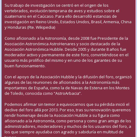
Su trabajo de investigación se centró en el origen de los
vertebrados, evolución temprana de aves y estudios sobre el
cuaternario en el Caúcaso. Para ello desarrolló estancias de
investigación en Reino Unido, Estados Unidos, Brasil, Armenia, China
y Honduras (Fte. Wikipedia)
Como aficionado a la Astronomía, desde 2008 fue Presidente de la
Asociación Astronómica AstroHenares y socio destacado de la
Asociación Astronómica Hubble. Desde 2005 y durante 8 años fue
moderador activo y permanente de este foro, convirtiéndose en el
usuario más prolífico del mismo y en uno de los garantes de su
buen funcionamiento.
Con el apoyo de la Asociación Hubble y la difusión del foro, organizó
algunas de las reuniones de aficionados a la Astronomía más
importantes de España, como la de Navas de Estena en los Montes
de Toledo, conocida como “AstroArbacia”.
Podemos afirmar sin temor a equivocarnos que su pérdida inició el
declive del foro allá por 2013. Por eso, tras su renovación queremos
rendir homenaje desde la Asociación Hubble a su figura como
aficionado a la Astronomía, como persona y como gran amigo de los
administradores, moderadores y muchos de los usuarios del foro, a
los que siempre ayudaba con agrado y sabiduría en multitud de