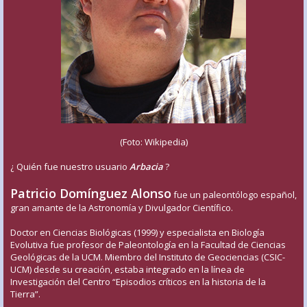
(Foto: Wikipedia)
¿ Quién fue nuestro usuario
Arbacia
?
Patricio Domínguez Alonso
fue un paleontólogo español,
gran amante de la Astronomía y Divulgador Científico.
Doctor en Ciencias Biológicas (1999) y especialista en Biología
Evolutiva fue profesor de Paleontología en la Facultad de Ciencias
Geológicas de la UCM. Miembro del Instituto de Geociencias (CSIC-
UCM) desde su creación, estaba integrado en la línea de
Investigación del Centro “Episodios críticos en la historia de la
Tierra”.