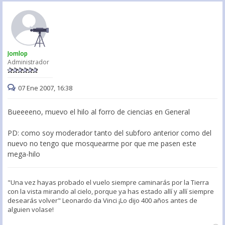
Jomlop
Administrador
07 Ene 2007, 16:38
Bueeeeno, muevo el hilo al forro de ciencias en General
PD: como soy moderador tanto del subforo anterior como del
nuevo no tengo que mosquearme por que me pasen este
mega-hilo
"Una vez hayas probado el vuelo siempre caminarás por la Tierra
con la vista mirando al cielo, porque ya has estado allí y allí siempre
desearás volver" Leonardo da Vinci ¡Lo dijo 400 años antes de
alguien volase!