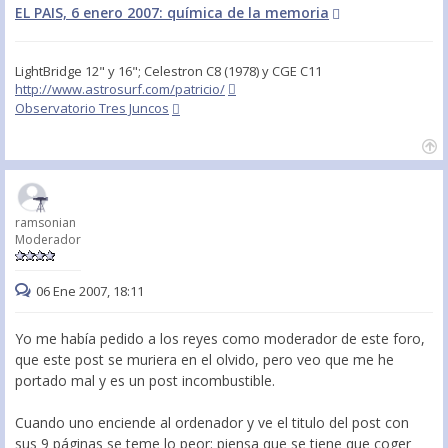
EL PAIS, 6 enero 2007: química de la memoria
LightBridge 12" y 16"; Celestron C8 (1978) y CGE C11
http://www.astrosurf.com/patricio/
Observatorio Tres Juncos
ramsonian
Moderador
06 Ene 2007, 18:11
Yo me había pedido a los reyes como moderador de este foro,
que este post se muriera en el olvido, pero veo que me he
portado mal y es un post incombustible.
Cuando uno enciende al ordenador y ve el titulo del post con
sus 9 páginas se teme lo peor: piensa que se tiene que coger