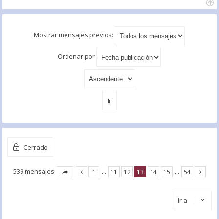
Mostrar mensajes previos:
Ordenar por
Cerrado
539 mensajes
1
…
11
12
13
14
15
…
54
Ir a