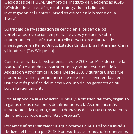
Geológicas de la UCM. Miembro del Instituto de Geociencias (CSIC-
UCM) desde su creación, estaba integrado en la línea de
Investigación del Centro “Episodios críticos en la historia de la
Tierra”.
Su trabajo de investigación se centró en el origen de los
vertebrados, evolución temprana de aves y estudios sobre el
cuaternario en el Caúcaso. Para ello desarrolló estancias de
investigación en Reino Unido, Estados Unidos, Brasil, Armenia, China
y Honduras (Fte. Wikipedia)
Como aficionado a la Astronomía, desde 2008 fue Presidente de la
Asociación Astronómica AstroHenares y socio destacado de la
Asociación Astronómica Hubble. Desde 2005 y durante 8 años fue
moderador activo y permanente de este foro, convirtiéndose en el
usuario más prolífico del mismo y en uno de los garantes de su
buen funcionamiento.
Con el apoyo de la Asociación Hubble y la difusión del foro, organizó
algunas de las reuniones de aficionados a la Astronomía más
importantes de España, como la de Navas de Estena en los Montes
de Toledo, conocida como “AstroArbacia”.
Podemos afirmar sin temor a equivocarnos que su pérdida inició el
declive del foro allá por 2013. Por eso, tras su renovación queremos