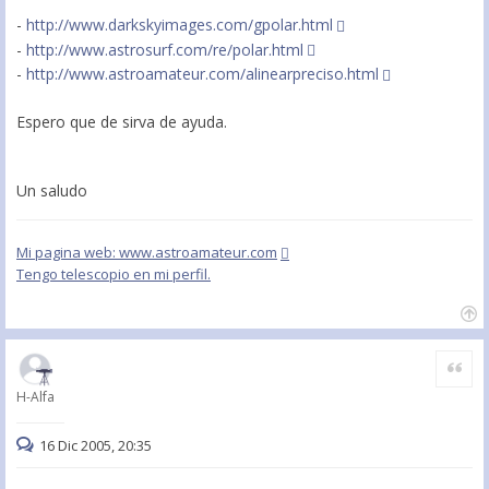
-
http://www.darkskyimages.com/gpolar.html
-
http://www.astrosurf.com/re/polar.html
-
http://www.astroamateur.com/alinearpreciso.html
Espero que de sirva de ayuda.
Un saludo
Mi pagina web: www.astroamateur.com
Tengo telescopio en mi perfil.
Citar
H-Alfa
16 Dic 2005, 20:35