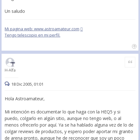
Un saludo
Mi pagina web: www.astroamateur.com
Tengo telescopio en mi perfil.
Citar
H-Alfa
18 Dic 2005, 01:01
Hola Astroamateur,
Mi intención es documentar lo que haga con la HEQ5 y si
puedo, colgarlo en algún sitio, aunque no tengo web, o al
menos ofrecerlo por aquí. Ya se ha hablado alguna vez de lo de
colgar reviews de productos, y espero poder aportar mi granito
de arena pronto, aunque he de reconocer que soy un poco