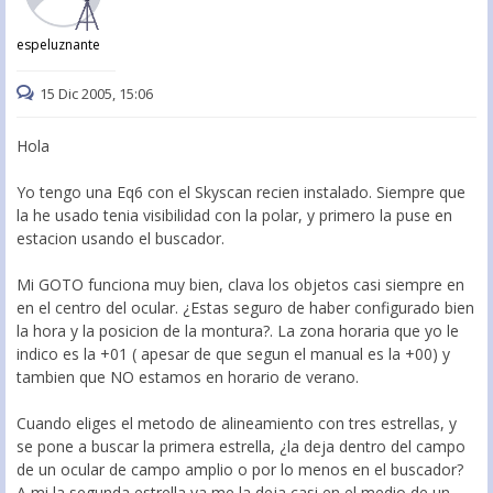
espeluznante
15 Dic 2005, 15:06
Hola
Yo tengo una Eq6 con el Skyscan recien instalado. Siempre que
la he usado tenia visibilidad con la polar, y primero la puse en
estacion usando el buscador.
Mi GOTO funciona muy bien, clava los objetos casi siempre en
en el centro del ocular. ¿Estas seguro de haber configurado bien
la hora y la posicion de la montura?. La zona horaria que yo le
indico es la +01 ( apesar de que segun el manual es la +00) y
tambien que NO estamos en horario de verano.
Cuando eliges el metodo de alineamiento con tres estrellas, y
se pone a buscar la primera estrella, ¿la deja dentro del campo
de un ocular de campo amplio o por lo menos en el buscador?
A mi la segunda estrella ya me la deja casi en el medio de un