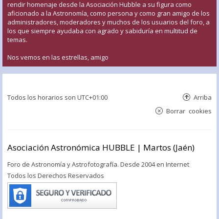
rendir homenaje desde la Asociación Hubble a su figura como
aficionado a la Astronomía, como persona y como gran amigo de los
administradores, moderadores y muchos de los usuarios del foro, a
los que siempre ayudaba con agrado y sabiduría en multitud de
temas.
Nos vemos en las estrellas, amigo
Todos los horarios son
UTC+01:00
Arriba
Borrar cookies
Asociación Astronómica HUBBLE | Martos (Jaén)
Foro de Astronomía y Astrofotografía. Desde 2004 en Internet
Todos los Derechos Reservados