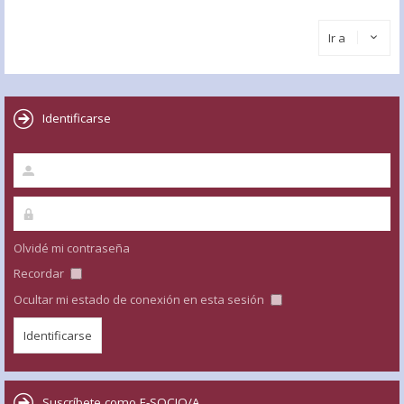
Ir a
Identificarse
Olvidé mi contraseña
Recordar
Ocultar mi estado de conexión en esta sesión
Suscríbete como E-SOCIO/A