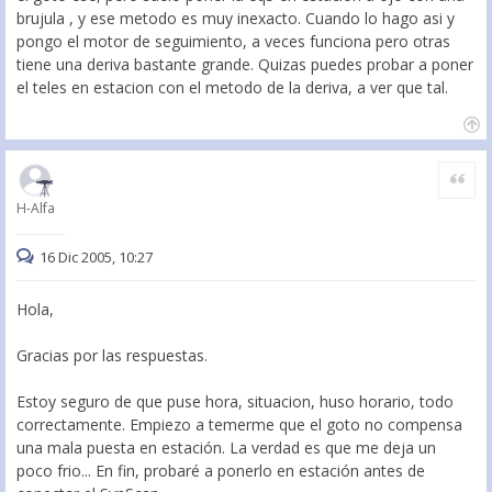
brujula , y ese metodo es muy inexacto. Cuando lo hago asi y
pongo el motor de seguimiento, a veces funciona pero otras
tiene una deriva bastante grande. Quizas puedes probar a poner
el teles en estacion con el metodo de la deriva, a ver que tal.
Citar
H-Alfa
16 Dic 2005, 10:27
Hola,
Gracias por las respuestas.
Estoy seguro de que puse hora, situacion, huso horario, todo
correctamente. Empiezo a temerme que el goto no compensa
una mala puesta en estación. La verdad es que me deja un
poco frio... En fin, probaré a ponerlo en estación antes de