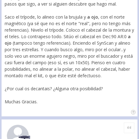
pasos que sigo, a ver si alguien descubre que hago mal.
Saco el trípode, lo alineo con la brujula y
a ojo
, con el norte
magnético (ya sé que no es el norte "real", pero no tengo más
referencias). Nivelo el trípode. Coloco el cabezal de la montura y
el teles. Lo contrapeso todo. Sitúo el cabezal en Dec:90 AR:0
a
ojo
(tampoco tengo referencias). Enciendo el SynScan y alineo
por tres estrellas. Y cuando busco algo, miro por el ocular...y
solo veo un enorme agujero negro, miro por el buscador y está
casi fuera del campo (eso sí, es un 10x50). Pienso en cuatro
posibilidades, no alinear a la polar, no alinear el cabezal, haber
montado mal el kit, o que éste esté defectuoso.
¿Por cual os decantais? ¿Alguna otra posibilidad?
Muchas Gracias.
Citar