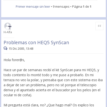
Primer mensaje sin leer
• 9 mensajes • Página
1
de
1
Citar
H-Alfa
Problemas con HEQ5 SynScan
15 Dic 2005, 13:48
Hola forer@s,
Hace un par de semanas recibí el kit SynScan para mi HEQ5, y
todo contento lo monté todo y me puse a probarlo. En mi
terraza no veo la polar, y pensaba que con este sistema eso iba
a dejar de ser un problema, pero no sé porque el telescopio
deriva y el apuntado acierta en el buscador por los pelos (en el
ocular ni de coña).
Mi pregunta está clara, no? ¿Que hago mal? Os explico los