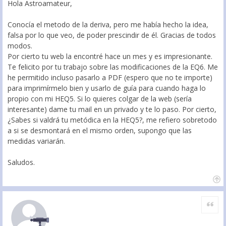
Hola Astroamateur,
Conocía el metodo de la deriva, pero me había hecho la idea,
falsa por lo que veo, de poder prescindir de él. Gracias de todos
modos.
Por cierto tu web la encontré hace un mes y es impresionante.
Te felicito por tu trabajo sobre las modificaciones de la EQ6. Me
he permitido incluso pasarlo a PDF (espero que no te importe)
para imprimírmelo bien y usarlo de guía para cuando haga lo
propio con mi HEQ5. Si lo quieres colgar de la web (sería
interesante) dame tu mail en un privado y te lo paso. Por cierto,
¿Sabes si valdrá tu metódica en la HEQ5?, me refiero sobretodo
a si se desmontará en el mismo orden, supongo que las
medidas variarán.
Saludos.
Citar