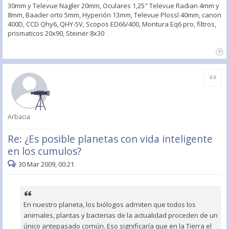
30mm y Televue Nagler 20mm, Oculares 1,25" Televue Radian 4mm y
8mm, Baader orto 5mm, Hyperión 13mm, Televue Plossl 40mm, canon
400D, CCD Qhy6, QHY-5V, Scopos ED66/400, Montura Eq6 pro, filtros,
prismaticos 20x90, Steiner 8x30
Citar
Arbacia
Re: ¿Es posible planetas con vida inteligente
en los cumulos?
30 Mar 2009, 00:21
En nuestro planeta, los biólogos admiten que todos los
animales, plantas y bacterias de la actualidad proceden de un
único antepasado común. Eso significaría que en la Tierra el