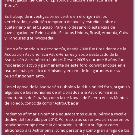
Investigación del Centro “Episodios críticos en la historia de la
Tierra”.
Su trabajo de investigación se centró en el origen de los
vertebrados, evolución temprana de aves y estudios sobre el
cuaternario en el Caúcaso. Para ello desarrolló estancias de
investigación en Reino Unido, Estados Unidos, Brasil, Armenia, China
y Honduras (Fte. Wikipedia)
Como aficionado a la Astronomía, desde 2008 fue Presidente de la
Asociación Astronómica AstroHenares y socio destacado de la
Asociación Astronómica Hubble. Desde 2005 y durante 8 años fue
moderador activo y permanente de este foro, convirtiéndose en el
usuario más prolífico del mismo y en uno de los garantes de su
buen funcionamiento.
Con el apoyo de la Asociación Hubble y la difusión del foro, organizó
algunas de las reuniones de aficionados a la Astronomía más
importantes de España, como la de Navas de Estena en los Montes
de Toledo, conocida como “AstroArbacia”.
Podemos afirmar sin temor a equivocarnos que su pérdida inició el
declive del foro allá por 2013. Por eso, tras su renovación queremos
rendir homenaje desde la Asociación Hubble a su figura como
aficionado a la Astronomía, como persona y como gran amigo de los