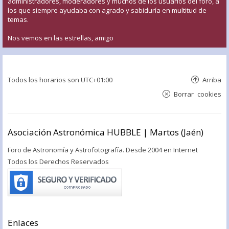
administradores, moderadores y muchos de los usuarios del foro, a
los que siempre ayudaba con agrado y sabiduría en multitud de
temas.
Nos vemos en las estrellas, amigo
Todos los horarios son
UTC+01:00
Arriba
Borrar cookies
Asociación Astronómica HUBBLE | Martos (Jaén)
Foro de Astronomía y Astrofotografía. Desde 2004 en Internet
Todos los Derechos Reservados
Enlaces