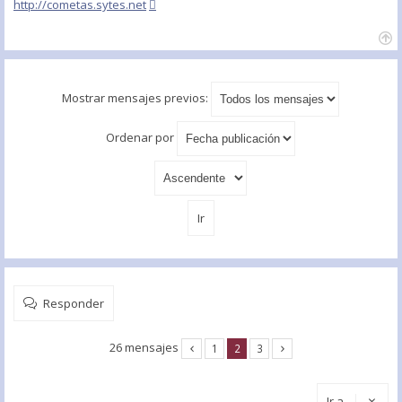
http://cometas.sytes.net
Mostrar mensajes previos:
Ordenar por
Responder
26 mensajes
1
2
3
Ir a