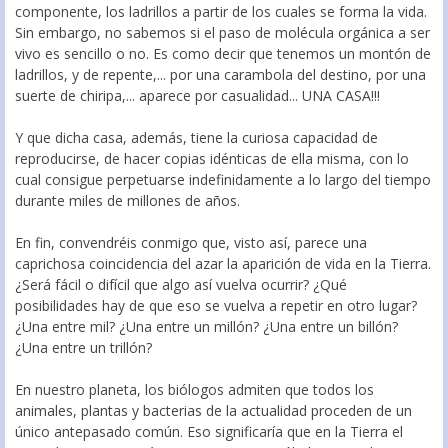
componente, los ladrillos a partir de los cuales se forma la vida.
Sin embargo, no sabemos si el paso de molécula orgánica a ser
vivo es sencillo o no. Es como decir que tenemos un montón de
ladrillos, y de repente,... por una carambola del destino, por una
suerte de chiripa,... aparece por casualidad... UNA CASA!!!
Y que dicha casa, además, tiene la curiosa capacidad de
reproducirse, de hacer copias idénticas de ella misma, con lo
cual consigue perpetuarse indefinidamente a lo largo del tiempo
durante miles de millones de años.
En fin, convendréis conmigo que, visto así, parece una
caprichosa coincidencia del azar la aparición de vida en la Tierra.
¿Será fácil o difícil que algo así vuelva ocurrir? ¿Qué
posibilidades hay de que eso se vuelva a repetir en otro lugar?
¿Una entre mil? ¿Una entre un millón? ¿Una entre un billón?
¿Una entre un trillón?
En nuestro planeta, los biólogos admiten que todos los
animales, plantas y bacterias de la actualidad proceden de un
único antepasado común. Eso significaría que en la Tierra el