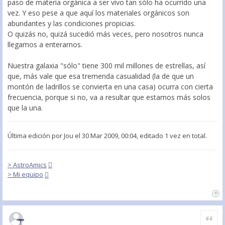
paso de materia orgánica a ser vivo tan sólo ha ocurrido una
vez. Y eso pese a que aquí los materiales orgánicos son
abundantes y las condiciones propicias.
O quizás no, quizá sucedió más veces, pero nosotros nunca
llegamos a enterarnos.
Nuestra galaxia "sólo" tiene 300 mil millones de estrellas, así
que, más vale que esa tremenda casualidad (la de que un
montón de ladrillos se convierta en una casa) ocurra con cierta
frecuencia, porque si no, va a resultar que estamos más solos
que la una.
Última edición por
Jou
el 30 Mar 2009, 00:04, editado 1 vez en total.
> AstroAmics
> Mi equipo
Citar