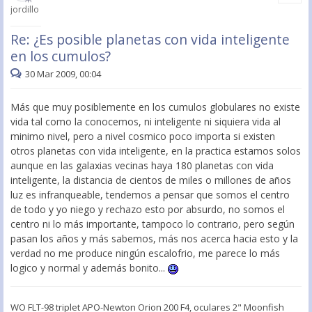
jordillo
Re: ¿Es posible planetas con vida inteligente
en los cumulos?
30 Mar 2009, 00:04
Más que muy posiblemente en los cumulos globulares no existe
vida tal como la conocemos, ni inteligente ni siquiera vida al
minimo nivel, pero a nivel cosmico poco importa si existen
otros planetas con vida inteligente, en la practica estamos solos
aunque en las galaxias vecinas haya 180 planetas con vida
inteligente, la distancia de cientos de miles o millones de años
luz es infranqueable, tendemos a pensar que somos el centro
de todo y yo niego y rechazo esto por absurdo, no somos el
centro ni lo más importante, tampoco lo contrario, pero según
pasan los años y más sabemos, más nos acerca hacia esto y la
verdad no me produce ningún escalofrio, me parece lo más
logico y normal y además bonito...
WO FLT-98 triplet APO-Newton Orion 200 F4, oculares 2" Moonfish