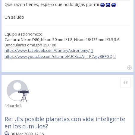
Que razon tienes, espero que no lo digas por mi
Un saludo
Equipo astronomico:
Camara: Nikon D80; Nikon 50mm f/1.8, Nikon 18/135mm f/3.5,5.6
Binoculares omegon 25X100
https://www.facebook.com/CanaryAstronomy/
https://www.youtube.com/channel/UCXcUAJ ... P7wjvBBFGQ
Citar
Eduardo2
Re: ¿Es posible planetas con vida inteligente
en los cumulos?
30 Mar 2009, 12:36