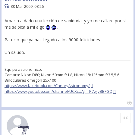
30 Mar 2009, 08:26
Arbacia a dado una lección de sabiduria, y yo me callare por si
me salpica a mi algo
.
Patricio que ya has llegado a los 9000 felicidades.
Un saludo.
Equipo astronomico:
Camara: Nikon D80; Nikon 50mm f/1.8, Nikon 18/135mm f/3.5,5.6
Binoculares omegon 25X100
https://www.facebook.com/CanaryAstronomy/
https://www.youtube.com/channel/UCXcUAJ ... P7wjvBBFGQ
Citar