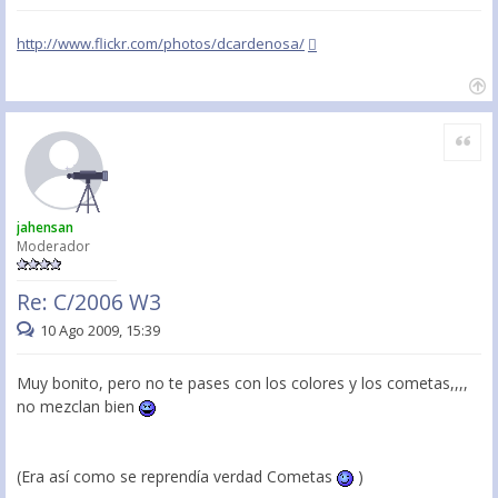
http://www.flickr.com/photos/dcardenosa/
Citar
jahensan
Moderador
Re: C/2006 W3
10 Ago 2009, 15:39
Muy bonito, pero no te pases con los colores y los cometas,,,,
no mezclan bien
(Era así como se reprendía verdad Cometas
)