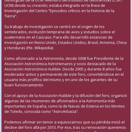
UCM) desde su creación, estaba integrado en la línea de
Investigación del Centro “Episodios críticos en la historia de la
Tierra”.
Su trabajo de investigación se centró en el origen de los
vertebrados, evolución temprana de aves y estudios sobre el
cuaternario en el Caúcaso. Para ello desarrolló estancias de
investigación en Reino Unido, Estados Unidos, Brasil, Armenia, China
y Honduras (Fte. Wikipedia)
Como aficionado a la Astronomía, desde 2008 fue Presidente de la
Asociación Astronómica AstroHenares y socio destacado de la
Asociación Astronómica Hubble. Desde 2005 y durante 8 años fue
moderador activo y permanente de este foro, convirtiéndose en el
usuario más prolífico del mismo y en uno de los garantes de su
buen funcionamiento.
Con el apoyo de la Asociación Hubble y la difusión del foro, organizó
algunas de las reuniones de aficionados a la Astronomía más
importantes de España, como la de Navas de Estena en los Montes
de Toledo, conocida como “AstroArbacia”.
Podemos afirmar sin temor a equivocarnos que su pérdida inició el
declive del foro allá por 2013. Por eso, tras su renovación queremos