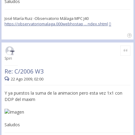
Saludos
José María Ruiz -Observatorio Málaga MPC J40
https://observatoriomalaga.000webhostap ... ndex.shtml
Citar
Spiri
Re: C/2006 W3
22 Ago 2009, 02:00
Y ya puestos la suma de la animacion pero esta vez 1x1 con
DDP del maxim
Saludos