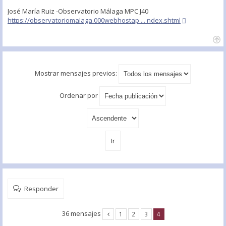
José María Ruiz -Observatorio Málaga MPC J40
https://observatoriomalaga.000webhostap ... ndex.shtml
Mostrar mensajes previos:
Ordenar por
Responder
36 mensajes
1
2
3
4