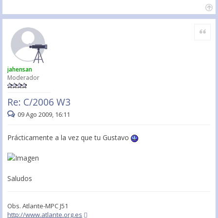
Citar
jahensan
Moderador
Re: C/2006 W3
09 Ago 2009, 16:11
Prácticamente a la vez que tu Gustavo
Saludos
Obs. Atlante-MPC J51
http://www.atlante.org.es