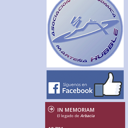
IN MEMORIAM
El legado de
Arbacia