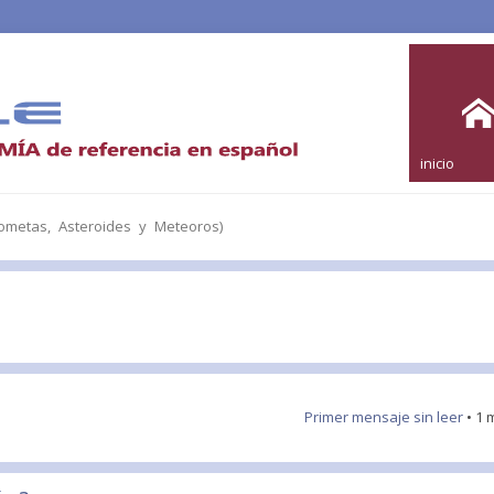
inicio
metas, Asteroides y Meteoros)
Primer mensaje sin leer
• 1 