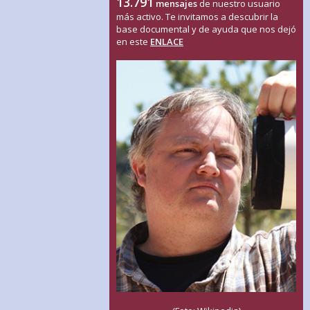
13.791
mensajes
de nuestro usuario
más activo. Te invitamos a descubrir la
base documental y de ayuda que nos dejó
en este
ENLACE