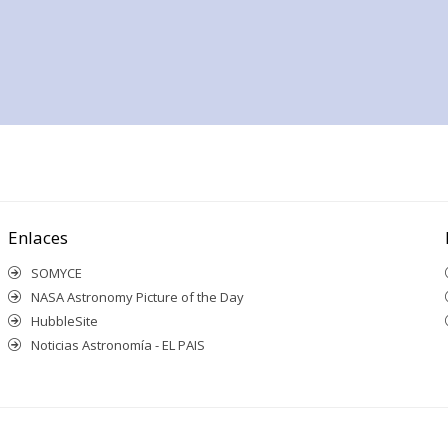
Enlaces
SOMYCE
NASA Astronomy Picture of the Day
HubbleSite
Noticias Astronomía - EL PAIS