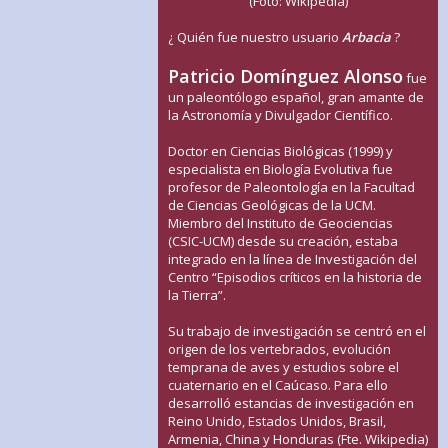
(Foto: Wikipedia)
¿ Quién fue nuestro usuario
Arbacia
?
Patricio Domínguez Alonso
fue
un paleontólogo español, gran amante de
la Astronomía y Divulgador Científico.
Doctor en Ciencias Biológicas (1999) y
especialista en Biología Evolutiva fue
profesor de Paleontología en la Facultad
de Ciencias Geológicas de la UCM.
Miembro del Instituto de Geociencias
(CSIC-UCM) desde su creación, estaba
integrado en la línea de Investigación del
Centro “Episodios críticos en la historia de
la Tierra”.
Su trabajo de investigación se centró en el
origen de los vertebrados, evolución
temprana de aves y estudios sobre el
cuaternario en el Caúcaso. Para ello
desarrolló estancias de investigación en
Reino Unido, Estados Unidos, Brasil,
Armenia, China y Honduras (Fte. Wikipedia)