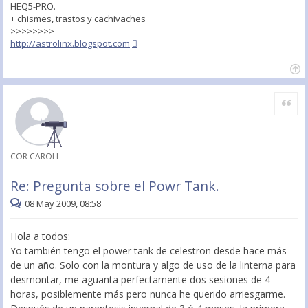
HEQ5-PRO.
+ chismes, trastos y cachivaches
>>>>>>>>
http://astrolinx.blogspot.com
Citar
COR CAROLI
Re: Pregunta sobre el Powr Tank.
08 May 2009, 08:58
Hola a todos:
Yo también tengo el power tank de celestron desde hace más
de un año. Solo con la montura y algo de uso de la linterna para
desmontar, me aguanta perfectamente dos sesiones de 4
horas, posiblemente más pero nunca he querido arriesgarme.