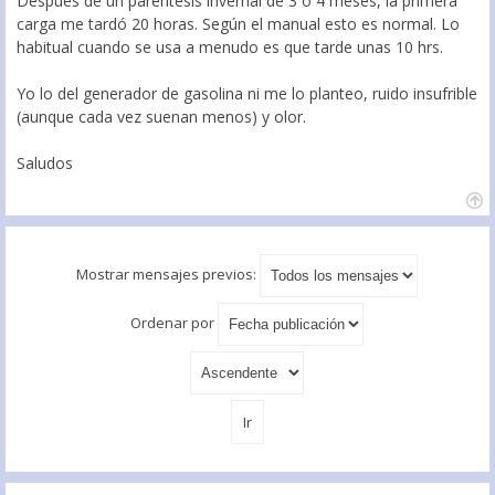
Después de un parentesis invernal de 3 ó 4 meses, la primera
carga me tardó 20 horas. Según el manual esto es normal. Lo
habitual cuando se usa a menudo es que tarde unas 10 hrs.
Yo lo del generador de gasolina ni me lo planteo, ruido insufrible
(aunque cada vez suenan menos) y olor.
Saludos
Mostrar mensajes previos:
Ordenar por