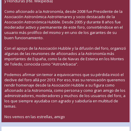
y Honduras (Fte. Wikipedia)
Como aficionado a la Astronomía, desde 2008 fue Presidente de la
Asociación Astronómica AstroHenares y socio destacado de la
Asociación Astronómica Hubble. Desde 2005 y durante 8 años fue
moderador activo y permanente de este foro, convirtiéndose en el
usuario más prolífico del mismo y en uno de los garantes de su
buen funcionamiento.
Con el apoyo de la Asociación Hubble y la difusión del foro, organizó
algunas de las reuniones de aficionados a la Astronomía más
importantes de España, como la de Navas de Estena en los Montes
de Toledo, conocida como “AstroArbacia”.
Podemos afirmar sin temor a equivocarnos que su pérdida inició el
declive del foro allá por 2013. Por eso, tras su renovación queremos
rendir homenaje desde la Asociación Hubble a su figura como
aficionado a la Astronomía, como persona y como gran amigo de los
administradores, moderadores y muchos de los usuarios del foro, a
los que siempre ayudaba con agrado y sabiduría en multitud de
temas.
Nos vemos en las estrellas, amigo