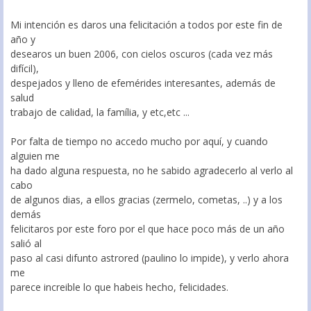
Mi intención es daros una felicitación a todos por este fin de
año y
desearos un buen 2006, con cielos oscuros (cada vez más
difícil),
despejados y lleno de efemérides interesantes, además de
salud
trabajo de calidad, la família, y etc,etc ...
Por falta de tiempo no accedo mucho por aquí, y cuando
alguien me
ha dado alguna respuesta, no he sabido agradecerlo al verlo al
cabo
de algunos dias, a ellos gracias (zermelo, cometas, ..) y a los
demás
felicitaros por este foro por el que hace poco más de un año
salió al
paso al casi difunto astrored (paulino lo impide), y verlo ahora
me
parece increible lo que habeis hecho, felicidades.