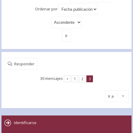
Ordenar por
Responder
30 mensajes
1
2
3
Ir a
Identificarse