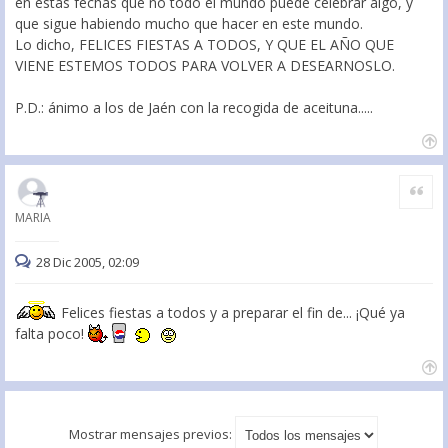
en estas fechas que no todo el mundo puede celebrar algo, y
que sigue habiendo mucho que hacer en este mundo.
Lo dicho, FELICES FIESTAS A TODOS, Y QUE EL AÑO QUE
VIENE ESTEMOS TODOS PARA VOLVER A DESEARNOSLO.
P.D.: ánimo a los de Jaén con la recogida de aceituna.....
Citar
MARIA
28 Dic 2005, 02:09
Felices fiestas a todos y a preparar el fin de... ¡Qué ya
falta poco!
Mostrar mensajes previos: