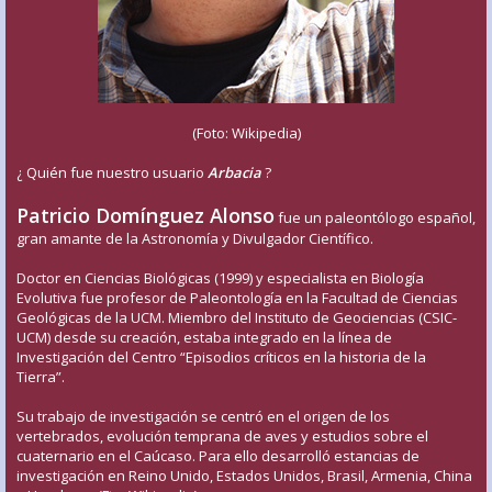
(Foto: Wikipedia)
¿ Quién fue nuestro usuario
Arbacia
?
Patricio Domínguez Alonso
fue un paleontólogo español,
gran amante de la Astronomía y Divulgador Científico.
Doctor en Ciencias Biológicas (1999) y especialista en Biología
Evolutiva fue profesor de Paleontología en la Facultad de Ciencias
Geológicas de la UCM. Miembro del Instituto de Geociencias (CSIC-
UCM) desde su creación, estaba integrado en la línea de
Investigación del Centro “Episodios críticos en la historia de la
Tierra”.
Su trabajo de investigación se centró en el origen de los
vertebrados, evolución temprana de aves y estudios sobre el
cuaternario en el Caúcaso. Para ello desarrolló estancias de
investigación en Reino Unido, Estados Unidos, Brasil, Armenia, China