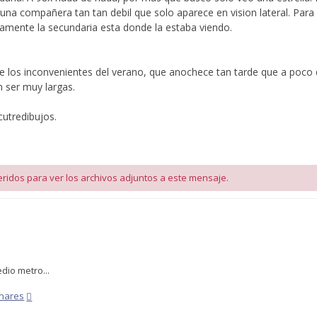
 una compañera tan tan debil que solo aparece en vision lateral. Par
vamente la secundaria esta donde la estaba viendo.
 de los inconvenientes del verano, que anochece tan tarde que a poco
 ser muy largas.
cutredibujos.
ridos para ver los archivos adjuntos a este mensaje.
dio metro...
nares