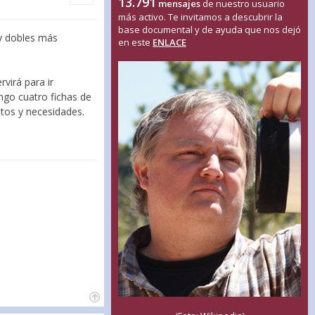
13.791
mensajes
de nuestro usuario
más activo. Te invitamos a descubrir la
base documental y de ayuda que nos dejó
ay dobles más
en este
ENLACE
rvirá para ir
ngo cuatro fichas de
stos y necesidades.