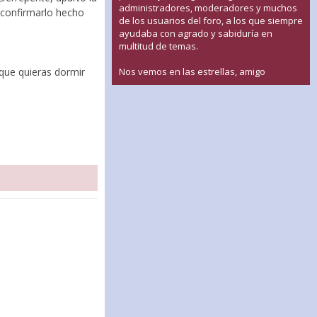
administradores, moderadores y muchos
a confirmarlo hecho
de los usuarios del foro, a los que siempre
ayudaba con agrado y sabiduría en
multitud de temas.
Nos vemos en las estrellas, amigo
 que quieras dormir