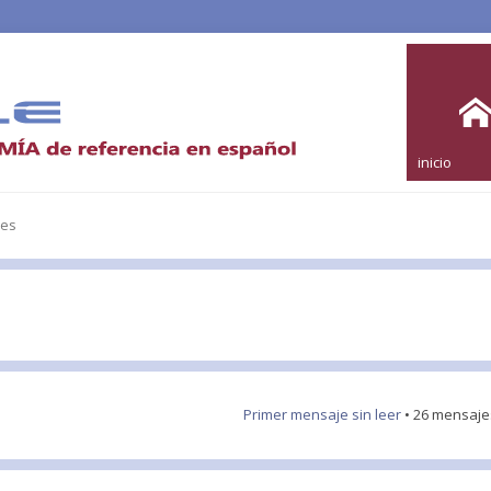
inicio
les
Primer mensaje sin leer
• 26 mensaj