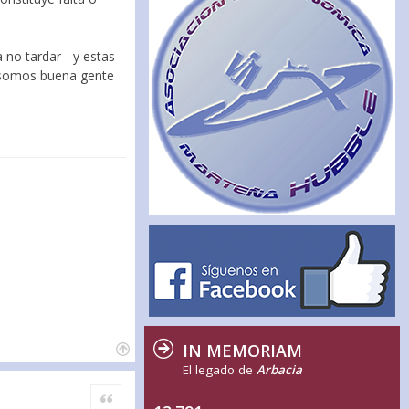
 no tardar - y estas
o somos buena gente
IN MEMORIAM
El legado de
Arbacia
Citar