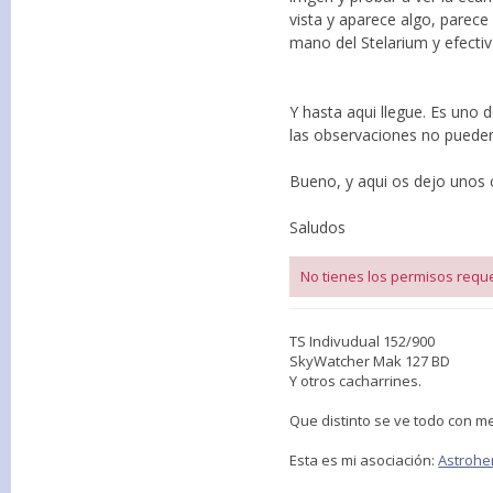
vista y aparece algo, parece
mano del Stelarium y efecti
Y hasta aqui llegue. Es uno
las observaciones no pueden
Bueno, y aqui os dejo unos 
Saludos
No tienes los permisos reque
TS Indivudual 152/900
SkyWatcher Mak 127 BD
Y otros cacharrines.
Que distinto se ve todo con me
Esta es mi asociación:
Astrohe