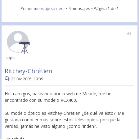
Primer mensaje sin leer
• 4 mensajes • Página
1
de
1
Citar
isoplut
Ritchey-Chrétien
23 Dic 2005, 19:39
Hola amigos, paseando por la web de Meade, me he
encontrado con su modelo RCX400.
Su modelo óptico es Ritchey-Chrétien ¿de qué va ésto?. Me
gustaría conocer más sobre estos telescopios, por que la
verdad, jamás he visto alguno ¿como rinden?.