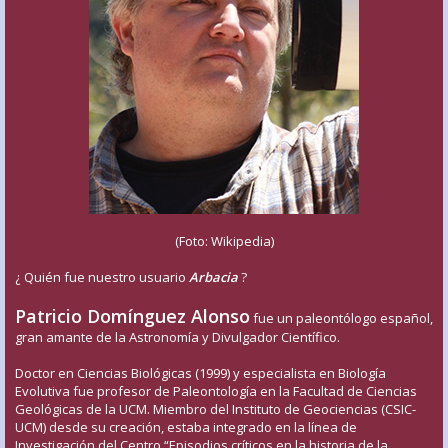
(Foto: Wikipedia)
¿ Quién fue nuestro usuario
Arbacia
?
Patricio Domínguez Alonso
fue un paleontólogo español,
gran amante de la Astronomía y Divulgador Científico.
Doctor en Ciencias Biológicas (1999) y especialista en Biología
Evolutiva fue profesor de Paleontología en la Facultad de Ciencias
Geológicas de la UCM. Miembro del Instituto de Geociencias (CSIC-
UCM) desde su creación, estaba integrado en la línea de
Investigación del Centro “Episodios críticos en la historia de la