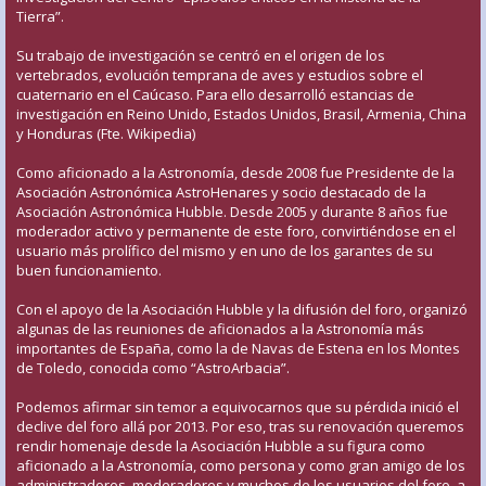
Tierra”.
Su trabajo de investigación se centró en el origen de los
vertebrados, evolución temprana de aves y estudios sobre el
cuaternario en el Caúcaso. Para ello desarrolló estancias de
investigación en Reino Unido, Estados Unidos, Brasil, Armenia, China
y Honduras (Fte. Wikipedia)
Como aficionado a la Astronomía, desde 2008 fue Presidente de la
Asociación Astronómica AstroHenares y socio destacado de la
Asociación Astronómica Hubble. Desde 2005 y durante 8 años fue
moderador activo y permanente de este foro, convirtiéndose en el
usuario más prolífico del mismo y en uno de los garantes de su
buen funcionamiento.
Con el apoyo de la Asociación Hubble y la difusión del foro, organizó
algunas de las reuniones de aficionados a la Astronomía más
importantes de España, como la de Navas de Estena en los Montes
de Toledo, conocida como “AstroArbacia”.
Podemos afirmar sin temor a equivocarnos que su pérdida inició el
declive del foro allá por 2013. Por eso, tras su renovación queremos
rendir homenaje desde la Asociación Hubble a su figura como
aficionado a la Astronomía, como persona y como gran amigo de los
administradores, moderadores y muchos de los usuarios del foro, a