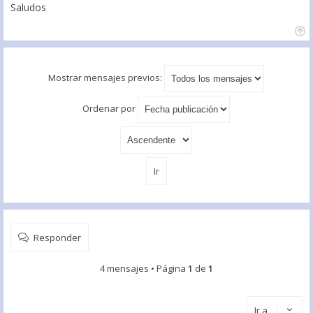
Saludos
Mostrar mensajes previos:
Ordenar por
Responder
4 mensajes • Página
1
de
1
Ir a