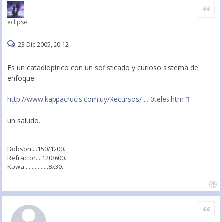
Citar
eclipse
23 Dic 2005, 20:12
Es un catadioptrico con un sofisticado y curioso sistema de
enfoque.
http://www.kappacrucis.com.uy/Recursos/ ... 0teles.htm
un saludo.
Dobson....150/1200.
Refractor....120/600.
Kowa................8x30.
Citar