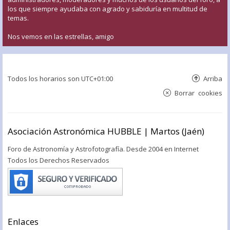
los que siempre ayudaba con agrado y sabiduría en multitud de
temas.
Nos vemos en las estrellas, amigo
Todos los horarios son
UTC+01:00
Arriba
Borrar cookies
Asociación Astronómica HUBBLE | Martos (Jaén)
Foro de Astronomía y Astrofotografía. Desde 2004 en Internet
Todos los Derechos Reservados
Enlaces