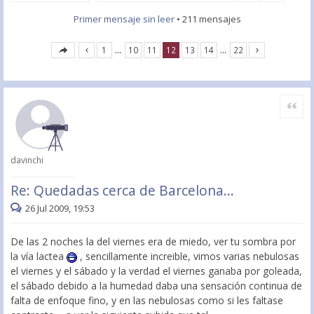
Primer mensaje sin leer
• 211 mensajes
1
…
10
11
12
13
14
…
22
Citar
davinchi
Re: Quedadas cerca de Barcelona...
26 Jul 2009, 19:53
De las 2 noches la del viernes era de miedo, ver tu sombra por
la vía lactea
, sencillamente increible, vimos varias nebulosas
el viernes y el sábado y la verdad el viernes ganaba por goleada,
el sábado debido a la humedad daba una sensación continua de
falta de enfoque fino, y en las nebulosas como si les faltase