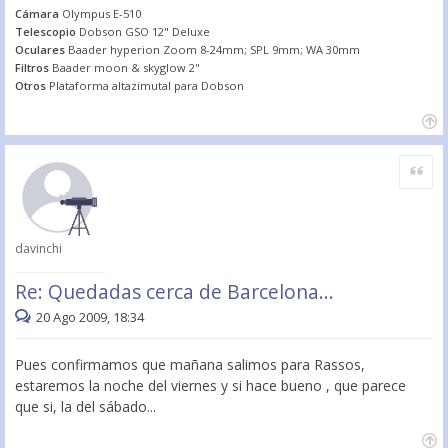
Cámara
Olympus E-510
Telescopio
Dobson GSO 12" Deluxe
Oculares
Baader hyperion Zoom 8-24mm; SPL 9mm; WA 30mm
Filtros
Baader moon & skyglow 2"
Otros
Plataforma altazimutal para Dobson
Citar
davinchi
Re: Quedadas cerca de Barcelona...
20 Ago 2009, 18:34
Pues confirmamos que mañana salimos para Rassos,
estaremos la noche del viernes y si hace bueno , que parece
que si, la del sábado...