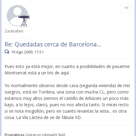
Citar
Zacknafein
Re: Quedadas cerca de Barcelona...
19 Ago 2009, 11:51
Pues esto ya está mejor, en cuanto a posibilidades de pasarme.
Montserrat está a un tris de aquí.
Yo normalmente observo desde casa (segunda vivienda) de mis
suegros, está en Tordera, una zona con mucha CL, pero como
estamos muy altos (vemos el castillo de Arbúcies un poco más
bajo, a lo lejos, claro), pues no nos afecta tanto. Si miras recto
si se nota mogollón, pero en cuanto levantas la vista... es otra
cosa. La Vía Láctea de ve de fábula XD.
Prismáticos
Celestron UltimaDX 9x63