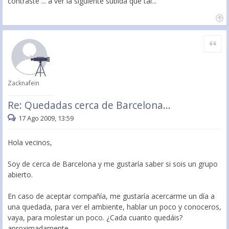
contraste ... a ver la siguiente subida que tal...
Citar
Zacknafein
Re: Quedadas cerca de Barcelona...
17 Ago 2009, 13:59
Hola vecinos,
Soy de cerca de Barcelona y me gustaría saber si sois un grupo
abierto.
En caso de aceptar compañía, me gustaría acercarme un día a
una quedada, para ver el ambiente, hablar un poco y conoceros,
vaya, para molestar un poco. ¿Cada cuanto quedáis?
aproximadamente.