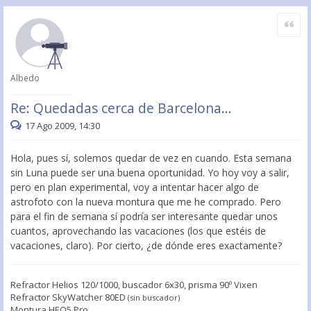
Citar
Albedo
Re: Quedadas cerca de Barcelona...
17 Ago 2009, 14:30
Hola, pues sí, solemos quedar de vez en cuando. Esta semana
sin Luna puede ser una buena oportunidad. Yo hoy voy a salir,
pero en plan experimental, voy a intentar hacer algo de
astrofoto con la nueva montura que me he comprado. Pero
para el fin de semana sí podría ser interesante quedar unos
cuantos, aprovechando las vacaciones (los que estéis de
vacaciones, claro). Por cierto, ¿de dónde eres exactamente?
Refractor Helios 120/1000, buscador 6x30, prisma 90º Vixen
Refractor SkyWatcher 80ED
(sin buscador)
Montura HEQ5 Pro