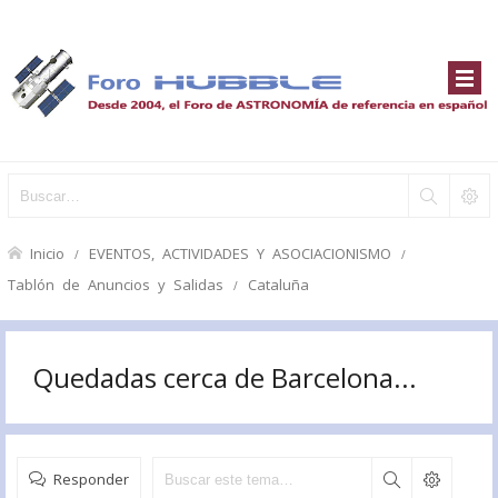
Inicio
EVENTOS, ACTIVIDADES Y ASOCIACIONISMO
Tablón de Anuncios y Salidas
Cataluña
Quedadas cerca de Barcelona...
Responder