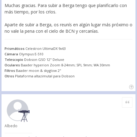
Muchas gracias. Para subir a Berga tengo que planificarlo con
más tiempo, por los críos.
Aparte de subir a Berga, os reunís en algún lugar más próximo o
no vale la pena con el cielo de BCN y cercanías.
Prismáticos
Celestron UltimaDX 9x63
Cámara
Olympus E-510
Telescopio
Dobson GSO 12" Deluxe
Oculares
Baader hyperion Zoom 8-24mm; SPL 9mm; WA 30mm
Filtros
Baader moon & skyglow 2"
Otros
Plataforma altazimutal para Dobson
Citar
Albedo