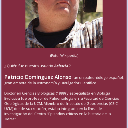
(Foto: Wikipedia)
¿ Quién fue nuestro usuario
Arbacia
?
Patricio Domínguez Alonso
fue un paleontólogo español,
gran amante de la Astronomía y Divulgador Científico.
Doctor en Ciencias Biológicas (1999) y especialista en Biología
Evolutiva fue profesor de Paleontología en la Facultad de Ciencias
Geológicas de la UCM. Miembro del Instituto de Geociencias (CSIC-
UCM) desde su creación, estaba integrado en la línea de
Investigación del Centro “Episodios críticos en la historia de la
Tierra”.