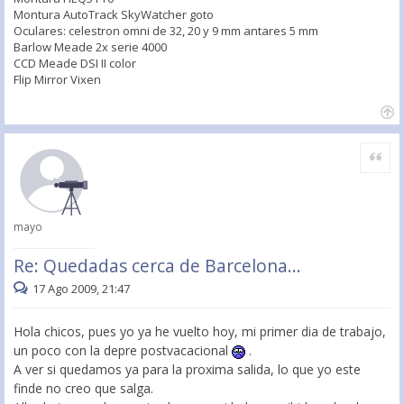
Montura AutoTrack SkyWatcher goto
Oculares: celestron omni de 32, 20 y 9 mm antares 5 mm
Barlow Meade 2x serie 4000
CCD Meade DSI II color
Flip Mirror Vixen
Citar
mayo
Re: Quedadas cerca de Barcelona...
17 Ago 2009, 21:47
Hola chicos, pues yo ya he vuelto hoy, mi primer dia de trabajo,
un poco con la depre postvacacional
.
A ver si quedamos ya para la proxima salida, lo que yo este
finde no creo que salga.