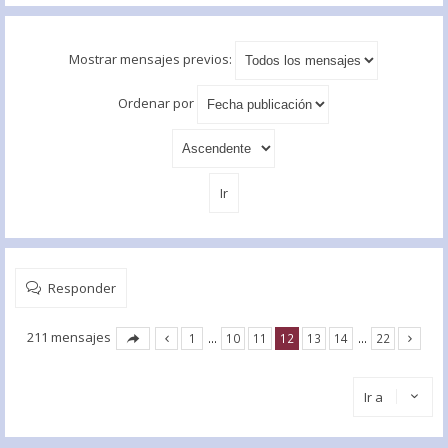
Mostrar mensajes previos:
Ordenar por
Responder
211 mensajes
1
…
10
11
12
13
14
…
22
Ir a