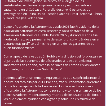
Su trabajo de investigación se centró en el origen de los
vertebrados, evolución temprana de aves y estudios sobre el
cuaternario en el Caúcaso. Para ello desarrolló estancias de
investigación en Reino Unido, Estados Unidos, Brasil, Armenia, China
y Honduras (Fte. Wikipedia)
Como aficionado a la Astronomía, desde 2008 fue Presidente de la
Asociación Astronómica AstroHenares y socio destacado de la
Asociación Astronómica Hubble. Desde 2005 y durante 8 años fue
moderador activo y permanente de este foro, convirtiéndose en el
usuario más prolífico del mismo y en uno de los garantes de su
buen funcionamiento.
Con el apoyo de la Asociación Hubble y la difusión del foro, organizó
algunas de las reuniones de aficionados a la Astronomía más
importantes de España, como la de Navas de Estena en los Montes
de Toledo, conocida como “AstroArbacia”.
Podemos afirmar sin temor a equivocarnos que su pérdida inició el
declive del foro allá por 2013. Por eso, tras su renovación queremos
rendir homenaje desde la Asociación Hubble a su figura como
aficionado a la Astronomía, como persona y como gran amigo de los
administradores, moderadores y muchos de los usuarios del foro, a
los que siempre ayudaba con agrado y sabiduría en multitud de
temas.