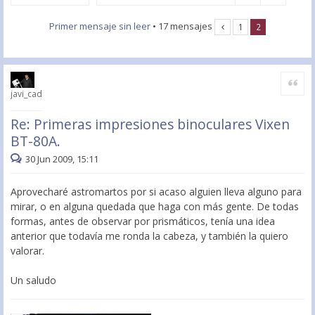
Primer mensaje sin leer
• 17 mensajes
1
2
Citar
javi_cad
Re: Primeras impresiones binoculares Vixen
BT-80A.
30 Jun 2009, 15:11
Aprovecharé astromartos por si acaso alguien lleva alguno para
mirar, o en alguna quedada que haga con más gente. De todas
formas, antes de observar por prismáticos, tenía una idea
anterior que todavía me ronda la cabeza, y también la quiero
valorar.
Un saludo