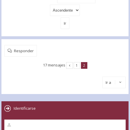
Responder
17 mensajes
1
2
Ir a
Identificarse