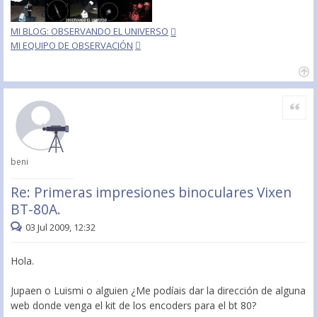
MI BLOG: OBSERVANDO EL UNIVERSO
MI EQUIPO DE OBSERVACIÓN
Citar
beni
Re: Primeras impresiones binoculares Vixen
BT-80A.
03 Jul 2009, 12:32
Hola.
Jupaen o Luismi o alguien ¿Me podíais dar la dirección de alguna
web donde venga el kit de los encoders para el bt 80?