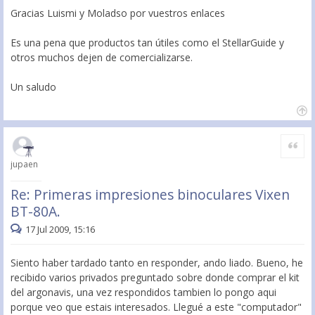
Gracias Luismi y Moladso por vuestros enlaces
Es una pena que productos tan útiles como el StellarGuide y
otros muchos dejen de comercializarse.
Un saludo
Citar
jupaen
Re: Primeras impresiones binoculares Vixen
BT-80A.
17 Jul 2009, 15:16
Siento haber tardado tanto en responder, ando liado. Bueno, he
recibido varios privados preguntado sobre donde comprar el kit
del argonavis, una vez respondidos tambien lo pongo aqui
porque veo que estais interesados. Llegué a este "computador"