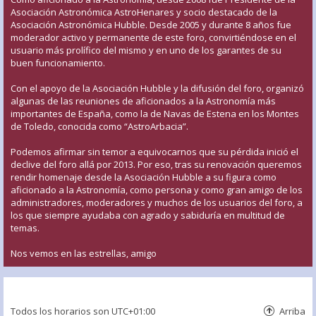
Asociación Astronómica AstroHenares y socio destacado de la
Asociación Astronómica Hubble. Desde 2005 y durante 8 años fue
moderador activo y permanente de este foro, convirtiéndose en el
usuario más prolífico del mismo y en uno de los garantes de su
buen funcionamiento.
Con el apoyo de la Asociación Hubble y la difusión del foro, organizó
algunas de las reuniones de aficionados a la Astronomía más
importantes de España, como la de Navas de Estena en los Montes
de Toledo, conocida como “AstroArbacia”.
Podemos afirmar sin temor a equivocarnos que su pérdida inició el
declive del foro allá por 2013. Por eso, tras su renovación queremos
rendir homenaje desde la Asociación Hubble a su figura como
aficionado a la Astronomía, como persona y como gran amigo de los
administradores, moderadores y muchos de los usuarios del foro, a
los que siempre ayudaba con agrado y sabiduría en multitud de
temas.
Nos vemos en las estrellas, amigo
Todos los horarios son
UTC+01:00
Arriba