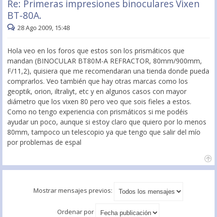
Re: Primeras impresiones binoculares Vixen
BT-80A.
28 Ago 2009, 15:48
Hola veo en los foros que estos son los prismáticos que
mandan (BINOCULAR BT80M-A REFRACTOR, 80mm/900mm,
F/11,2), quisiera que me recomendaran una tienda donde pueda
comprarlos. Veo también que hay otras marcas como los
geoptik, orion, iltraliyt, etc y en algunos casos con mayor
diámetro que los vixen 80 pero veo que sois fieles a estos.
Como no tengo experiencia con prismáticos si me podéis
ayudar un poco, aunque si estoy claro que quiero por lo menos
80mm, tampoco un telescopio ya que tengo que salir del mío
por problemas de espal
Mostrar mensajes previos:
Ordenar por