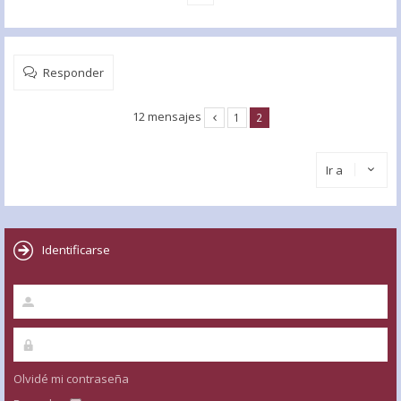
Responder
12 mensajes
1
2
Ir a
Identificarse
Olvidé mi contraseña