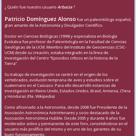
¿ Quién fue nuestro usuario
Arbacia
?
Patricio Domínguez Alonso
fue un paleontólogo español,
gran amante de la Astronomía y Divulgador Científico.
Doctor en Ciencias Biológicas (1999) y especialista en Biología
Evolutiva fue profesor de Paleontología en la Facultad de Ciencias
Geológicas de la UCM. Miembro del Instituto de Geociencias (CSIC-
UCM) desde su creación, estaba integrado en la línea de
Investigación del Centro “Episodios críticos en la historia de la
Tierra”.
Su trabajo de investigación se centró en el origen de los
vertebrados, evolución temprana de aves y estudios sobre el
cuaternario en el Caúcaso. Para ello desarrolló estancias de
investigación en Reino Unido, Estados Unidos, Brasil, Armenia, China
y Honduras (Fte. Wikipedia)
Como aficionado a la Astronomía, desde 2008 fue Presidente de la
Asociación Astronómica AstroHenares y socio destacado de la
Asociación Astronómica Hubble. Desde 2005 y durante 8 años fue
moderador activo y permanente de este foro, convirtiéndose en el
usuario más prolífico del mismo y en uno de los garantes de su
buen funcionamiento.