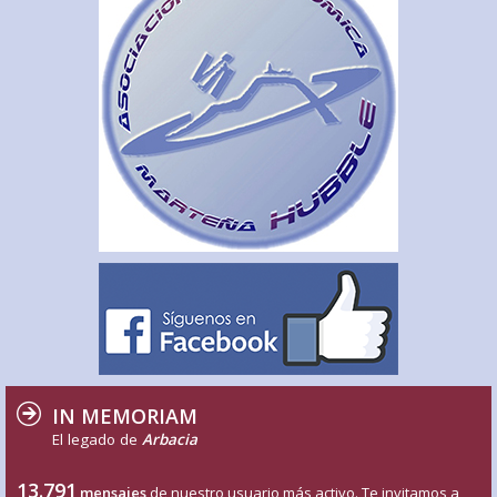
IN MEMORIAM
El legado de
Arbacia
13.791
mensajes
de nuestro usuario más activo. Te invitamos a