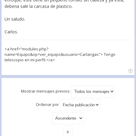
deberia salir la carcasa de plastico.
Un saludo.
Carlos.
<a href="modules.php?
name=Equipo&op=ver_equipo&usuario=Carlangas"> Tengo
telescopio en mi perfil.</a>
Mostrar mensajes previos:
Ordenar por