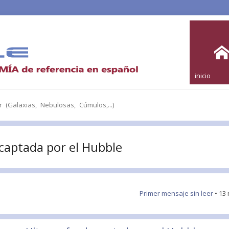
inicio
 (Galaxias, Nebulosas, Cúmulos,...)
captada por el Hubble
Primer mensaje sin leer
• 13