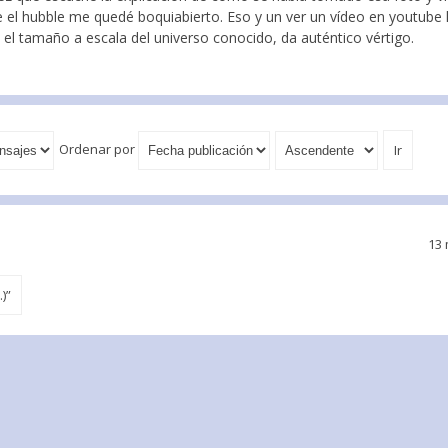
 el hubble me quedé boquiabierto. Eso y un ver un vídeo en youtube
 el tamaño a escala del universo conocido, da auténtico vértigo.
Ordenar por
13
)”