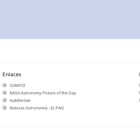
Enlaces
SOMYCE
NASA Astronomy Picture of the Day
HubbleSite
Noticias Astronomía - EL PAIS