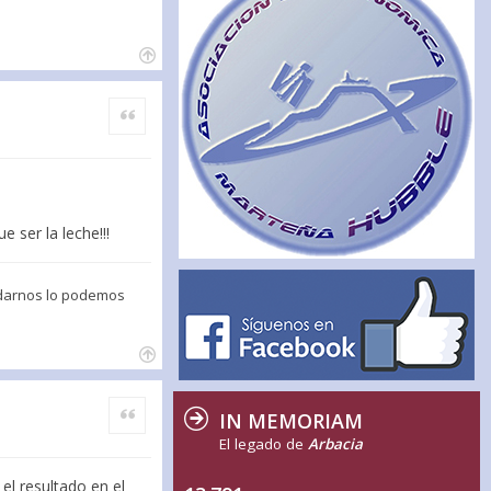
Citar
 ser la leche!!!
e darnos lo podemos
Citar
IN MEMORIAM
El legado de
Arbacia
el resultado en el