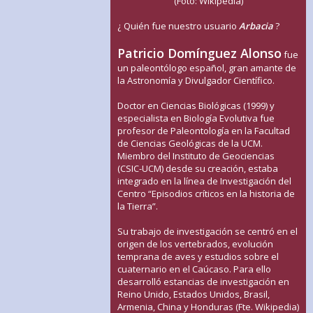
(Foto: Wikipedia)
¿ Quién fue nuestro usuario
Arbacia
?
Patricio Domínguez Alonso
fue
un paleontólogo español, gran amante de
la Astronomía y Divulgador Científico.
Doctor en Ciencias Biológicas (1999) y
especialista en Biología Evolutiva fue
profesor de Paleontología en la Facultad
de Ciencias Geológicas de la UCM.
Miembro del Instituto de Geociencias
(CSIC-UCM) desde su creación, estaba
integrado en la línea de Investigación del
Centro “Episodios críticos en la historia de
la Tierra”.
Su trabajo de investigación se centró en el
origen de los vertebrados, evolución
temprana de aves y estudios sobre el
cuaternario en el Caúcaso. Para ello
desarrolló estancias de investigación en
Reino Unido, Estados Unidos, Brasil,
Armenia, China y Honduras (Fte. Wikipedia)