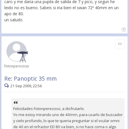
caro y me daria una pupila de salida de 7 y pico, y segun he
leido no es bueno. Sabeis si iria bien el swan 72º 40mm en un
apo de 80.
un saludo.
Citar
fotonperezoso
Re: Panoptic 35 mm
21 Sep 2009, 22:56
Felicidades Fotonperezoso, a disfrutarlo.
Yo me estoy mirando uno de 40mm, para usarlo de buscador
y cielo profundo, lo que te queria preguntar si el ocular omni
de 40 en el refractor ED 80 va bien, si no hace coma o algo