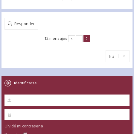
Responder
12 mensajes
1
2
Ir a
Identificarse
Olvidé mi contraseña