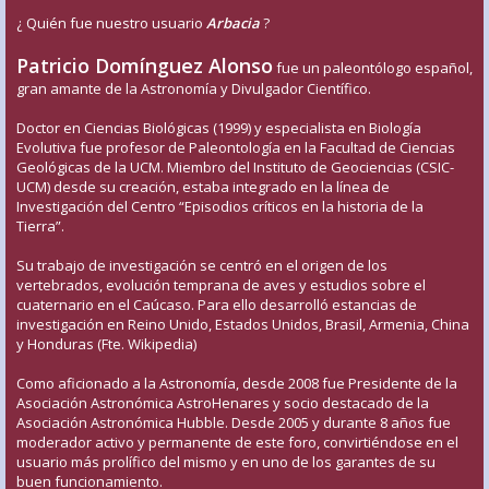
¿ Quién fue nuestro usuario
Arbacia
?
Patricio Domínguez Alonso
fue un paleontólogo español,
gran amante de la Astronomía y Divulgador Científico.
Doctor en Ciencias Biológicas (1999) y especialista en Biología
Evolutiva fue profesor de Paleontología en la Facultad de Ciencias
Geológicas de la UCM. Miembro del Instituto de Geociencias (CSIC-
UCM) desde su creación, estaba integrado en la línea de
Investigación del Centro “Episodios críticos en la historia de la
Tierra”.
Su trabajo de investigación se centró en el origen de los
vertebrados, evolución temprana de aves y estudios sobre el
cuaternario en el Caúcaso. Para ello desarrolló estancias de
investigación en Reino Unido, Estados Unidos, Brasil, Armenia, China
y Honduras (Fte. Wikipedia)
Como aficionado a la Astronomía, desde 2008 fue Presidente de la
Asociación Astronómica AstroHenares y socio destacado de la
Asociación Astronómica Hubble. Desde 2005 y durante 8 años fue
moderador activo y permanente de este foro, convirtiéndose en el
usuario más prolífico del mismo y en uno de los garantes de su
buen funcionamiento.