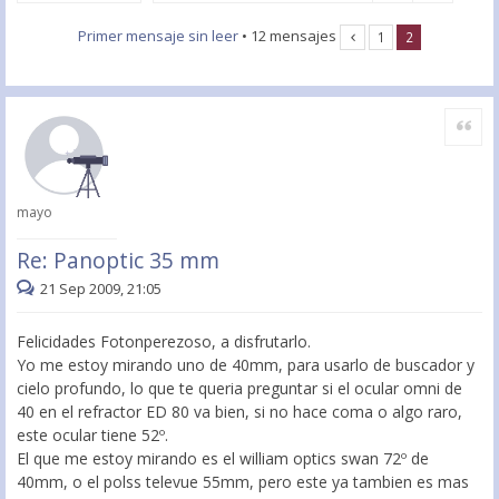
Primer mensaje sin leer
• 12 mensajes
1
2
Citar
mayo
Re: Panoptic 35 mm
21 Sep 2009, 21:05
Felicidades Fotonperezoso, a disfrutarlo.
Yo me estoy mirando uno de 40mm, para usarlo de buscador y
cielo profundo, lo que te queria preguntar si el ocular omni de
40 en el refractor ED 80 va bien, si no hace coma o algo raro,
este ocular tiene 52º.
El que me estoy mirando es el william optics swan 72º de
40mm, o el polss televue 55mm, pero este ya tambien es mas