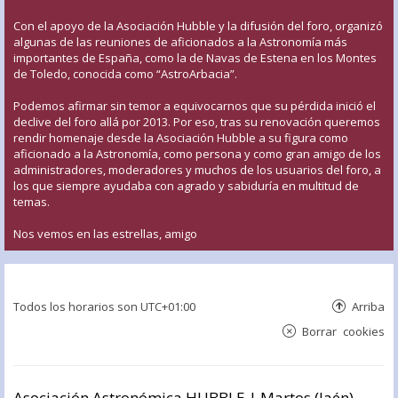
Con el apoyo de la Asociación Hubble y la difusión del foro, organizó
algunas de las reuniones de aficionados a la Astronomía más
importantes de España, como la de Navas de Estena en los Montes
de Toledo, conocida como “AstroArbacia”.
Podemos afirmar sin temor a equivocarnos que su pérdida inició el
declive del foro allá por 2013. Por eso, tras su renovación queremos
rendir homenaje desde la Asociación Hubble a su figura como
aficionado a la Astronomía, como persona y como gran amigo de los
administradores, moderadores y muchos de los usuarios del foro, a
los que siempre ayudaba con agrado y sabiduría en multitud de
temas.
Nos vemos en las estrellas, amigo
Todos los horarios son
UTC+01:00
Arriba
Borrar cookies
Asociación Astronómica HUBBLE | Martos (Jaén)