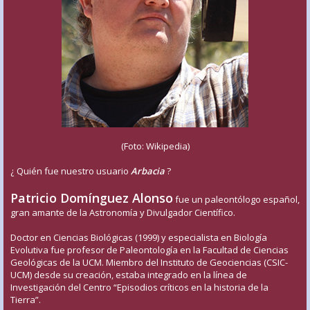
(Foto: Wikipedia)
¿ Quién fue nuestro usuario
Arbacia
?
Patricio Domínguez Alonso
fue un paleontólogo español,
gran amante de la Astronomía y Divulgador Científico.
Doctor en Ciencias Biológicas (1999) y especialista en Biología
Evolutiva fue profesor de Paleontología en la Facultad de Ciencias
Geológicas de la UCM. Miembro del Instituto de Geociencias (CSIC-
UCM) desde su creación, estaba integrado en la línea de
Investigación del Centro “Episodios críticos en la historia de la
Tierra”.