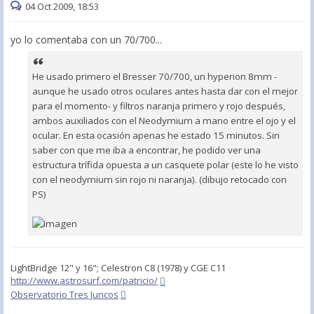
04 Oct 2009, 18:53
yo lo comentaba con un 70/700...
He usado primero el Bresser 70/700, un hyperion 8mm -
aunque he usado otros oculares antes hasta dar con el mejor
para el momento- y filtros naranja primero y rojo después,
ambos auxiliados con el Neodymium a mano entre el ojo y el
ocular. En esta ocasión apenas he estado 15 minutos. Sin
saber con que me iba a encontrar, he podido ver una
estructura trífida opuesta a un casquete polar (este lo he visto
con el neodymium sin rojo ni naranja). (dibujo retocado con
PS)
LightBridge 12" y 16"; Celestron C8 (1978) y CGE C11
http://www.astrosurf.com/patricio/
Observatorio Tres Juncos