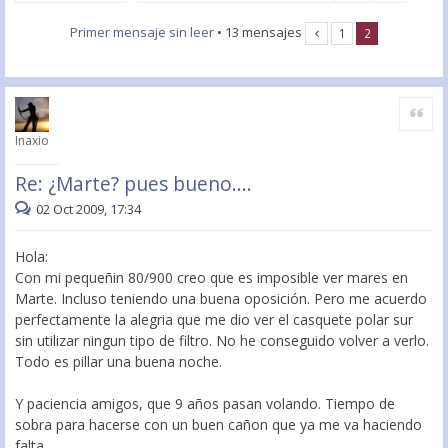
Primer mensaje sin leer
• 13 mensajes
1
2
Citar
Inaxio
Re: ¿Marte? pues bueno....
02 Oct 2009, 17:34
Hola:
Con mi pequeñin 80/900 creo que es imposible ver mares en
Marte. Incluso teniendo una buena oposición. Pero me acuerdo
perfectamente la alegria que me dio ver el casquete polar sur
sin utilizar ningun tipo de filtro. No he conseguido volver a verlo.
Todo es pillar una buena noche.
Y paciencia amigos, que 9 años pasan volando. Tiempo de
sobra para hacerse con un buen cañon que ya me va haciendo
falta...