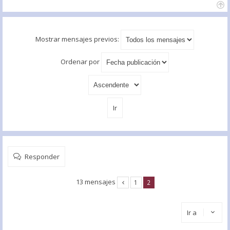
Mostrar mensajes previos:
Ordenar por
Responder
13 mensajes
1
2
Ir a