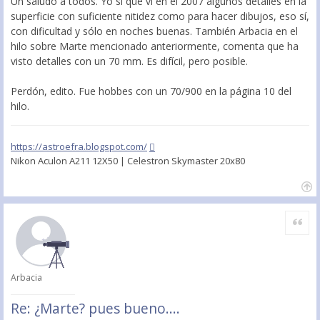
Un saludo a todos. Yo sí que vi en el 2007 algunos detalles en la
superficie con suficiente nitidez como para hacer dibujos, eso sí,
con dificultad y sólo en noches buenas. También Arbacia en el
hilo sobre Marte mencionado anteriormente, comenta que ha
visto detalles con un 70 mm. Es difícil, pero posible.
Perdón, edito. Fue hobbes con un 70/900 en la página 10 del
hilo.
https://astroefra.blogspot.com/
Nikon Aculon A211 12X50 | Celestron Skymaster 20x80
Citar
Arbacia
Re: ¿Marte? pues bueno....