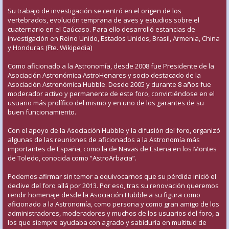
Su trabajo de investigación se centró en el origen de los
vertebrados, evolución temprana de aves y estudios sobre el
cuaternario en el Caúcaso. Para ello desarrolló estancias de
investigación en Reino Unido, Estados Unidos, Brasil, Armenia, China
y Honduras (Fte. Wikipedia)
Como aficionado a la Astronomía, desde 2008 fue Presidente de la
Asociación Astronómica AstroHenares y socio destacado de la
Asociación Astronómica Hubble. Desde 2005 y durante 8 años fue
moderador activo y permanente de este foro, convirtiéndose en el
usuario más prolífico del mismo y en uno de los garantes de su
buen funcionamiento.
Con el apoyo de la Asociación Hubble y la difusión del foro, organizó
algunas de las reuniones de aficionados a la Astronomía más
importantes de España, como la de Navas de Estena en los Montes
de Toledo, conocida como “AstroArbacia”.
Podemos afirmar sin temor a equivocarnos que su pérdida inició el
declive del foro allá por 2013. Por eso, tras su renovación queremos
rendir homenaje desde la Asociación Hubble a su figura como
aficionado a la Astronomía, como persona y como gran amigo de los
administradores, moderadores y muchos de los usuarios del foro, a
los que siempre ayudaba con agrado y sabiduría en multitud de