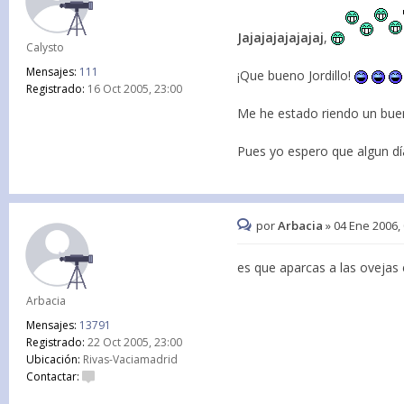
Jajajajajajajaj
,
Calysto
Mensajes:
111
¡Que bueno Jordillo!
Registrado:
16 Oct 2005, 23:00
Me he estado riendo un buen 
Pues yo espero que algun día
por
Arbacia
»
04 Ene 2006,
es que aparcas a las ovejas 
Arbacia
Mensajes:
13791
Registrado:
22 Oct 2005, 23:00
Ubicación:
Rivas-Vaciamadrid
Contactar: