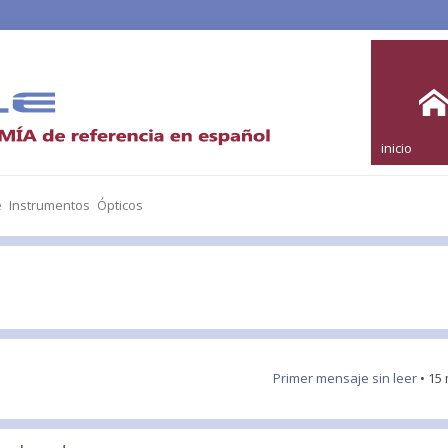
inicio
e Instrumentos Ópticos
Primer mensaje sin leer
• 15