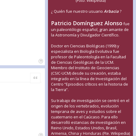
(Foto: Wikipedia)
¿ Quién fue nuestro usuario
Arbacia
?
Patricio Domínguez Alonso
fue
un paleontólogo español, gran amante de
la Astronomía y Divulgador Científico.
Doctor en Ciencias Biológicas (1999) y
especialista en Biología Evolutiva fue
profesor de Paleontología en la Facultad
de Ciencias Geológicas de la UCM.
Miembro del Instituto de Geociencias
(CSIC-UCM) desde su creación, estaba
Citar
integrado en la línea de Investigación del
Centro “Episodios críticos en la historia de
la Tierra”.
Su trabajo de investigación se centró en el
origen de los vertebrados, evolución
temprana de aves y estudios sobre el
cuaternario en el Caúcaso. Para ello
desarrolló estancias de investigación en
Reino Unido, Estados Unidos, Brasil,
Armenia, China y Honduras (Fte. Wikipedia)