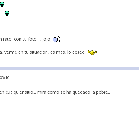
rato, con tu foto!! , jojoj
, verme en tu situacion, es mas, lo deseo!!
 03:10
en cualquier sitio... mira como se ha quedado la pobre...