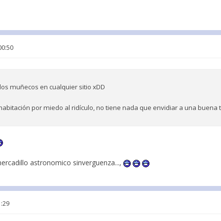
00:50
 los muñecos en cualquier sitio xDD
habitación por miedo al ridículo, no tiene nada que envidiar a una buena
ercadillo astronomico sinverguenza...,
1:29