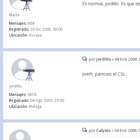
Es normal, jordillo. Es que tie
Marta
Mensajes:
604
Registrado:
20 Dic 2005, 00:00
Ubicación:
Vizcaya
por
jordillo
»
04 Ene 2006, 
Joe!!!!, pareceis el CSI...
jordillo
Mensajes:
6610
Registrado:
04 Ago 2005, 23:00
Ubicación:
Malaga
por
Calysto
»
04 Ene 2006, 