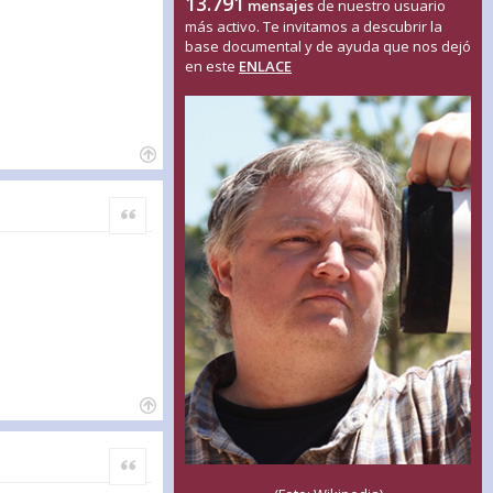
13.791
mensajes
de nuestro usuario
más activo. Te invitamos a descubrir la
base documental y de ayuda que nos dejó
en este
ENLACE
Citar
Citar