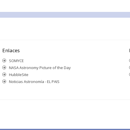
Enlaces
SOMYCE
NASA Astronomy Picture of the Day
HubbleSite
Noticias Astronomía - EL PAIS