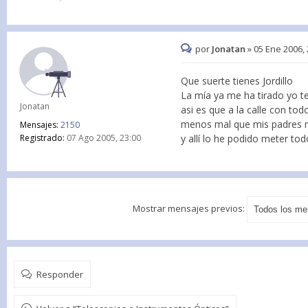
por
Jonatan
»
05 Ene 2006, 
Que suerte tienes Jordillo
La mía ya me ha tirado yo t
Jonatan
asi es que a la calle con tod
menos mal que mis padres me
Mensajes:
2150
Registrado:
07 Ago 2005, 23:00
y allí lo he podido meter to
Mostrar mensajes previos:
Responder