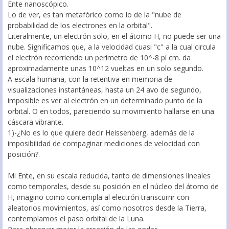
Ente nanoscópico.
Lo de ver, es tan metafórico como lo de la "nube de
probabilidad de los electrones en la orbital".
Literalmente, un electrón solo, en el átomo H, no puede ser una
nube. Significamos que, a la velocidad cuasi "c" a la cual circula
el electrón recorriendo un perímetro de 10^-8 pí cm. da
aproximadamente unas 10^12 vueltas en un solo segundo.
A escala humana, con la retentiva en memoria de
visualizaciones instantáneas, hasta un 24 avo de segundo,
imposible es ver al electrón en un determinado punto de la
orbital. O en todos, pareciendo su movimiento hallarse en una
cáscara vibrante.
1)-¿No es lo que quiere decir Heissenberg, además de la
imposibilidad de compaginar mediciones de velocidad con
posición?.
Mi Ente, en su escala reducida, tanto de dimensiones lineales
como temporales, desde su posición en el núcleo del átomo de
H, imagino como contempla al electrón transcurrir con
aleatorios movimientos, así como nosotros desde la Tierra,
contemplamos el paso orbital de la Luna.