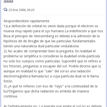
23 Ene 2006, 03:23
Respondiendote rapidamente
1)La definición de orbital no viene dada porque el electron se
mueva muy rápido para el ojo humano.La indefinición a que nos
lleva el principio de Heissemberg es debida a la admisión de la
hipótesis de de Broglie de que las particulas fundamentales
tienen una naturaleza dual particular-ondulatoria.
2) No acabo de comprender bien la pregunta. En realidad el
problema se simplifica si consideras la dualidad onda-partícula
no solo los cuerpos como particulas. Supondré que te refires a
los fotones, preguntas si escapan del sol. Podría decirse que sí,
aunque en realidad lo que "sale" del sol es una radiación
electromagnética llamada luz a cuya partícula dual se le llama
fotón.
3) ¿A qué te refieres con eso de "rayo" a la continuidad de la
luz?Digamos que dicha radiación es emitida de manera
continua.
4) Definitivamente no. La energía que emite el sol no es debida