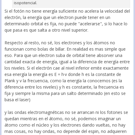
isopotencial.
Si el fotón no tiene energía suficiente no acelera la velocidad del
electrón, la energía que un electron puede tener en un
determinado orbital es fija, no puede "acelerarse", si lo hace lo
que pasa es que salta a otro nivel superior.
Respecto al resto, no sé, los electrones y los átomos no
funcionan como bolas de billar. En realidad es mas simple que
eso. Para que un electron suba de orbital tiene absorver una
cantidad exacta de energía, igual a la diferencia de energía entre
los niveles. Si el electrón cae al nivel inferior emite exactamente
esa energía la energía es E = h·v donde h es la constante de
Plank y v la frecuencia, como la energía la conocemos (es la
diferencia entre los niveles) y h es constante, la frecuencia es
fija y siempre la misma para un salto determinado (en esto se
basa el laser)
y las ondas electromagnéticas no se arrancan ni los fotones se
quedan mientras en el átomo, no sé, podemos imaginar un
átomo como el núcleo y los electrones dando vueltas, no hay
mas cosas, no hay ondas, no depende del espin, no adquieren