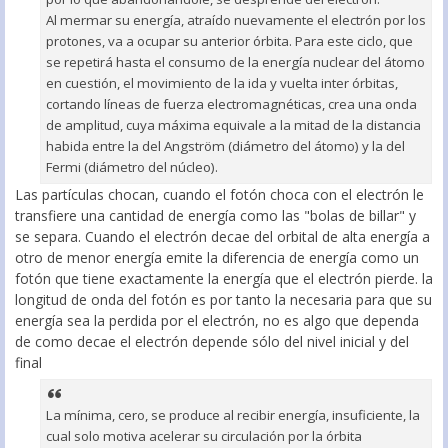
Al mermar su energía, atraído nuevamente el electrón por los
protones, va a ocupar su anterior órbita. Para este ciclo, que
se repetirá hasta el consumo de la energía nuclear del átomo
en cuestión, el movimiento de la ida y vuelta inter órbitas,
cortando líneas de fuerza electromagnéticas, crea una onda
de amplitud, cuya máxima equivale a la mitad de la distancia
habida entre la del Angström (diámetro del átomo) y la del
Fermi (diámetro del núcleo).
Las partículas chocan, cuando el fotón choca con el electrón le
transfiere una cantidad de energía como las "bolas de billar" y
se separa. Cuando el electrón decae del orbital de alta energía a
otro de menor energía emite la diferencia de energía como un
fotón que tiene exactamente la energía que el electrón pierde. la
longitud de onda del fotón es por tanto la necesaria para que su
energía sea la perdida por el electrón, no es algo que dependa
de como decae el electrón depende sólo del nivel inicial y del
final
La mínima, cero, se produce al recibir energía, insuficiente, la
cual solo motiva acelerar su circulación por la órbita