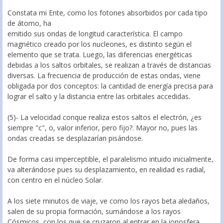
Constata mi Ente, como los fotones absorbidos por cada tipo
de átomo, ha
emitido sus ondas de longitud característica. El campo
magnético creado por los nucleones, es distinto según el
elemento que se trata. Luego, las diferencias energéticas
debidas a los saltos orbitales, se realizan a través de distancias
diversas. La frecuencia de producción de estas ondas, viene
obligada por dos conceptos: la cantidad de energía precisa para
lograr el salto y la distancia entre las orbitales accedidas.
(5)- La velocidad conque realiza estos saltos el electrón, ¿es
siempre "c", o, valor inferior, pero fijo?. Mayor no, pues las
ondas creadas se desplazarían pisándose.
De forma casi imperceptible, el paralelismo intuido inicialmente,
va alterándose pues su desplazamiento, en realidad es radial,
con centro en el núcleo Solar.
A los siete minutos de viaje, ve como los rayos beta aledaños,
salen de su propia formación, sumándose a los rayos
Cósmicos, con los que se cruzaron al entrar en la ionosfera