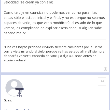
velocidad (se crean ya con ella)
Como te dije en cuántica no podemos ver como pasan las
cosas sólo el estado inicial y el final, y no es porque no seamos
capaces de verlo, es que verlo modificaría el estado de lo que
vemos, es complicado de explicar escribiendo, si alguien sabe
hacerlo mejor...
"Una vez hayas probado el vuelo siempre caminarás por la Tierra
con la vista mirando al cielo, porque ya has estado allí y allí siempre
desearás volver" Leonardo da Vinci ¡Lo dijo 400 años antes de
alguien volase!
Citar
Guest