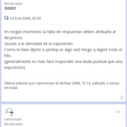
Moderador
23 Ene 2006, 02:30
En ningún momento la falta de respuestas debes atribuirla al
desprecio.
Quizás a la densidad de la exposición.
Como tú bien dijiste a jomlop (o algo así) tengo q digerir todo el
hilo.
(generalmente es mas facil responder una duda puntual que una
exposición)
Última edición por
ramsonian
el 06 Mar 2006, 15:13, editado 2 veces
en total.
Citar
ramsonian
Moderador