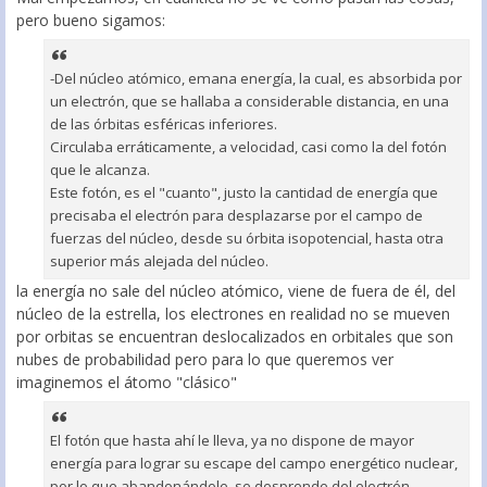
pero bueno sigamos:
-Del núcleo atómico, emana energía, la cual, es absorbida por
un electrón, que se hallaba a considerable distancia, en una
de las órbitas esféricas inferiores.
Circulaba erráticamente, a velocidad, casi como la del fotón
que le alcanza.
Este fotón, es el "cuanto", justo la cantidad de energía que
precisaba el electrón para desplazarse por el campo de
fuerzas del núcleo, desde su órbita isopotencial, hasta otra
superior más alejada del núcleo.
la energía no sale del núcleo atómico, viene de fuera de él, del
núcleo de la estrella, los electrones en realidad no se mueven
por orbitas se encuentran deslocalizados en orbitales que son
nubes de probabilidad pero para lo que queremos ver
imaginemos el átomo "clásico"
El fotón que hasta ahí le lleva, ya no dispone de mayor
energía para lograr su escape del campo energético nuclear,
por lo que abandonándole, se desprende del electrón.