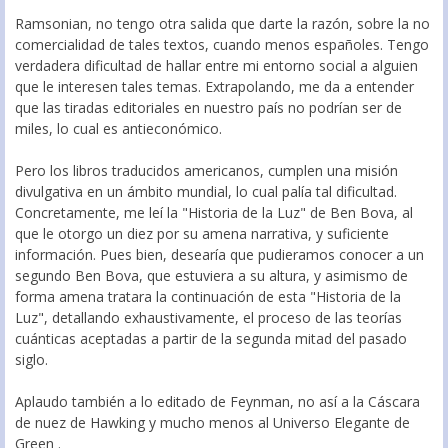
Ramsonian, no tengo otra salida que darte la razón, sobre la no
comercialidad de tales textos, cuando menos españoles. Tengo
verdadera dificultad de hallar entre mi entorno social a alguien
que le interesen tales temas. Extrapolando, me da a entender
que las tiradas editoriales en nuestro país no podrían ser de
miles, lo cual es antieconómico.
Pero los libros traducidos americanos, cumplen una misión
divulgativa en un ámbito mundial, lo cual palía tal dificultad.
Concretamente, me leí la "Historia de la Luz" de Ben Bova, al
que le otorgo un diez por su amena narrativa, y suficiente
información. Pues bien, desearía que pudieramos conocer a un
segundo Ben Bova, que estuviera a su altura, y asimismo de
forma amena tratara la continuación de esta "Historia de la
Luz", detallando exhaustivamente, el proceso de las teorías
cuánticas aceptadas a partir de la segunda mitad del pasado
siglo.
Aplaudo también a lo editado de Feynman, no así a la Cáscara
de nuez de Hawking y mucho menos al Universo Elegante de
Green .