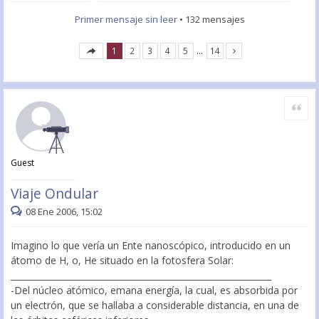
Primer mensaje sin leer
• 132 mensajes
1
2
3
4
5
…
14
Citar
Guest
Viaje Ondular
08 Ene 2006, 15:02
Imagino lo que vería un Ente nanoscópico, introducido en un
átomo de H, o, He situado en la fotosfera Solar:
_____________________________________________________________
-Del núcleo atómico, emana energía, la cual, es absorbida por
un electrón, que se hallaba a considerable distancia, en una de