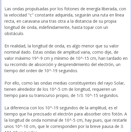
Las ondas propulsadas por los fotones de energía liberada, con
la velocidad "c" constante adquirida, seguirán una ruta en línea
recta, en caravana una tras otra a la distancia de su propia
longitud de onda, indefinidamente, hasta topar con un
obstáculo.
En realidad, la longitud de onda, es algo menor que su valor
nominal dado. Estas ondas de amplitud varia, como dije, de
valor máximo 19^-9 cm y mínimo de 10^-15 cm, han tardado en
su recorrido de absorción y desprendimiento del electrón, un
tiempo del orden de 10^-19 segundos.
Por ello, como las ondas medias constituyentes del rayo Solar,
tienen alrededor de los 10^-5 cm de longitud, requieren un
tiempo para su transcurso propio, de 1/3. 10^-15 segundos.
La diferencia con los 10^-19 segundos de la amplitud, es el
tiempo que ha precisado el electrón para absorber otro fotón. A
la longitud de onda nominal de 10^-5 cm, hay pues, que restarle
unos 10^-10 cm, que le corresponden por la breve pausa de 3.