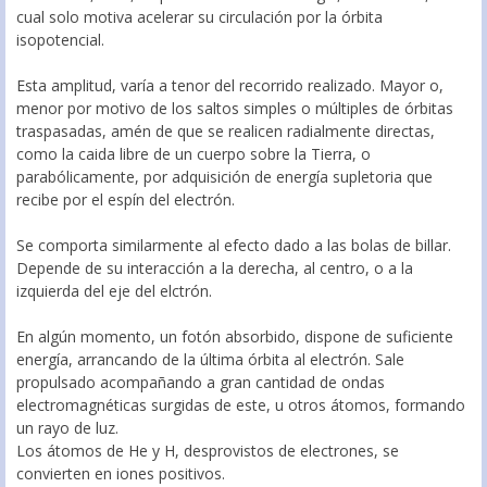
cual solo motiva acelerar su circulación por la órbita
isopotencial.
Esta amplitud, varía a tenor del recorrido realizado. Mayor o,
menor por motivo de los saltos simples o múltiples de órbitas
traspasadas, amén de que se realicen radialmente directas,
como la caida libre de un cuerpo sobre la Tierra, o
parabólicamente, por adquisición de energía supletoria que
recibe por el espín del electrón.
Se comporta similarmente al efecto dado a las bolas de billar.
Depende de su interacción a la derecha, al centro, o a la
izquierda del eje del elctrón.
En algún momento, un fotón absorbido, dispone de suficiente
energía, arrancando de la última órbita al electrón. Sale
propulsado acompañando a gran cantidad de ondas
electromagnéticas surgidas de este, u otros átomos, formando
un rayo de luz.
Los átomos de He y H, desprovistos de electrones, se
convierten en iones positivos.