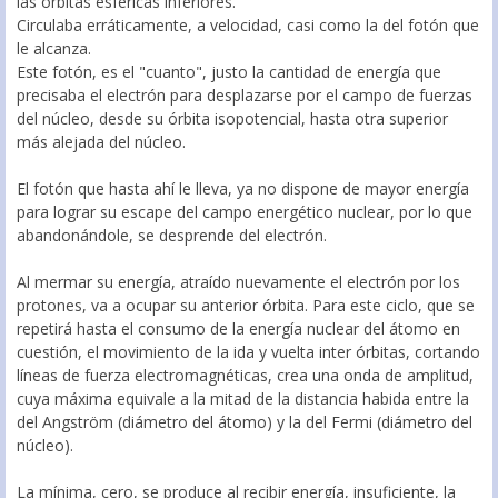
las órbitas esféricas inferiores.
Circulaba erráticamente, a velocidad, casi como la del fotón que
le alcanza.
Este fotón, es el "cuanto", justo la cantidad de energía que
precisaba el electrón para desplazarse por el campo de fuerzas
del núcleo, desde su órbita isopotencial, hasta otra superior
más alejada del núcleo.
El fotón que hasta ahí le lleva, ya no dispone de mayor energía
para lograr su escape del campo energético nuclear, por lo que
abandonándole, se desprende del electrón.
Al mermar su energía, atraído nuevamente el electrón por los
protones, va a ocupar su anterior órbita. Para este ciclo, que se
repetirá hasta el consumo de la energía nuclear del átomo en
cuestión, el movimiento de la ida y vuelta inter órbitas, cortando
líneas de fuerza electromagnéticas, crea una onda de amplitud,
cuya máxima equivale a la mitad de la distancia habida entre la
del Angström (diámetro del átomo) y la del Fermi (diámetro del
núcleo).
La mínima, cero, se produce al recibir energía, insuficiente, la