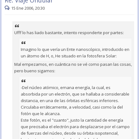
Re: Viaje Ondular
15 Ene 2006, 20:30
Ufff lo has liado bastante, intento responderte por partes:
Imagino lo que vería un Ente nanoscópico, introducido en
un átomo de H, o, He situado en la fotosfera Solar:
Mal empezamos, en cuántica no se vé como pasan las cosas,
pero bueno sigamos:
-Del núcleo atómico, emana energía, la cual, es
absorbida por un electrón, que se hallaba a considerable
distancia, en una de las órbitas esféricas inferiores.
Circulaba erráticamente, a velocidad, casi como la del
fotón que le alcanza.
Este fotón, es el "cuanto", justo la cantidad de energía
que precisaba el electrón para desplazarse por el campo
de fuerzas del núcleo, desde su órbita isopotencial,