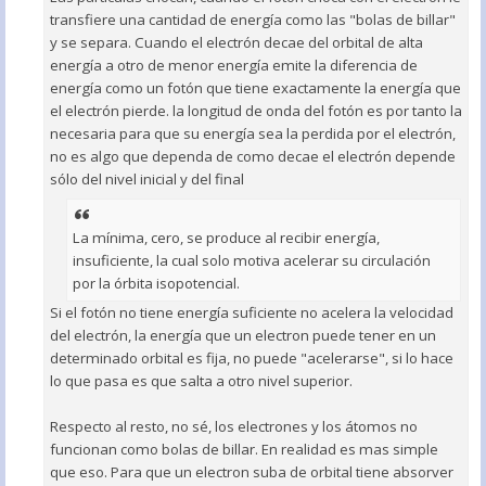
transfiere una cantidad de energía como las "bolas de billar"
y se separa. Cuando el electrón decae del orbital de alta
energía a otro de menor energía emite la diferencia de
energía como un fotón que tiene exactamente la energía que
el electrón pierde. la longitud de onda del fotón es por tanto la
necesaria para que su energía sea la perdida por el electrón,
no es algo que dependa de como decae el electrón depende
sólo del nivel inicial y del final
La mínima, cero, se produce al recibir energía,
insuficiente, la cual solo motiva acelerar su circulación
por la órbita isopotencial.
Si el fotón no tiene energía suficiente no acelera la velocidad
del electrón, la energía que un electron puede tener en un
determinado orbital es fija, no puede "acelerarse", si lo hace
lo que pasa es que salta a otro nivel superior.
Respecto al resto, no sé, los electrones y los átomos no
funcionan como bolas de billar. En realidad es mas simple
que eso. Para que un electron suba de orbital tiene absorver