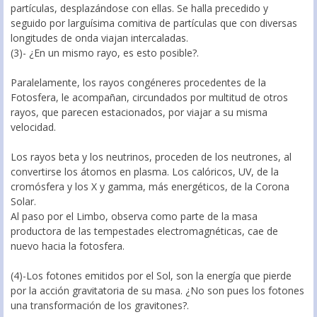
partículas, desplazándose con ellas. Se halla precedido y
seguido por larguísima comitiva de partículas que con diversas
longitudes de onda viajan intercaladas.
(3)- ¿En un mismo rayo, es esto posible?.
Paralelamente, los rayos congéneres procedentes de la
Fotosfera, le acompañan, circundados por multitud de otros
rayos, que parecen estacionados, por viajar a su misma
velocidad.
Los rayos beta y los neutrinos, proceden de los neutrones, al
convertirse los átomos en plasma. Los calóricos, UV, de la
cromósfera y los X y gamma, más energéticos, de la Corona
Solar.
Al paso por el Limbo, observa como parte de la masa
productora de las tempestades electromagnéticas, cae de
nuevo hacia la fotosfera.
(4)-Los fotones emitidos por el Sol, son la energía que pierde
por la acción gravitatoria de su masa. ¿No son pues los fotones
una transformación de los gravitones?.