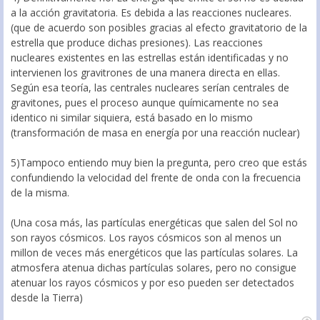
a la acción gravitatoria. Es debida a las reacciones nucleares.
(que de acuerdo son posibles gracias al efecto gravitatorio de la
estrella que produce dichas presiones). Las reacciones
nucleares existentes en las estrellas están identificadas y no
intervienen los gravitrones de una manera directa en ellas.
Según esa teoría, las centrales nucleares serían centrales de
gravitones, pues el proceso aunque químicamente no sea
identico ni similar siquiera, está basado en lo mismo
(transformación de masa en energía por una reacción nuclear)
5)Tampoco entiendo muy bien la pregunta, pero creo que estás
confundiendo la velocidad del frente de onda con la frecuencia
de la misma.
(Una cosa más, las partículas energéticas que salen del Sol no
son rayos cósmicos. Los rayos cósmicos son al menos un
millon de veces más energéticos que las partículas solares. La
atmosfera atenua dichas partículas solares, pero no consigue
atenuar los rayos cósmicos y por eso pueden ser detectados
desde la Tierra)