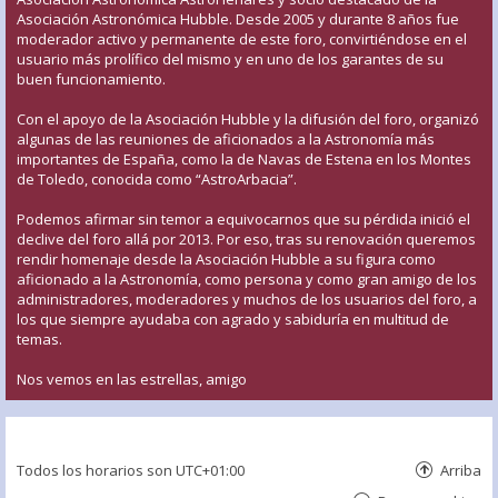
Asociación Astronómica Hubble. Desde 2005 y durante 8 años fue
moderador activo y permanente de este foro, convirtiéndose en el
usuario más prolífico del mismo y en uno de los garantes de su
buen funcionamiento.
Con el apoyo de la Asociación Hubble y la difusión del foro, organizó
algunas de las reuniones de aficionados a la Astronomía más
importantes de España, como la de Navas de Estena en los Montes
de Toledo, conocida como “AstroArbacia”.
Podemos afirmar sin temor a equivocarnos que su pérdida inició el
declive del foro allá por 2013. Por eso, tras su renovación queremos
rendir homenaje desde la Asociación Hubble a su figura como
aficionado a la Astronomía, como persona y como gran amigo de los
administradores, moderadores y muchos de los usuarios del foro, a
los que siempre ayudaba con agrado y sabiduría en multitud de
temas.
Nos vemos en las estrellas, amigo
Todos los horarios son
UTC+01:00
Arriba