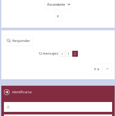
Responder
12 mensajes
1
2
Ir a
Identificarse