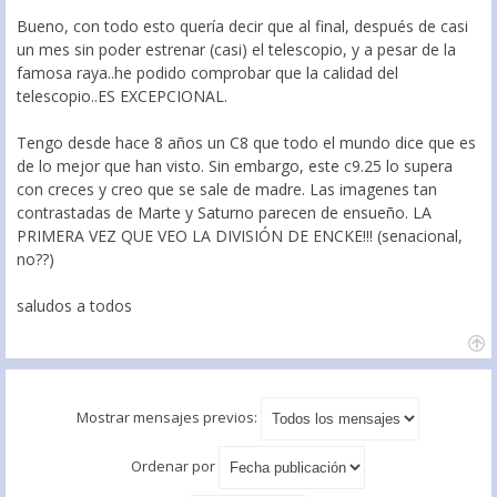
Bueno, con todo esto quería decir que al final, después de casi
un mes sin poder estrenar (casi) el telescopio, y a pesar de la
famosa raya..he podido comprobar que la calidad del
telescopio..ES EXCEPCIONAL.
Tengo desde hace 8 años un C8 que todo el mundo dice que es
de lo mejor que han visto. Sin embargo, este c9.25 lo supera
con creces y creo que se sale de madre. Las imagenes tan
contrastadas de Marte y Saturno parecen de ensueño. LA
PRIMERA VEZ QUE VEO LA DIVISIÓN DE ENCKE!!! (senacional,
no??)
saludos a todos
Mostrar mensajes previos:
Ordenar por