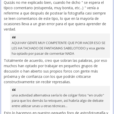
Quizás no me explicado bien, cuando he dicho " se espera el
típico comentario (estupenda, muy bonita, etc...) " venía a
referirme a que después de postear la fotografía casi siempre
se leen comentarios de este tipo, lo que en la mayoría de
ocasiones lleva a un gran error para el que quiera aprender de
verdad.
AQUI HAY GENTE MUY COMPETENTE QUE POR HACER ESO SE
LES HA TACHADO DE FANTASMAS SABELOTODO y esa gente
ha optado por pasar de comentar NADA
Totalmente de acuerdo, creo que sobran las palabras, por eso
muchos han optado por trabajar en pequeños grupos de
discusión o han abierto sus propios foros con gente más
próxima y de confianza con los que podrán criticarse
constructivamente sin recibir represalias.
una actividad alternativa sería lo de colgar fotos "en crudo"
para que los demás la retoquen, así habría algo de debate
entre utilizar unas u otras técnicas...
Esto lo hacemos en nuestro pequeño foro de astrofotografía y