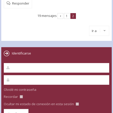
Responder
19 mensajes
1
2
Ir a
Identificarse
Olvidé mi contraseña
Recordar
Ocultar mi estado de conexión en esta sesión