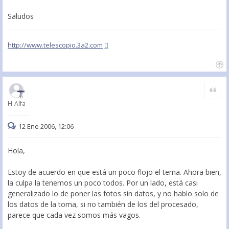
Saludos
http://www.telescopio.3a2.com
Citar
H-Alfa
12 Ene 2006, 12:06
Hola,
Estoy de acuerdo en que está un poco flojo el tema. Ahora bien,
la culpa la tenemos un poco todos. Por un lado, está casi
generalizado lo de poner las fotos sin datos, y no hablo solo de
los datos de la toma, si no también de los del procesado,
parece que cada vez somos más vagos.