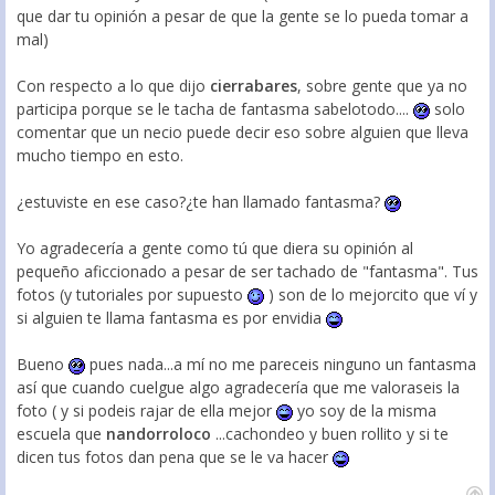
que dar tu opinión a pesar de que la gente se lo pueda tomar a
mal)
Con respecto a lo que dijo
cierrabares
, sobre gente que ya no
participa porque se le tacha de fantasma sabelotodo....
solo
comentar que un necio puede decir eso sobre alguien que lleva
mucho tiempo en esto.
¿estuviste en ese caso?¿te han llamado fantasma?
Yo agradecería a gente como tú que diera su opinión al
pequeño aficcionado a pesar de ser tachado de "fantasma". Tus
fotos (y tutoriales por supuesto
) son de lo mejorcito que ví y
si alguien te llama fantasma es por envidia
Bueno
pues nada...a mí no me pareceis ninguno un fantasma
así que cuando cuelgue algo agradecería que me valoraseis la
foto ( y si podeis rajar de ella mejor
yo soy de la misma
escuela que
nandorroloco
...cachondeo y buen rollito y si te
dicen tus fotos dan pena que se le va hacer