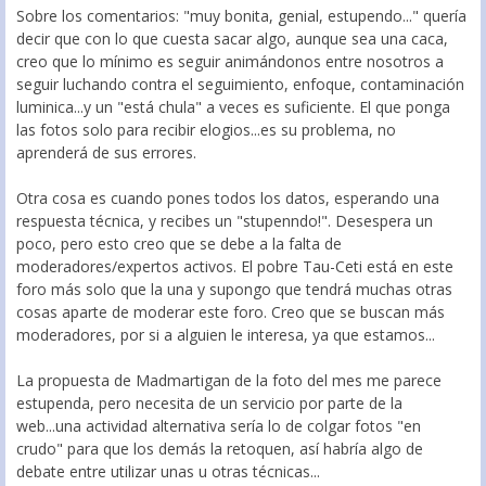
Sobre los comentarios: "muy bonita, genial, estupendo..." quería
decir que con lo que cuesta sacar algo, aunque sea una caca,
creo que lo mínimo es seguir animándonos entre nosotros a
seguir luchando contra el seguimiento, enfoque, contaminación
luminica...y un "está chula" a veces es suficiente. El que ponga
las fotos solo para recibir elogios...es su problema, no
aprenderá de sus errores.
Otra cosa es cuando pones todos los datos, esperando una
respuesta técnica, y recibes un "stupenndo!". Desespera un
poco, pero esto creo que se debe a la falta de
moderadores/expertos activos. El pobre Tau-Ceti está en este
foro más solo que la una y supongo que tendrá muchas otras
cosas aparte de moderar este foro. Creo que se buscan más
moderadores, por si a alguien le interesa, ya que estamos...
La propuesta de Madmartigan de la foto del mes me parece
estupenda, pero necesita de un servicio por parte de la
web...una actividad alternativa sería lo de colgar fotos "en
crudo" para que los demás la retoquen, así habría algo de
debate entre utilizar unas u otras técnicas...