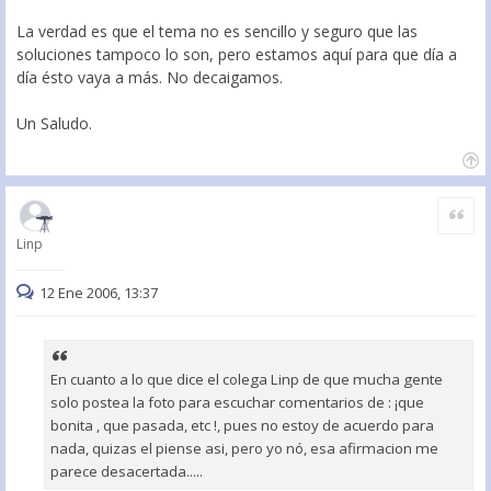
La verdad es que el tema no es sencillo y seguro que las
soluciones tampoco lo son, pero estamos aquí para que día a
día ésto vaya a más. No decaigamos.
Un Saludo.
Citar
Linp
12 Ene 2006, 13:37
En cuanto a lo que dice el colega Linp de que mucha gente
solo postea la foto para escuchar comentarios de : ¡que
bonita , que pasada, etc !, pues no estoy de acuerdo para
nada, quizas el piense asi, pero yo nó, esa afirmacion me
parece desacertada.....