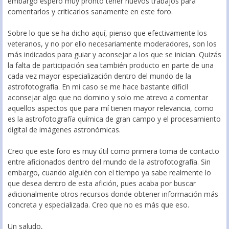
embargo espero muy pronto tener nuevos trabajos para
comentarlos y criticarlos sanamente en este foro.
Sobre lo que se ha dicho aquí, pienso que efectivamente los
veteranos, y no por ello necesariamente moderadores, son los
más indicados para guiar y aconsejar a los que se inician. Quizás
la falta de participación sea también producto en parte de una
cada vez mayor especialización dentro del mundo de la
astrofotografía. En mi caso se me hace bastante dificil
aconsejar algo que no domino y solo me atrevo a comentar
aquellos aspectos que para mí tienen mayor relevancia, como
es la astrofotografía química de gran campo y el procesamiento
digital de imágenes astronómicas.
Creo que este foro es muy útil como primera toma de contacto
entre aficionados dentro del mundo de la astrofotografía. Sin
embargo, cuando alguién con el tiempo ya sabe realmente lo
que desea dentro de esta afición, pues acaba por buscar
adicionalmente otros recursos donde obtener información más
concreta y especializada. Creo que no es más que eso.
Un saludo,