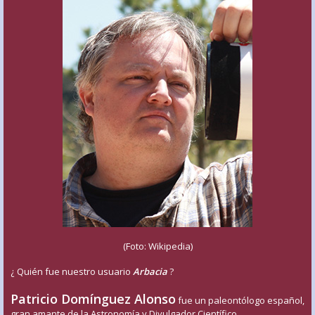
(Foto: Wikipedia)
¿ Quién fue nuestro usuario
Arbacia
?
Patricio Domínguez Alonso
fue un paleontólogo español,
gran amante de la Astronomía y Divulgador Científico.