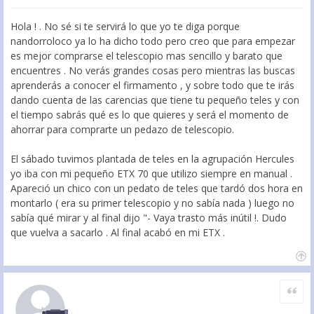
Hola ! . No sé si te servirá lo que yo te diga porque
nandorroloco ya lo ha dicho todo pero creo que para empezar
es mejor comprarse el telescopio mas sencillo y barato que
encuentres . No verás grandes cosas pero mientras las buscas
aprenderás a conocer el firmamento , y sobre todo que te irás
dando cuenta de las carencias que tiene tu pequeño teles y con
el tiempo sabrás qué es lo que quieres y será el momento de
ahorrar para comprarte un pedazo de telescopio.
El sábado tuvimos plantada de teles en la agrupación Hercules
yo iba con mi pequeño ETX 70 que utilizo siempre en manual .
Apareció un chico con un pedato de teles que tardó dos hora en
montarlo ( era su primer telescopio y no sabía nada ) luego no
sabía qué mirar y al final dijo "- Vaya trasto más inútil !. Dudo
que vuelva a sacarlo . Al final acabó en mi ETX .
Citar