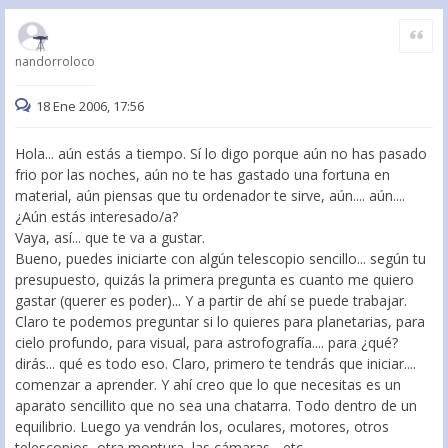
Citar
nandorroloco
18 Ene 2006, 17:56
Hola... aún estás a tiempo. Sí lo digo porque aún no has pasado
frio por las noches, aún no te has gastado una fortuna en
material, aún piensas que tu ordenador te sirve, aún.... aún....
¿Aún estás interesado/a?
Vaya, así... que te va a gustar.
Bueno, puedes iniciarte con algún telescopio sencillo... según tu
presupuesto, quizás la primera pregunta es cuanto me quiero
gastar (querer es poder)... Y a partir de ahí se puede trabajar.
Claro te podemos preguntar si lo quieres para planetarias, para
cielo profundo, para visual, para astrofografía.... para ¿qué?
dirás... qué es todo eso. Claro, primero te tendrás que iniciar....
comenzar a aprender. Y ahí creo que lo que necesitas es un
aparato sencillito que no sea una chatarra. Todo dentro de un
equilibrio. Luego ya vendrán los, oculares, motores, otros
telescopios, otra montura, las cámaras... etc.