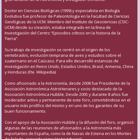
Doctor en Ciencias Biológicas (1999) y especialista en Biología
Evolutiva fue profesor de Paleontología en la Facultad de Ciencias
Geológicas de la UCM. Miembro del Instituto de Geociencias (CSIC-
UCM) desde su creación, estaba integrado en la línea de
Investigación del Centro “Episodios críticos en la historia de la
Tierra”.
Su trabajo de investigación se centró en el origen de los
vertebrados, evolución temprana de aves y estudios sobre el
cuaternario en el Caúcaso. Para ello desarrolló estancias de
investigación en Reino Unido, Estados Unidos, Brasil, Armenia, China
y Honduras (Fte. Wikipedia)
Como aficionado a la Astronomía, desde 2008 fue Presidente de la
Asociación Astronómica AstroHenares y socio destacado de la
Asociación Astronómica Hubble. Desde 2005 y durante 8 años fue
moderador activo y permanente de este foro, convirtiéndose en el
usuario más prolífico del mismo y en uno de los garantes de su
buen funcionamiento.
Con el apoyo de la Asociación Hubble y la difusión del foro, organizó
algunas de las reuniones de aficionados a la Astronomía más
importantes de España, como la de Navas de Estena en los Montes
de Toledo, conocida como “AstroArbacia”.