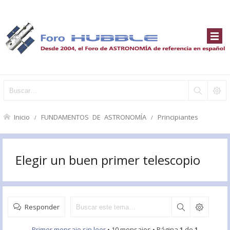
Inicio
FUNDAMENTOS DE ASTRONOMÍA
Principiantes
Elegir un buen primer telescopio
Responder
Primer mensaje sin leer
• 10 mensajes • Página
1
de
1