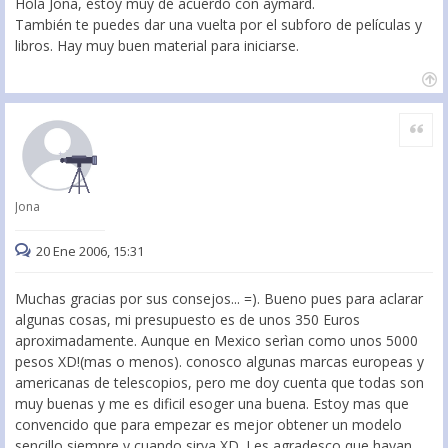
Hola Jona, estoy muy de acuerdo con aymard.
También te puedes dar una vuelta por el subforo de películas y
libros. Hay muy buen material para iniciarse.
Citar
Jona
20 Ene 2006, 15:31
Muchas gracias por sus consejos... =). Bueno pues para aclarar
algunas cosas, mi presupuesto es de unos 350 Euros
aproximadamente. Aunque en Mexico serìan como unos 5000
pesos XD!(mas o menos). conosco algunas marcas europeas y
americanas de telescopios, pero me doy cuenta que todas son
muy buenas y me es dificil esoger una buena. Estoy mas que
convencido que para empezar es mejor obtener un modelo
sencillo siempre y cuando sirva XD. Les agradesco que hayan