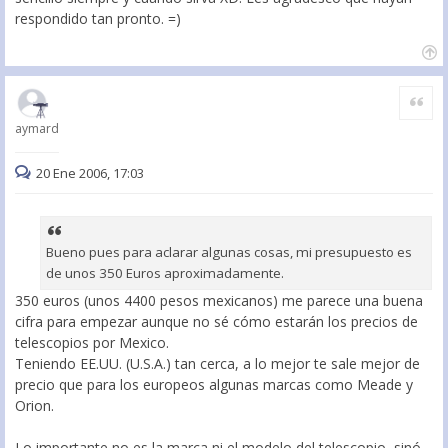
respondido tan pronto. =)
Citar
aymard
20 Ene 2006, 17:03
Bueno pues para aclarar algunas cosas, mi presupuesto es
de unos 350 Euros aproximadamente.
350 euros (unos 4400 pesos mexicanos) me parece una buena
cifra para empezar aunque no sé cómo estarán los precios de
telescopios por Mexico.
Teniendo EE.UU. (U.S.A.) tan cerca, a lo mejor te sale mejor de
precio que para los europeos algunas marcas como Meade y
Orion.
Lo importante no es la marca ni el modelo del telescopio, sinó