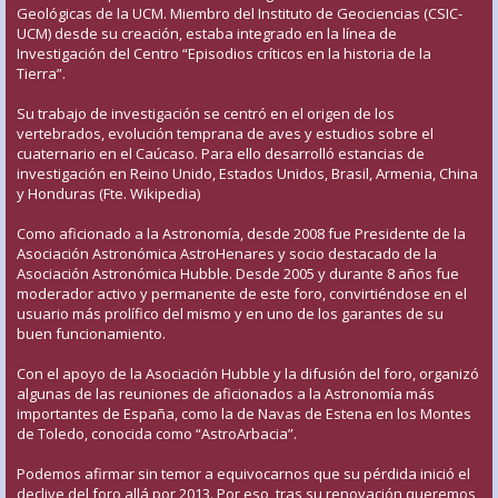
Geológicas de la UCM. Miembro del Instituto de Geociencias (CSIC-
UCM) desde su creación, estaba integrado en la línea de
Investigación del Centro “Episodios críticos en la historia de la
Tierra”.
Su trabajo de investigación se centró en el origen de los
vertebrados, evolución temprana de aves y estudios sobre el
cuaternario en el Caúcaso. Para ello desarrolló estancias de
investigación en Reino Unido, Estados Unidos, Brasil, Armenia, China
y Honduras (Fte. Wikipedia)
Como aficionado a la Astronomía, desde 2008 fue Presidente de la
Asociación Astronómica AstroHenares y socio destacado de la
Asociación Astronómica Hubble. Desde 2005 y durante 8 años fue
moderador activo y permanente de este foro, convirtiéndose en el
usuario más prolífico del mismo y en uno de los garantes de su
buen funcionamiento.
Con el apoyo de la Asociación Hubble y la difusión del foro, organizó
algunas de las reuniones de aficionados a la Astronomía más
importantes de España, como la de Navas de Estena en los Montes
de Toledo, conocida como “AstroArbacia”.
Podemos afirmar sin temor a equivocarnos que su pérdida inició el
declive del foro allá por 2013. Por eso, tras su renovación queremos