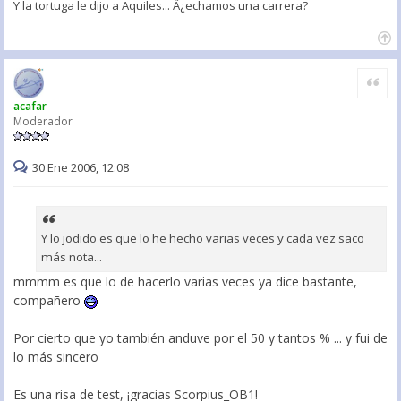
Y la tortuga le dijo a Aquiles... Â¿echamos una carrera?
Citar
acafar
Moderador
30 Ene 2006, 12:08
Y lo jodido es que lo he hecho varias veces y cada vez saco
más nota...
mmmm es que lo de hacerlo varias veces ya dice bastante,
compañero
Por cierto que yo también anduve por el 50 y tantos % ... y fui de
lo más sincero
Es una risa de test, ¡gracias Scorpius_OB1!