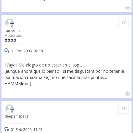
Citar
ramsonian
Moderador
31 Ene 2006, 02:38
¡¡Vaya!! Me alegro de no estar en el top...
(aunque ahora que lo pienso , si me disgustara por no tener la
puntuación máxima seguro que sacaba más puntos...
HHMMMmm)
Citar
deeper_space
01 Feb 2006, 11:05