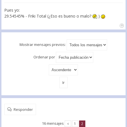
Pues yo:
29.54545% - Friki Total (¿Eso es bueno o malo?
)
Mostrar mensajes previos:
Ordenar por
Responder
16 mensajes
1
2