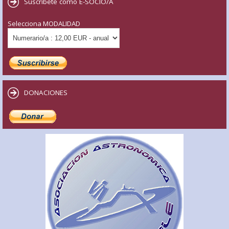
Suscríbete como E-SOCIO/A
Selecciona MODALIDAD
DONACIONES