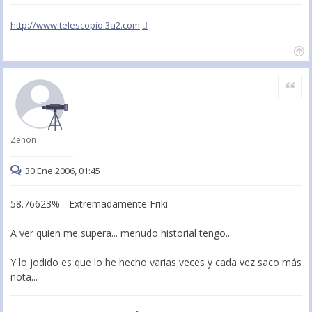
http://www.telescopio.3a2.com
Citar
Zenon
30 Ene 2006, 01:45
58.76623% - Extremadamente Friki
A ver quien me supera... menudo historial tengo...
Y lo jodido es que lo he hecho varias veces y cada vez saco más
nota...