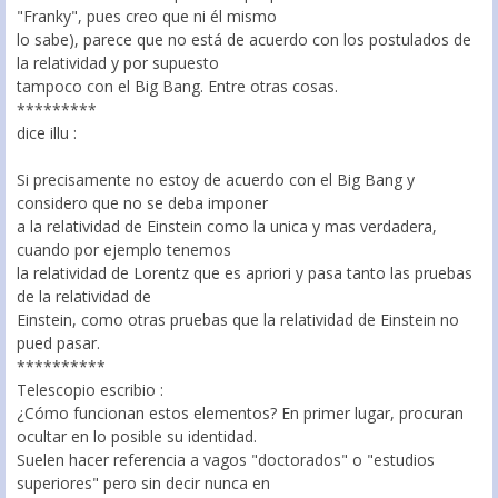
"Franky", pues creo que ni él mismo
lo sabe), parece que no está de acuerdo con los postulados de
la relatividad y por supuesto
tampoco con el Big Bang. Entre otras cosas.
*********
dice illu :
Si precisamente no estoy de acuerdo con el Big Bang y
considero que no se deba imponer
a la relatividad de Einstein como la unica y mas verdadera,
cuando por ejemplo tenemos
la relatividad de Lorentz que es apriori y pasa tanto las pruebas
de la relatividad de
Einstein, como otras pruebas que la relatividad de Einstein no
pued pasar.
**********
Telescopio escribio :
¿Cómo funcionan estos elementos? En primer lugar, procuran
ocultar en lo posible su identidad.
Suelen hacer referencia a vagos "doctorados" o "estudios
superiores" pero sin decir nunca en