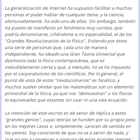
La generalización de Internet ha supuesto facilitar a muchas
personas el poder hablar de cualquier tema, y la ciencia,
afortunadamente, ha sido uno de ellos. Sin embargo, también
ha puesto de manifiesto un fenómeno muy curioso, que
podría denominarse, ciñéndome a mi especialidad, el de los
"Grandes Revolucionarios de la Física". Entiendo por éstos
una serie de personas que, cada uno de manera
independiente, ha ideado una Gran Teoría Universal que
desmonta toda la física contemporánea, que es
ineludiblemente cierta y que, a menudo, no se ha impuesto
por el corporativismo de los científicos. Por lo general, el
punto de vista de estos "revolucionarios" es fanático, y
muchos suelen olvidar que las matemáticas son un elemento
primordial de la física, ya que nos "demuestran" a los físicos
lo equivocados que estamos sin usar ni una sola ecuación.
La intención de este escrito es de servir de réplica a estos
"grandes genios", cuyas teorías se hunden por su propio peso
en los mejores casos o, simplemente, carecen de sentido en
los peores. Soy consciente de que no va a servir de nada, y
que no voy a convencer a ninguna de estas grandes mentes;