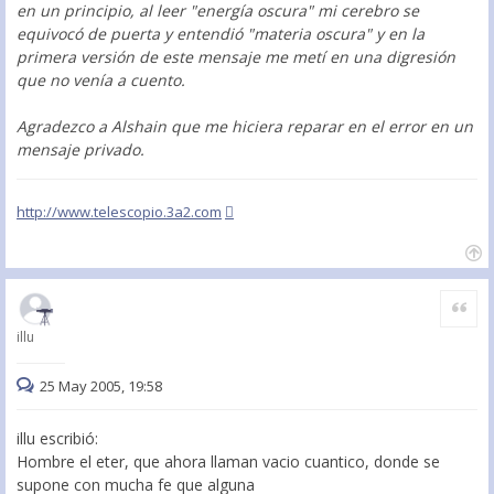
en un principio, al leer "energía oscura" mi cerebro se
equivocó de puerta y entendió "materia oscura" y en la
primera versión de este mensaje me metí en una digresión
que no venía a cuento.
Agradezco a Alshain que me hiciera reparar en el error en un
mensaje privado.
http://www.telescopio.3a2.com
Citar
illu
25 May 2005, 19:58
illu escribió:
Hombre el eter, que ahora llaman vacio cuantico, donde se
supone con mucha fe que alguna