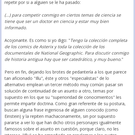
repetir por si a alguien se le ha pasado:
(...) para competir conmigo en ciertos temas de ciencia se
tiene que ser un doctor en ciencia y estar muy bien
informado.
Acojonante. Es como si yo digo: "
Tengo la colección completa
de los comics de Asterix y toda la colección de los
documentales de National Geographic. Para discutir conmigo
de historia antigua hay que ser catedrático, y muy bueno.
"
Pero en fin, dejando los brotes de pedantería a los que parece
tan aficionado "Illu", éste y otros "especialistas" de lo
alternativo emplean un tercer método muy común: pasar sin
solución de continuidad de un asunto a otro, temas por
supuesto en los que su "superioridad de conocimientos" les
permite impartir doctrina. Como gran referente de su postura,
buscan alguna frase ingeniosa de alguien conocido (como
Einstein) y la repiten machaconamente, sin por supuesto
pararse a ver lo que han dicho otros personajes igualmente
famosos sobre el asunto en cuestión, porque claro, no les