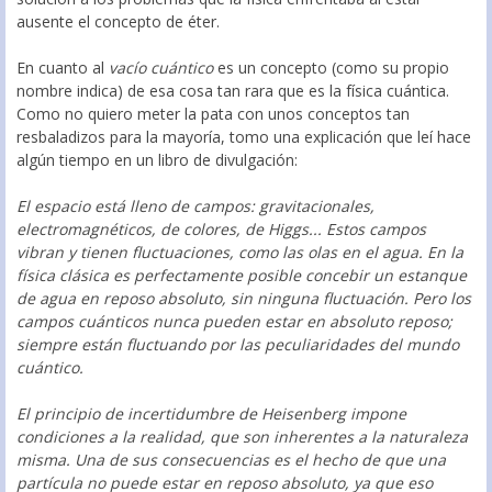
ausente el concepto de éter.
En cuanto al
vacío cuántico
es un concepto (como su propio
nombre indica) de esa cosa tan rara que es la física cuántica.
Como no quiero meter la pata con unos conceptos tan
resbaladizos para la mayoría, tomo una explicación que leí hace
algún tiempo en un libro de divulgación:
El espacio está lleno de campos: gravitacionales,
electromagnéticos, de colores, de Higgs... Estos campos
vibran y tienen fluctuaciones, como las olas en el agua. En la
física clásica es perfectamente posible concebir un estanque
de agua en reposo absoluto, sin ninguna fluctuación. Pero los
campos cuánticos nunca pueden estar en absoluto reposo;
siempre están fluctuando por las peculiaridades del mundo
cuántico.
El principio de incertidumbre de Heisenberg impone
condiciones a la realidad, que son inherentes a la naturaleza
misma. Una de sus consecuencias es el hecho de que una
partícula no puede estar en reposo absoluto, ya que eso