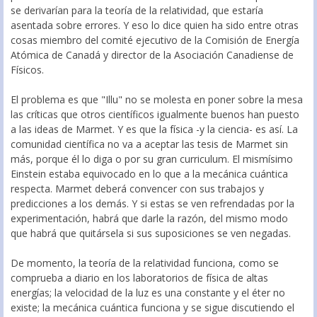
se derivarían para la teoría de la relatividad, que estaría
asentada sobre errores. Y eso lo dice quien ha sido entre otras
cosas miembro del comité ejecutivo de la Comisión de Energía
Atómica de Canadá y director de la Asociación Canadiense de
Físicos.
El problema es que "Illu" no se molesta en poner sobre la mesa
las críticas que otros científicos igualmente buenos han puesto
a las ideas de Marmet. Y es que la física -y la ciencia- es así. La
comunidad científica no va a aceptar las tesis de Marmet sin
más, porque él lo diga o por su gran curriculum. El mismísimo
Einstein estaba equivocado en lo que a la mecánica cuántica
respecta. Marmet deberá convencer con sus trabajos y
predicciones a los demás. Y si estas se ven refrendadas por la
experimentación, habrá que darle la razón, del mismo modo
que habrá que quitársela si sus suposiciones se ven negadas.
De momento, la teoría de la relatividad funciona, como se
comprueba a diario en los laboratorios de física de altas
energías; la velocidad de la luz es una constante y el éter no
existe; la mecánica cuántica funciona y se sigue discutiendo el