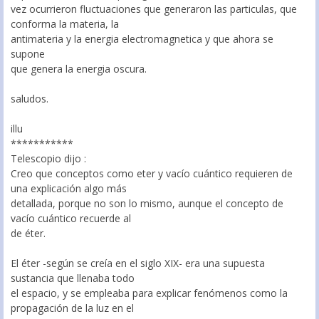
vez ocurrieron fluctuaciones que generaron las particulas, que
conforma la materia, la
antimateria y la energia electromagnetica y que ahora se
supone
que genera la energia oscura.
saludos.
illu
***********
Telescopio dijo :
Creo que conceptos como eter y vacío cuántico requieren de
una explicación algo más
detallada, porque no son lo mismo, aunque el concepto de
vacío cuántico recuerde al
de éter.
El éter -según se creía en el siglo XIX- era una supuesta
sustancia que llenaba todo
el espacio, y se empleaba para explicar fenómenos como la
propagación de la luz en el