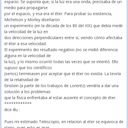
espacio. Se suponía que, si la luz era una onda, precisaba de un
medio para propagarse
por el espacio, y esa era el éter. Para probar su existencia,
Michelson y Morley diseñaron
un experimento (en la década de los 80 del XIX) que debía medir
la velocidad de la luz en
dos direcciones perpendiculares entre sí, viendo cómo afectaba
el éter a esa velocidad.
El experimento dio resultado negativo (no se midió diferencia
alguna en la velocidad de
la luz), y lo mismo ocurrió todas las veces que se intentó. Ello
supuso que los científicos
(serios) terminasen por aceptar que el éter no existía. La teoría
de la relatividad de
Einstein (a partir de los trabajos de Lorentz) vendría a dar una
solución a los problemas
que la física enfrentaba al estar ausente el concepto de éter.
************
dice illu :
Pues mi estimado Telescopio, en relacion al eter se equivoca de
plano, pues esto es mas