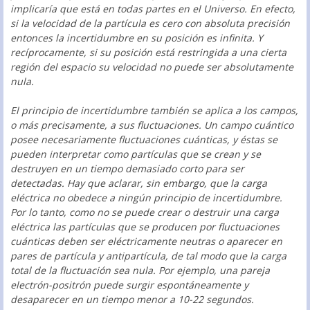
implicaría que está en todas partes en el Universo. En efecto,
si la velocidad de la partícula es cero con absoluta precisión
entonces la incertidumbre en su posición es infinita. Y
recíprocamente, si su posición está restringida a una cierta
región del espacio su velocidad no puede ser absolutamente
nula.
El principio de incertidumbre también se aplica a los campos,
o más precisamente, a sus fluctuaciones. Un campo cuántico
posee necesariamente fluctuaciones cuánticas, y éstas se
pueden interpretar como partículas que se crean y se
destruyen en un tiempo demasiado corto para ser
detectadas. Hay que aclarar, sin embargo, que la carga
eléctrica no obedece a ningún principio de incertidumbre.
Por lo tanto, como no se puede crear o destruir una carga
eléctrica las partículas que se producen por fluctuaciones
cuánticas deben ser eléctricamente neutras o aparecer en
pares de partícula y antipartícula, de tal modo que la carga
total de la fluctuación sea nula. Por ejemplo, una pareja
electrón-positrón puede surgir espontáneamente y
desaparecer en un tiempo menor a 10-22 segundos.