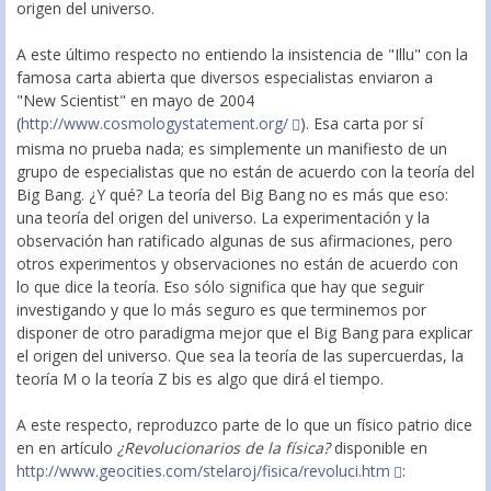
origen del universo.
A este último respecto no entiendo la insistencia de "Illu" con la
famosa carta abierta que diversos especialistas enviaron a
"New Scientist" en mayo de 2004
(
http://www.cosmologystatement.org/
). Esa carta por sí
misma no prueba nada; es simplemente un manifiesto de un
grupo de especialistas que no están de acuerdo con la teoría del
Big Bang. ¿Y qué? La teoría del Big Bang no es más que eso:
una teoría del origen del universo. La experimentación y la
observación han ratificado algunas de sus afirmaciones, pero
otros experimentos y observaciones no están de acuerdo con
lo que dice la teoría. Eso sólo significa que hay que seguir
investigando y que lo más seguro es que terminemos por
disponer de otro paradigma mejor que el Big Bang para explicar
el origen del universo. Que sea la teoría de las supercuerdas, la
teoría M o la teoría Z bis es algo que dirá el tiempo.
A este respecto, reproduzco parte de lo que un físico patrio dice
en en artículo
¿Revolucionarios de la física?
disponible en
http://www.geocities.com/stelaroj/fisica/revoluci.htm
: