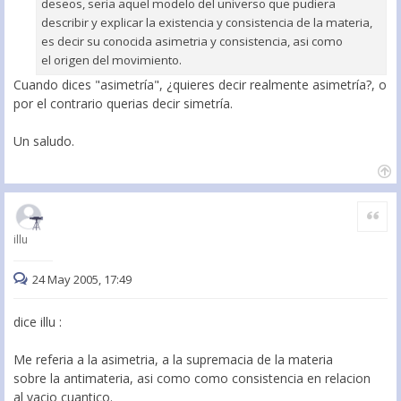
deseos, seria aquel modelo del universo que pudiera
describir y explicar la existencia y consistencia de la materia,
es decir su conocida asimetria y consistencia, asi como
el origen del movimiento.
Cuando dices "asimetría", ¿quieres decir realmente asimetría?, o
por el contrario querias decir simetría.
Un saludo.
Citar
illu
24 May 2005, 17:49
dice illu :
Me referia a la asimetria, a la supremacia de la materia
sobre la antimateria, asi como como consistencia en relacion
al vacio cuantico.