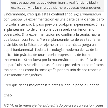
ensayo que son las que determinan la real funcionalidad y
explicacion y no las meras y siempre dudosas descripciones.
Sinceramente, creo que estás confundiendo
experimentación
con
ciencia
. La experimentación es una parte de la ciencia, pero
no toda la ciencia. El paso previo a cualquier experimentación es
el planteamiento de una teoría que resuelva un fenómeno
observado. Si la experimentación no confirma la teoría, habrá
que buscar otra teoría. Y en el planteamiento de esa teoría (en
el ámbito de la física, por ejemplo) la matemática juega un
papel fundamental. Toda la tecnología moderna deriva de la
aplicación práctica de unas teorías expresadas de forma
matemática. Si no fuera por la matemática, no existiría la física
de partículas y sin ella no existiría unos procedimientos médicos
tan comunes como la tomografía por emisión de positrones o
la resonancia magnética.
Creo que debes mejorar tus fuentes y leer un poco a Popper.
Chao
NOTA: este mensaje ha sido editado para su corrección, pues