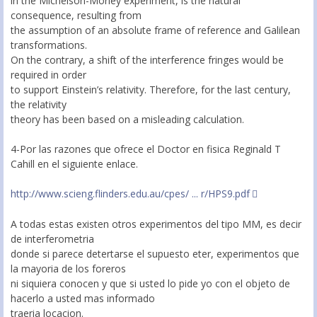
in the Michelson-Morley experiment, is the natural
consequence, resulting from
the assumption of an absolute frame of reference and Galilean
transformations.
On the contrary, a shift of the interference fringes would be
required in order
to support Einstein’s relativity. Therefore, for the last century,
the relativity
theory has been based on a misleading calculation.
4-Por las razones que ofrece el Doctor en fisica Reginald T
Cahill en el siguiente enlace.
http://www.scieng.flinders.edu.au/cpes/ ... r/HPS9.pdf
A todas estas existen otros experimentos del tipo MM, es decir
de interferometria
donde si parece detertarse el supuesto eter, experimentos que
la mayoria de los foreros
ni siquiera conocen y que si usted lo pide yo con el objeto de
hacerlo a usted mas informado
traeria locacion.