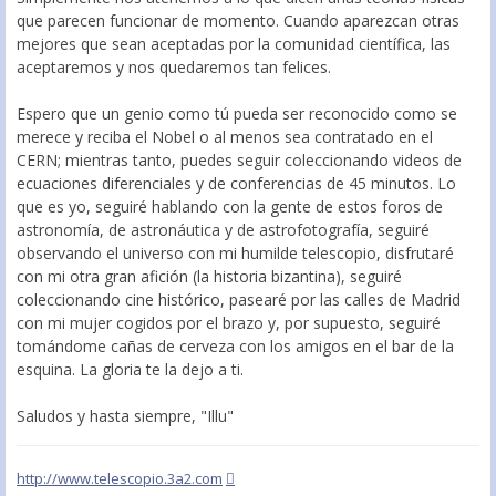
que parecen funcionar de momento. Cuando aparezcan otras
mejores que sean aceptadas por la comunidad científica, las
aceptaremos y nos quedaremos tan felices.
Espero que un genio como tú pueda ser reconocido como se
merece y reciba el Nobel o al menos sea contratado en el
CERN; mientras tanto, puedes seguir coleccionando videos de
ecuaciones diferenciales y de conferencias de 45 minutos. Lo
que es yo, seguiré hablando con la gente de estos foros de
astronomía, de astronáutica y de astrofotografía, seguiré
observando el universo con mi humilde telescopio, disfrutaré
con mi otra gran afición (la historia bizantina), seguiré
coleccionando cine histórico, pasearé por las calles de Madrid
con mi mujer cogidos por el brazo y, por supuesto, seguiré
tomándome cañas de cerveza con los amigos en el bar de la
esquina. La gloria te la dejo a ti.
Saludos y hasta siempre, "Illu"
http://www.telescopio.3a2.com