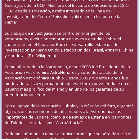
Geológicas de la UCM. Miembro del Instituto de Geociencias (CSIC-
UCM) desde su creación, estaba integrado en la línea de
Investigación del Centro “Episodios críticos en la historia de la
Tierra”.
Su trabajo de investigación se centró en el origen de los
vertebrados, evolución temprana de aves y estudios sobre el
cuaternario en el Caúcaso. Para ello desarrolló estancias de
investigación en Reino Unido, Estados Unidos, Brasil, Armenia, China
y Honduras (Fte. Wikipedia)
Como aficionado a la Astronomía, desde 2008 fue Presidente de la
Asociación Astronómica AstroHenares y socio destacado de la
Asociación Astronómica Hubble. Desde 2005 y durante 8 años fue
moderador activo y permanente de este foro, convirtiéndose en el
usuario más prolífico del mismo y en uno de los garantes de su
buen funcionamiento.
Con el apoyo de la Asociación Hubble y la difusión del foro, organizó
algunas de las reuniones de aficionados a la Astronomía más
importantes de España, como la de Navas de Estena en los Montes
de Toledo, conocida como “AstroArbacia”.
Podemos afirmar sin temor a equivocarnos que su pérdida inició el