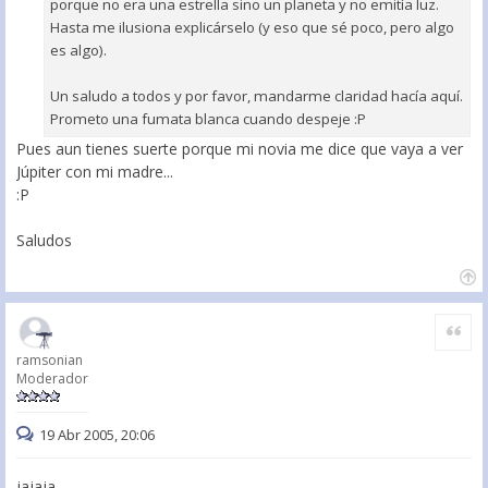
porque no era una estrella sino un planeta y no emitía luz.
Hasta me ilusiona explicárselo (y eso que sé poco, pero algo
es algo).
Un saludo a todos y por favor, mandarme claridad hacía aquí.
Prometo una fumata blanca cuando despeje :P
Pues aun tienes suerte porque mi novia me dice que vaya a ver
Júpiter con mi madre...
:P
Saludos
Citar
ramsonian
Moderador
19 Abr 2005, 20:06
jajaja