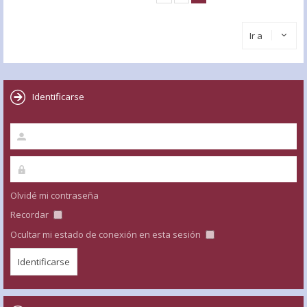
Ir a
Identificarse
Olvidé mi contraseña
Recordar
Ocultar mi estado de conexión en esta sesión