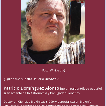
(Foto: Wikipedia)
¿ Quién fue nuestro usuario
Arbacia
?
Patricio Domínguez Alonso
fue un paleontólogo español,
gran amante de la Astronomía y Divulgador Científico.
Doctor en Ciencias Biológicas (1999) y especialista en Biología
Evolutiva fue profesor de Paleontología en la Facultad de Ciencias