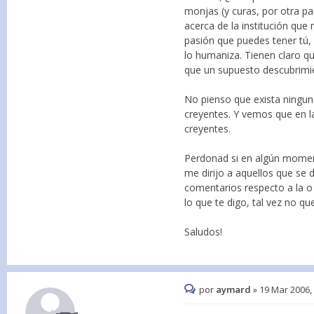
monjas (y curas, por otra p
acerca de la institución que 
pasión que puedes tener tú, 
lo humaniza. Tienen claro qu
que un supuesto descubrimie
No pienso que exista ninguna
creyentes. Y vemos que en la
creyentes.
Perdonad si en algún momento
me dirijo a aquellos que se
comentarios respecto a la o
lo que te digo, tal vez no qu
Saludos!
por
aymard
»
19 Mar 2006,