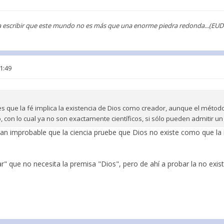
ría escribir que este mundo no es más que una enorme piedra redonda...(EUD
1:49
s que la fé implica la existencia de Dios como creador, aunque el método 
, con lo cual ya no son exactamente científicos, si sólo pueden admitir un
n improbable que la ciencia pruebe que Dios no existe como que la r
r" que no necesita la premisa "Dios", pero de ahí a probar la no exist