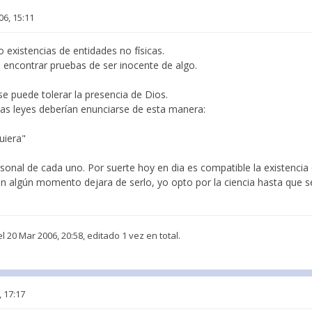
06, 15:11
existencias de entidades no físicas.
encontrar pruebas de ser inocente de algo.
se puede tolerar la presencia de Dios.
as leyes deberían enunciarse de esta manera:
uiera"
rsonal de cada uno. Por suerte hoy en dia es compatible la existencia
si en algún momento dejara de serlo, yo opto por la ciencia hasta que
l 20 Mar 2006, 20:58, editado 1 vez en total.
, 17:17