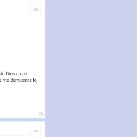
Citar
 de Dios en un
 se me demuestre lo
Citar