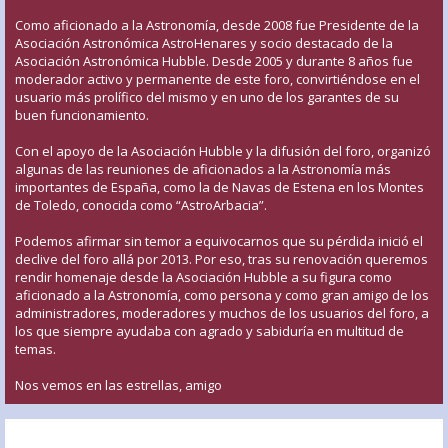
Como aficionado a la Astronomía, desde 2008 fue Presidente de la
Asociación Astronómica AstroHenares y socio destacado de la
Asociación Astronómica Hubble. Desde 2005 y durante 8 años fue
moderador activo y permanente de este foro, convirtiéndose en el
usuario más prolífico del mismo y en uno de los garantes de su
buen funcionamiento.
Con el apoyo de la Asociación Hubble y la difusión del foro, organizó
algunas de las reuniones de aficionados a la Astronomía más
importantes de España, como la de Navas de Estena en los Montes
de Toledo, conocida como “AstroArbacia”.
Podemos afirmar sin temor a equivocarnos que su pérdida inició el
declive del foro allá por 2013. Por eso, tras su renovación queremos
rendir homenaje desde la Asociación Hubble a su figura como
aficionado a la Astronomía, como persona y como gran amigo de los
administradores, moderadores y muchos de los usuarios del foro, a
los que siempre ayudaba con agrado y sabiduría en multitud de
temas.
Nos vemos en las estrellas, amigo