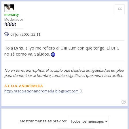
Citar
moriarty
Moderador
07 Jun 2005, 22:11
Hola
Lynx
, si yo me refiero al OIII Lumicon que tengo. El UHC
no sé como va. Saludos.
No en vano, antrophos, el vocablo que desde la antigüedad se emplea
para denominar al hombre, también significa el que mira hacia arriba.
A.C.O.A. ANDRÓMEDA
http://asociacionandromeda.blogspot.com
Mostrar mensajes previos: