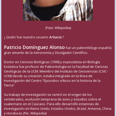
(Foto: Wikipedia)
¿ Quién fue nuestro usuario
Arbacia
?
Patricio Domínguez Alonso
fue un paleontólogo español,
gran amante de la Astronomía y Divulgador Científico.
Doctor en Ciencias Biológicas (1999) y especialista en Biología
Evolutiva fue profesor de Paleontología en la Facultad de Ciencias
Geológicas de la UCM. Miembro del Instituto de Geociencias (CSIC-
UCM) desde su creación, estaba integrado en la línea de
Investigación del Centro “Episodios críticos en la historia de la
Tierra”.
Su trabajo de investigación se centró en el origen de los
vertebrados, evolución temprana de aves y estudios sobre el
cuaternario en el Caúcaso. Para ello desarrolló estancias de
investigación en Reino Unido, Estados Unidos, Brasil, Armenia, China
y Honduras (Fte. Wikipedia)