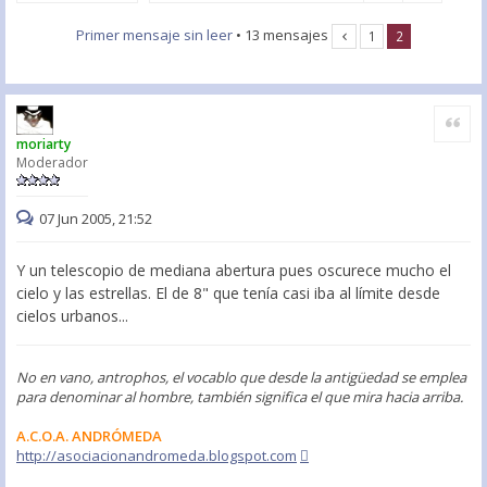
Primer mensaje sin leer
• 13 mensajes
1
2
Citar
moriarty
Moderador
07 Jun 2005, 21:52
Y un telescopio de mediana abertura pues oscurece mucho el
cielo y las estrellas. El de 8" que tenía casi iba al límite desde
cielos urbanos...
No en vano, antrophos, el vocablo que desde la antigüedad se emplea
para denominar al hombre, también significa el que mira hacia arriba.
A.C.O.A. ANDRÓMEDA
http://asociacionandromeda.blogspot.com