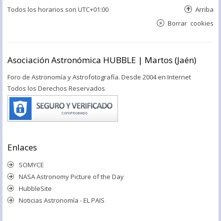
Todos los horarios son
UTC+01:00
Arriba
Borrar cookies
Asociación Astronómica HUBBLE | Martos (Jaén)
Foro de Astronomía y Astrofotografía. Desde 2004 en Internet
Todos los Derechos Reservados
Enlaces
SOMYCE
NASA Astronomy Picture of the Day
HubbleSite
Noticias Astronomía - EL PAIS