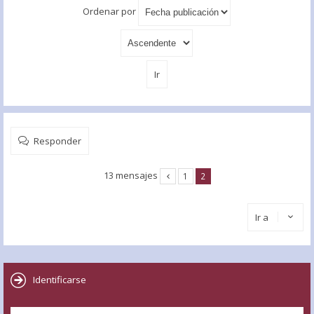
Ordenar por
Responder
13 mensajes
1
2
Ir a
Identificarse