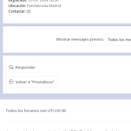
Registrado:
20 Dic 2004, 00:00
Ubicación:
Fuenlabrada-Madrid
Contactar:
Mostrar mensajes previos:
Responder
Volver a “Prismáticos”
Todos los horarios son
UTC+01:00