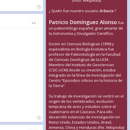
(Foto: Wikipedia)
¿ Quién fue nuestro usuario
Arbacia
?
Patricio Domínguez Alonso
Citar
fue
un paleontólogo español, gran amante de
la Astronomía y Divulgador Científico.
Doctor en Ciencias Biológicas (1999) y
especialista en Biología Evolutiva fue
profesor de Paleontología en la Facultad
de Ciencias Geológicas de la UCM.
Miembro del Instituto de Geociencias
(CSIC-UCM) desde su creación, estaba
integrado en la línea de Investigación del
Centro “Episodios críticos en la historia de
la Tierra”.
Su trabajo de investigación se centró en el
origen de los vertebrados, evolución
temprana de aves y estudios sobre el
cuaternario en el Caúcaso. Para ello
desarrolló estancias de investigación en
Reino Unido, Estados Unidos, Brasil,
Armenia, China y Honduras (Fte. Wikipedia)