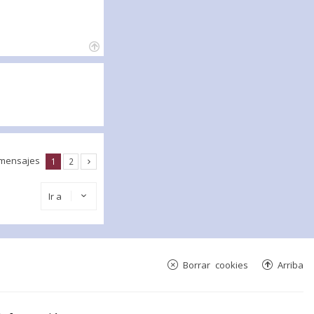
 mensajes
1
2
Ir a
Borrar cookies
Arriba