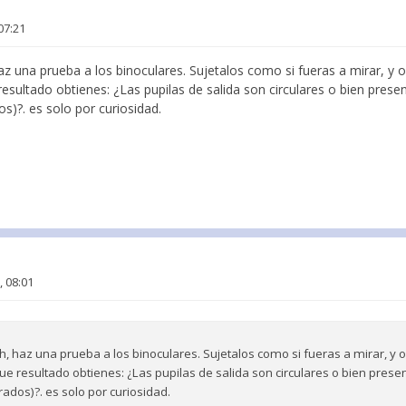
07:21
haz una prueba a los binoculares. Sujetalos como si fueras a mirar, y o
 resultado obtienes: ¿Las pupilas de salida son circulares o bien pres
s)?. es solo por curiosidad.
, 08:01
h, haz una prueba a los binoculares. Sujetalos como si fueras a mirar, y 
Que resultado obtienes: ¿Las pupilas de salida son circulares o bien pre
ados)?. es solo por curiosidad.