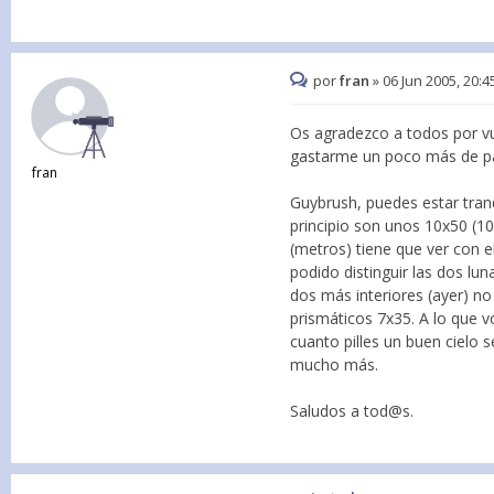
por
fran
»
06 Jun 2005, 20:4
Os agradezco a todos por vu
gastarme un poco más de pas
fran
Guybrush, puedes estar tran
principio son unos 10x50 (10
(metros) tiene que ver con e
podido distinguir las dos lun
dos más interiores (ayer) no
prismáticos 7x35. A lo que 
cuanto pilles un buen cielo 
mucho más.
Saludos a tod@s.