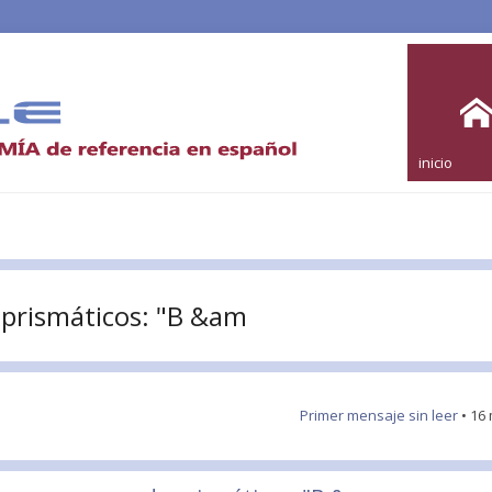
inicio
 prismáticos: "B &am
Primer mensaje sin leer
• 16