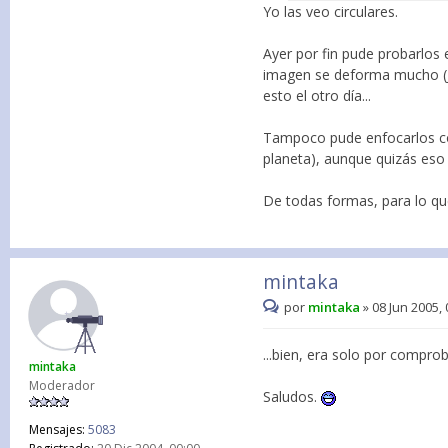
Yo las veo circulares.
Ayer por fin pude probarlos 
imagen se deforma mucho (Ju
esto el otro día...
Tampoco pude enfocarlos con
planeta), aunque quizás eso 
De todas formas, para lo qu
mintaka
por
mintaka
»
08 Jun 2005, 
...bien, era solo por compro
mintaka
Moderador
Saludos.
Mensajes:
5083