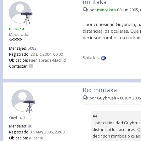
mintaka
por
mintaka
»
08 Jun 2005, 
...por curiosidad Guybrush, 
mintaka
distancia) los oculares. Que
Moderador
decir son rombos o cuadrado
Mensajes:
5083
Registrado:
20 Dic 2004, 00:00
Saludos.
Ubicación:
Fuenlabrada-Madrid
Contactar:
Re: mintaka
por
Guybrush
»
08 Jun 2005
Guybrush
...por curiosidad Guybrus
Mensajes:
86
distancia) los oculares. 
Registrado:
16 May 2005, 23:00
decir son rombos o cuadr
Ubicación:
Alicante