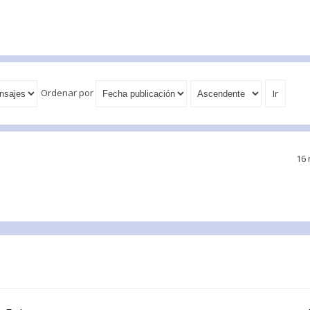
Ordenar por
16