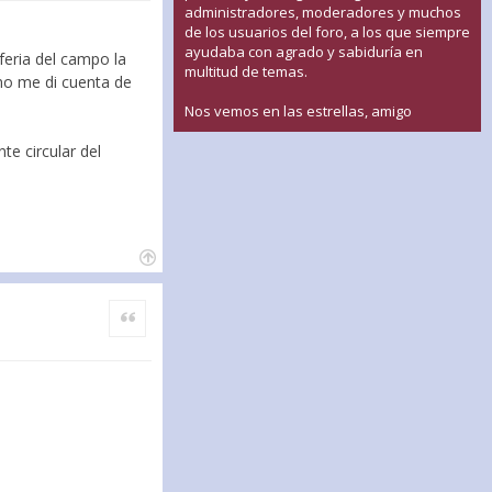
administradores, moderadores y muchos
de los usuarios del foro, a los que siempre
ayudaba con agrado y sabiduría en
feria del campo la
multitud de temas.
 no me di cuenta de
Nos vemos en las estrellas, amigo
e circular del
Citar