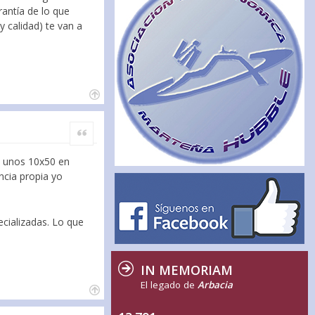
antía de lo que
 calidad) te van a
Citar
ay unos 10x50 en
ncia propia yo
cializadas. Lo que
IN MEMORIAM
El legado de
Arbacia