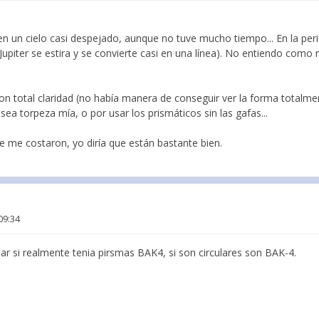
en un cielo casi despejado, aunque no tuve mucho tiempo... En la peri
piter se estira y se convierte casi en una línea). No entiendo como
 total claridad (no había manera de conseguir ver la forma totalment
sea torpeza mía, o por usar los prismáticos sin las gafas...
e me costaron, yo diría que están bastante bien.
09:34
bar si realmente tenia pirsmas BAK4, si son circulares son BAK-4.