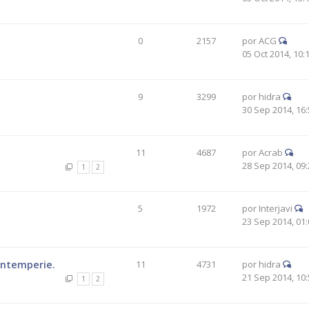
0
2157
por
ACG
05 Oct 2014, 10:
9
3299
por
hidra
30 Sep 2014, 16:
11
4687
por
Acrab
28 Sep 2014, 09:
1
2
5
1972
por
Interjavi
23 Sep 2014, 01:
intemperie.
11
4731
por
hidra
21 Sep 2014, 10:
1
2