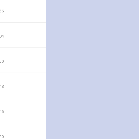
56
04
50
48
46
20