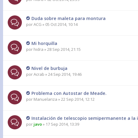
Duda sobre maleta para montura
por
ACG
» 05 Oct 2014, 10:14
Mi horquilla
por
hidra
» 28 Sep 2014, 21:15
Nivel de burbuja
por
Acrab
» 24 Sep 2014, 19:46
Problema con Autostar de Meade.
por
Manuelariza
» 22 Sep 2014, 12:12
Instalación de telescopio semipermanente a la 
por
javo
» 17 Sep 2014, 13:39