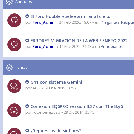
Anuncios
El Foro Hubble vuelve a mirar al cielo...
por
Foro_Admin
» 24 Feb 2026, 19:07 » en
Preguntas, Respues
ERRORES MIGRACION DE LA WEB / ENERO 2022
por
Foro_Admin
» 14 Ene 2022, 21:13 » en
Principiantes
Temas
G11 con sistema Gemini
por
ACG
» 14 Ene 2015, 16:57
Conexión EQ6PRO versión 3.27 con TheSky6
por
fotonperezoso
» 29 Dic 2014, 23:43
¿Repuestos de sinfines?