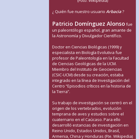
(Foto: Wikipedia)
¿ Quién fue nuestro usuario
Arbacia
?
Patricio Domínguez Alonso
fue
un paleontólogo español, gran amante de
la Astronomía y Divulgador Científico.
Doctor en Ciencias Biológicas (1999) y
especialista en Biología Evolutiva fue
profesor de Paleontología en la Facultad
de Ciencias Geológicas de la UCM.
Miembro del Instituto de Geociencias
(CSIC-UCM) desde su creación, estaba
integrado en la línea de Investigación del
Centro “Episodios críticos en la historia de
la Tierra”.
Su trabajo de investigación se centró en el
origen de los vertebrados, evolución
temprana de aves y estudios sobre el
cuaternario en el Caúcaso. Para ello
desarrolló estancias de investigación en
Reino Unido, Estados Unidos, Brasil,
Armenia, China y Honduras (Fte. Wikipedia)