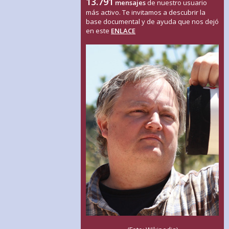
13.791
mensajes
de nuestro usuario
más activo. Te invitamos a descubrir la
base documental y de ayuda que nos dejó
en este
ENLACE