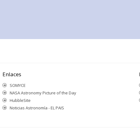
Enlaces
SOMYCE
NASA Astronomy Picture of the Day
HubbleSite
Noticias Astronomía - EL PAIS