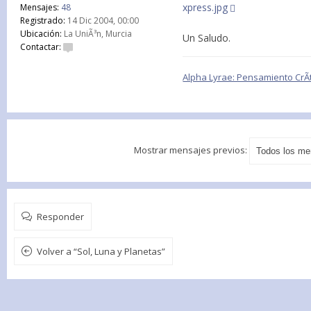
xpress.jpg
Mensajes:
48
Registrado:
14 Dic 2004, 00:00
Ubicación:
La UniÃ³n, Murcia
Un Saludo.
Contactar:
Alpha Lyrae: Pensamiento CrÃ­t
Mostrar mensajes previos:
Responder
Volver a “Sol, Luna y Planetas”