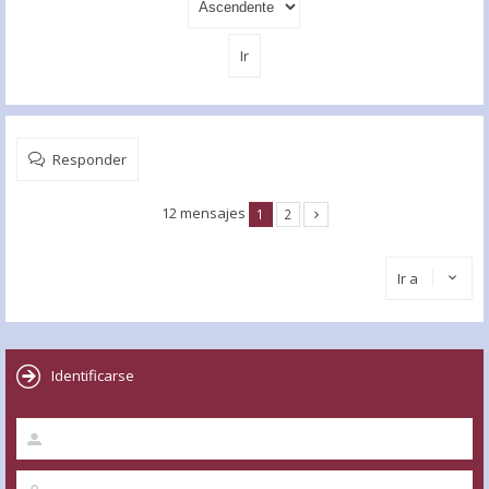
Responder
12 mensajes
1
2
Ir a
Identificarse