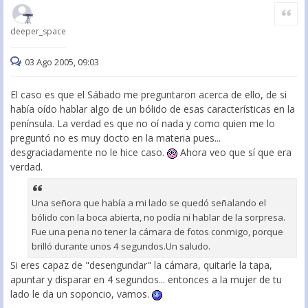
Citar
deeper_space
03 Ago 2005, 09:03
El caso es que el Sábado me preguntaron acerca de ello, de si
había oído hablar algo de un bólido de esas características en la
península. La verdad es que no oí nada y como quien me lo
preguntó no es muy docto en la materia pues...
desgraciadamente no le hice caso.
Ahora veo que sí que era
verdad.
Una señora que había a mi lado se quedó señalando el
bólido con la boca abierta, no podía ni hablar de la sorpresa.
Fue una pena no tener la cámara de fotos conmigo, porque
brilló durante unos 4 segundos.Un saludo.
Si eres capaz de "desengundar" la cámara, quitarle la tapa,
apuntar y disparar en 4 segundos... entonces a la mujer de tu
lado le da un soponcio, vamos.