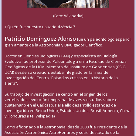
(Foto: Wikipedia)
¿ Quién fue nuestro usuario
Arbacia
?
Patricio Domínguez Alonso
fue un paleontólogo español,
gran amante de la Astronomía y Divulgador Científico.
Doctor en Ciencias Biológicas (1999) y especialista en Biología
Evolutiva fue profesor de Paleontología en la Facultad de Ciencias
Geológicas de la UCM. Miembro del Instituto de Geociencias (CSIC-
UCM) desde su creación, estaba integrado en la línea de
Investigación del Centro “Episodios críticos en la historia de la
Tierra”.
Su trabajo de investigación se centró en el origen de los
vertebrados, evolución temprana de aves y estudios sobre el
cuaternario en el Caúcaso. Para ello desarrolló estancias de
investigación en Reino Unido, Estados Unidos, Brasil, Armenia, China
y Honduras (Fte. Wikipedia)
Como aficionado a la Astronomía, desde 2008 fue Presidente de la
Asociación Astronómica AstroHenares y socio destacado de la