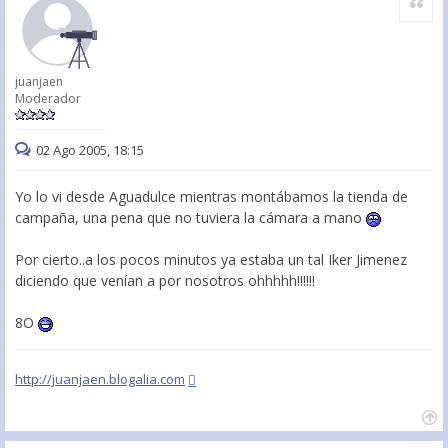
juanjaen
Moderador
02 Ago 2005, 18:15
Yo lo vi desde Aguadulce mientras montábamos la tienda de
campaña, una pena que no tuviera la cámara a mano
Por cierto..a los pocos minutos ya estaba un tal Iker Jimenez
diciendo que venían a por nosotros ohhhhh!!!!!!
8O
http://juanjaen.blogalia.com