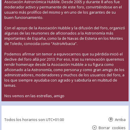
Asociación Astronómica Hubble. Desde 2005 y durante 8 años fue
moderador activo y permanente de este foro, convirtiéndose en el
usuario más prolífico del mismo y en uno de los garantes de su
buen funcionamiento.
Con el apoyo de la Asociación Hubble y la difusión del foro, organizó
algunas de las reuniones de aficionados a la Astronomía más
importantes de España, como la de Navas de Estena en los Montes
de Toledo, conocida como “AstroArbacia”.
Podemos afirmar sin temor a equivocarnos que su pérdida inició el
declive del foro allá por 2013. Por eso, tras su renovación queremos
rendir homenaje desde la Asociación Hubble a su figura como
aficionado a la Astronomía, como persona y como gran amigo de los
administradores, moderadores y muchos de los usuarios del foro, a
los que siempre ayudaba con agrado y sabiduría en multitud de
temas.
Nos vemos en las estrellas, amigo
Todos los horarios son
UTC+01:00
Arriba
Borrar cookies