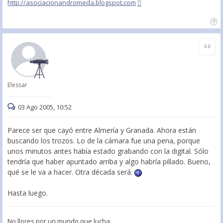
http://asociacionandromeda.blogspot.com
Citar
Elessar
03 Ago 2005, 10:52
Parece ser que cayó entre Almería y Granada. Ahora están
buscando los trozos. Lo de la cámara fue una pena, porque
unos minutos antes había estado grabando con la digital. Sólo
tendría que haber apuntado arriba y algo habría pillado. Bueno,
qué se le va a hacer. Otra década será.
Hasta luego.
No llores por un mundo que lucha,