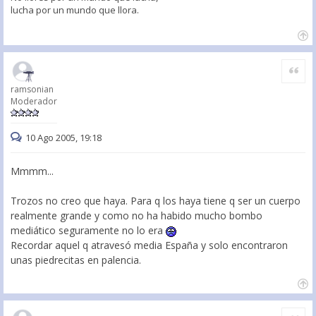
lucha por un mundo que llora.
Citar
ramsonian
Moderador
10 Ago 2005, 19:18
Mmmm...
Trozos no creo que haya. Para q los haya tiene q ser un cuerpo
realmente grande y como no ha habido mucho bombo
mediático seguramente no lo era
Recordar aquel q atravesó media España y solo encontraron
unas piedrecitas en palencia.
Citar