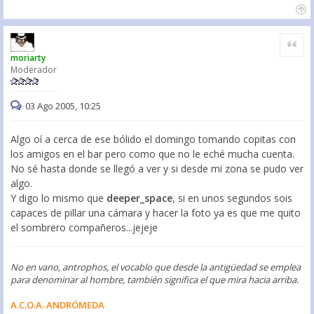
Citar
moriarty
Moderador
03 Ago 2005, 10:25
Algo oí a cerca de ese bólido el domingo tomando copitas con
los amigos en el bar pero como que no le eché mucha cuenta.
No sé hasta donde se llegó a ver y si desde mi zona se pudo ver
algo.
Y digo lo mismo que
deeper_space
, si en unos segundos sois
capaces de pillar una cámara y hacer la foto ya es que me quito
el sombrero compañeros...jejeje
No en vano, antrophos, el vocablo que desde la antigüedad se emplea
para denominar al hombre, también significa el que mira hacia arriba.
A.C.O.A. ANDRÓMEDA