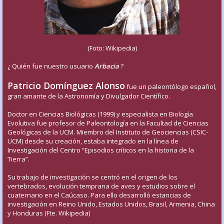
(Foto: Wikipedia)
¿ Quién fue nuestro usuario
Arbacia
?
Patricio Domínguez Alonso
fue un paleontólogo español,
gran amante de la Astronomía y Divulgador Científico.
Doctor en Ciencias Biológicas (1999) y especialista en Biología
Evolutiva fue profesor de Paleontología en la Facultad de Ciencias
Geológicas de la UCM. Miembro del Instituto de Geociencias (CSIC-
UCM) desde su creación, estaba integrado en la línea de
Investigación del Centro “Episodios críticos en la historia de la
Tierra”.
Su trabajo de investigación se centró en el origen de los
vertebrados, evolución temprana de aves y estudios sobre el
cuaternario en el Caúcaso. Para ello desarrolló estancias de
investigación en Reino Unido, Estados Unidos, Brasil, Armenia, China
y Honduras (Fte. Wikipedia)