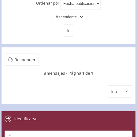
Ordenar por
Responder
8 mensajes • Página
1
de
1
Ir a
Identificarse