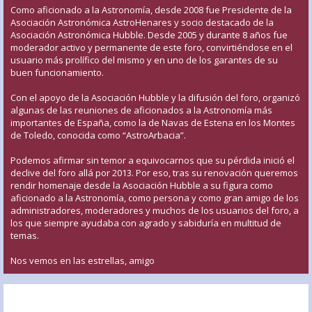
Como aficionado a la Astronomía, desde 2008 fue Presidente de la
Asociación Astronómica AstroHenares y socio destacado de la
Asociación Astronómica Hubble. Desde 2005 y durante 8 años fue
moderador activo y permanente de este foro, convirtiéndose en el
usuario más prolífico del mismo y en uno de los garantes de su
buen funcionamiento.
Con el apoyo de la Asociación Hubble y la difusión del foro, organizó
algunas de las reuniones de aficionados a la Astronomía más
importantes de España, como la de Navas de Estena en los Montes
de Toledo, conocida como “AstroArbacia”.
Podemos afirmar sin temor a equivocarnos que su pérdida inició el
declive del foro allá por 2013. Por eso, tras su renovación queremos
rendir homenaje desde la Asociación Hubble a su figura como
aficionado a la Astronomía, como persona y como gran amigo de los
administradores, moderadores y muchos de los usuarios del foro, a
los que siempre ayudaba con agrado y sabiduría en multitud de
temas.
Nos vemos en las estrellas, amigo