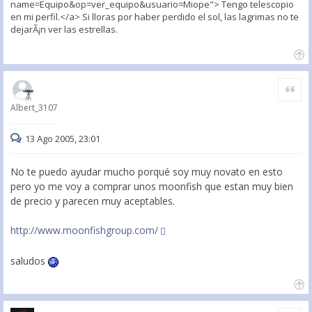
name=Equipo&op=ver_equipo&usuario=Miope"> Tengo telescopio
en mi perfil.</a> Si lloras por haber perdido el sol, las lagrimas no te
dejarÃ¡n ver las estrellas.
Citar
Albert_3107
13 Ago 2005, 23:01
No te puedo ayudar mucho porqué soy muy novato en esto
pero yo me voy a comprar unos moonfish que estan muy bien
de precio y parecen muy aceptables.
http://www.moonfishgroup.com/
saludos