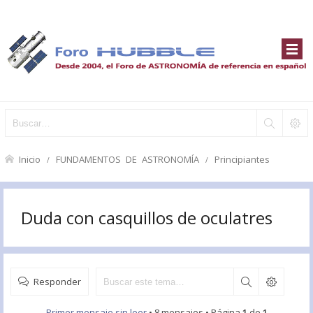
Inicio
FUNDAMENTOS DE ASTRONOMÍA
Principiantes
Duda con casquillos de oculatres
Responder
Primer mensaje sin leer
• 8 mensajes • Página
1
de
1