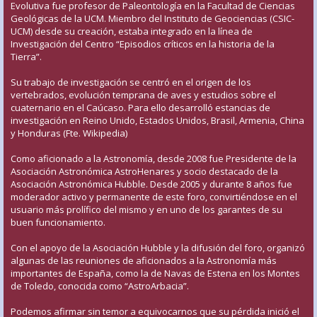
Evolutiva fue profesor de Paleontología en la Facultad de Ciencias
Geológicas de la UCM. Miembro del Instituto de Geociencias (CSIC-
UCM) desde su creación, estaba integrado en la línea de
Investigación del Centro “Episodios críticos en la historia de la
Tierra”.
Su trabajo de investigación se centró en el origen de los
vertebrados, evolución temprana de aves y estudios sobre el
cuaternario en el Caúcaso. Para ello desarrolló estancias de
investigación en Reino Unido, Estados Unidos, Brasil, Armenia, China
y Honduras (Fte. Wikipedia)
Como aficionado a la Astronomía, desde 2008 fue Presidente de la
Asociación Astronómica AstroHenares y socio destacado de la
Asociación Astronómica Hubble. Desde 2005 y durante 8 años fue
moderador activo y permanente de este foro, convirtiéndose en el
usuario más prolífico del mismo y en uno de los garantes de su
buen funcionamiento.
Con el apoyo de la Asociación Hubble y la difusión del foro, organizó
algunas de las reuniones de aficionados a la Astronomía más
importantes de España, como la de Navas de Estena en los Montes
de Toledo, conocida como “AstroArbacia”.
Podemos afirmar sin temor a equivocarnos que su pérdida inició el