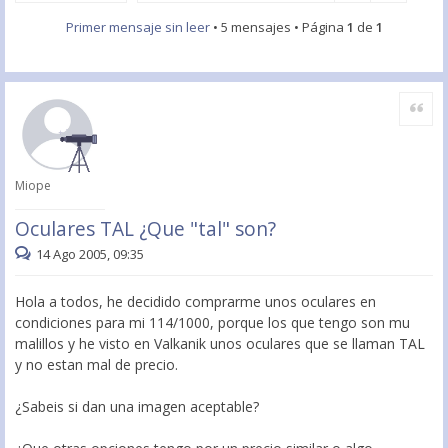
Primer mensaje sin leer
• 5 mensajes • Página
1
de
1
Citar
Miope
Oculares TAL ¿Que "tal" son?
14 Ago 2005, 09:35
Hola a todos, he decidido comprarme unos oculares en
condiciones para mi 114/1000, porque los que tengo son mu
malillos y he visto en Valkanik unos oculares que se llaman TAL
y no estan mal de precio.
¿Sabeis si dan una imagen aceptable?