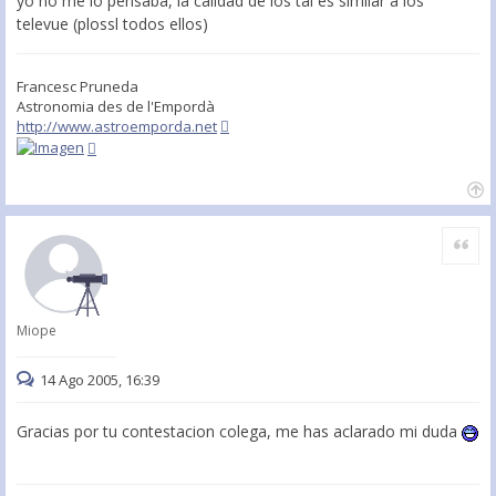
yo no me lo pensaba, la calidad de los tal es similar a los
televue (plossl todos ellos)
Francesc Pruneda
Astronomia des de l'Empordà
http://www.astroemporda.net
Citar
Miope
14 Ago 2005, 16:39
Gracias por tu contestacion colega, me has aclarado mi duda