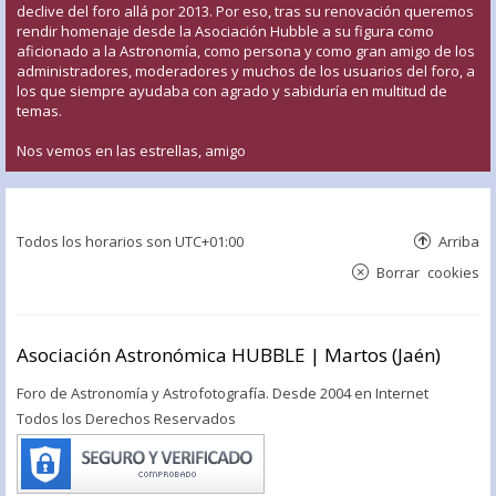
declive del foro allá por 2013. Por eso, tras su renovación queremos
rendir homenaje desde la Asociación Hubble a su figura como
aficionado a la Astronomía, como persona y como gran amigo de los
administradores, moderadores y muchos de los usuarios del foro, a
los que siempre ayudaba con agrado y sabiduría en multitud de
temas.
Nos vemos en las estrellas, amigo
Todos los horarios son
UTC+01:00
Arriba
Borrar cookies
Asociación Astronómica HUBBLE | Martos (Jaén)
Foro de Astronomía y Astrofotografía. Desde 2004 en Internet
Todos los Derechos Reservados