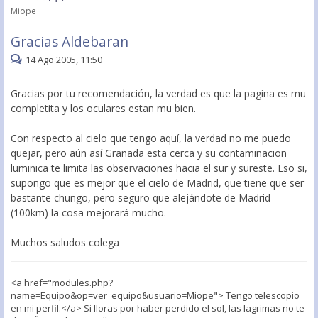
Miope
Gracias Aldebaran
14 Ago 2005, 11:50
Gracias por tu recomendación, la verdad es que la pagina es mu
completita y los oculares estan mu bien.
Con respecto al cielo que tengo aquí, la verdad no me puedo
quejar, pero aún así Granada esta cerca y su contaminacion
luminica te limita las observaciones hacia el sur y sureste. Eso si,
supongo que es mejor que el cielo de Madrid, que tiene que ser
bastante chungo, pero seguro que alejándote de Madrid
(100km) la cosa mejorará mucho.
Muchos saludos colega
<a href="modules.php?
name=Equipo&op=ver_equipo&usuario=Miope"> Tengo telescopio
en mi perfil.</a> Si lloras por haber perdido el sol, las lagrimas no te