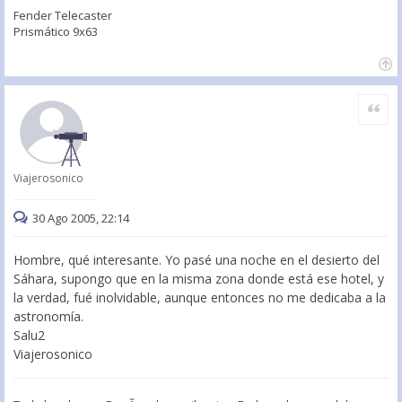
Fender Telecaster
Prismático 9x63
Citar
Viajerosonico
30 Ago 2005, 22:14
Hombre, qué interesante. Yo pasé una noche en el desierto del
Sáhara, supongo que en la misma zona donde está ese hotel, y
la verdad, fué inolvidable, aunque entonces no me dedicaba a la
astronomía.
Salu2
Viajerosonico