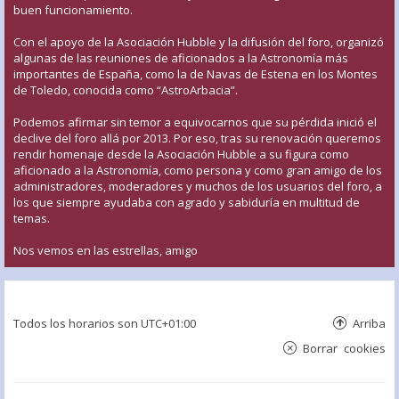
buen funcionamiento.
Con el apoyo de la Asociación Hubble y la difusión del foro, organizó
algunas de las reuniones de aficionados a la Astronomía más
importantes de España, como la de Navas de Estena en los Montes
de Toledo, conocida como “AstroArbacia”.
Podemos afirmar sin temor a equivocarnos que su pérdida inició el
declive del foro allá por 2013. Por eso, tras su renovación queremos
rendir homenaje desde la Asociación Hubble a su figura como
aficionado a la Astronomía, como persona y como gran amigo de los
administradores, moderadores y muchos de los usuarios del foro, a
los que siempre ayudaba con agrado y sabiduría en multitud de
temas.
Nos vemos en las estrellas, amigo
Todos los horarios son
UTC+01:00
Arriba
Borrar cookies