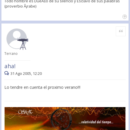
Todo hombre es DueÃ±o de su silencio y Esclavo de sus palabras
(proverbio Ã¡rabe)
Citar
Terrano
aha!
31 Ago 2005, 12:20
Lo tendre en cuenta el proximo verano!!!