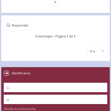
Responder
6 mensajes • Página
1
de
1
Ir a
Identificarse
Olvidé mi contraseña