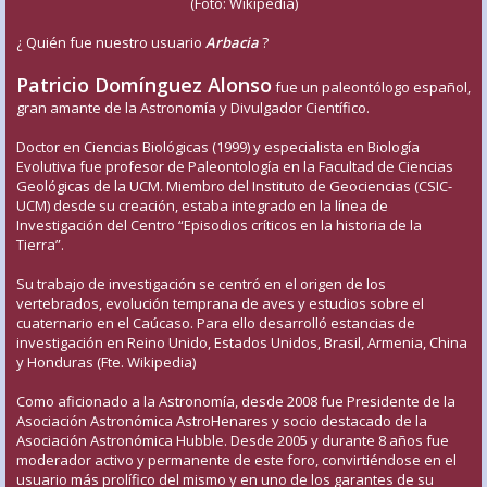
(Foto: Wikipedia)
¿ Quién fue nuestro usuario
Arbacia
?
Patricio Domínguez Alonso
fue un paleontólogo español,
gran amante de la Astronomía y Divulgador Científico.
Doctor en Ciencias Biológicas (1999) y especialista en Biología
Evolutiva fue profesor de Paleontología en la Facultad de Ciencias
Geológicas de la UCM. Miembro del Instituto de Geociencias (CSIC-
UCM) desde su creación, estaba integrado en la línea de
Investigación del Centro “Episodios críticos en la historia de la
Tierra”.
Su trabajo de investigación se centró en el origen de los
vertebrados, evolución temprana de aves y estudios sobre el
cuaternario en el Caúcaso. Para ello desarrolló estancias de
investigación en Reino Unido, Estados Unidos, Brasil, Armenia, China
y Honduras (Fte. Wikipedia)
Como aficionado a la Astronomía, desde 2008 fue Presidente de la
Asociación Astronómica AstroHenares y socio destacado de la
Asociación Astronómica Hubble. Desde 2005 y durante 8 años fue
moderador activo y permanente de este foro, convirtiéndose en el
usuario más prolífico del mismo y en uno de los garantes de su