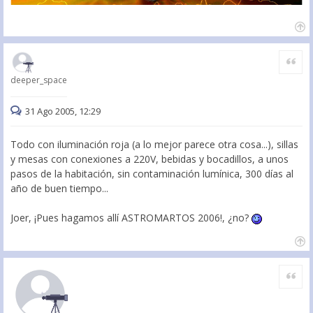
Citar
deeper_space
31 Ago 2005, 12:29
Todo con iluminación roja (a lo mejor parece otra cosa...), sillas
y mesas con conexiones a 220V, bebidas y bocadillos, a unos
pasos de la habitación, sin contaminación lumínica, 300 días al
año de buen tiempo...
Joer, ¡Pues hagamos allí ASTROMARTOS 2006!, ¿no?
Citar