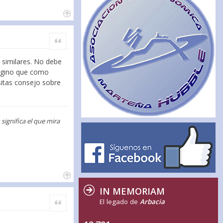
Citar
 similares. No debe
magino que como
esitas consejo sobre
ignifica el que mira
IN MEMORIAM
Citar
El legado de
Arbacia