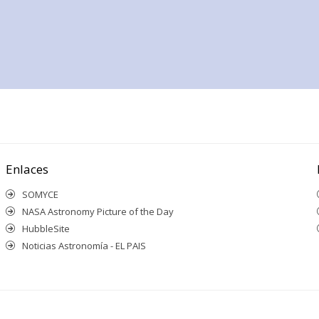
Enlaces
SOMYCE
NASA Astronomy Picture of the Day
HubbleSite
Noticias Astronomía - EL PAIS