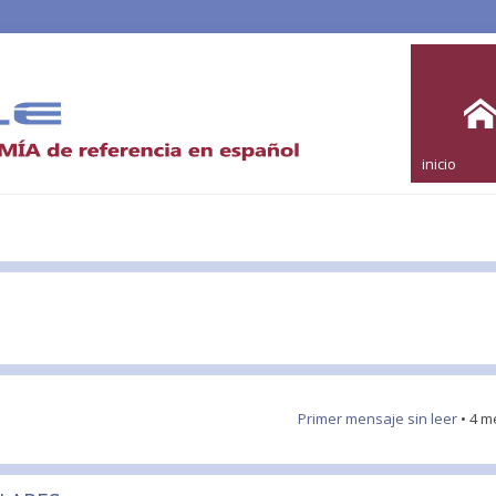
inicio
Primer mensaje sin leer
• 4 m