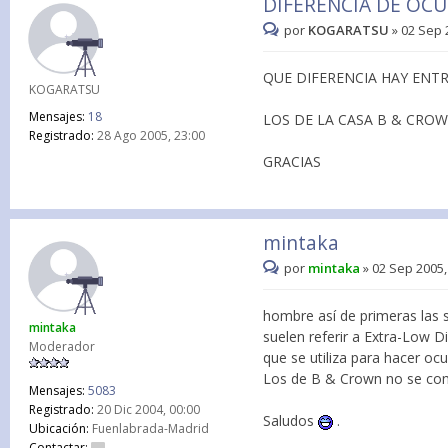
DIFERENCIA DE OC
por
KOGARATSU
»
02 Sep 
QUE DIFERENCIA HAY ENTR
KOGARATSU
Mensajes:
18
LOS DE LA CASA B & CRO
Registrado:
28 Ago 2005, 23:00
GRACIAS
mintaka
por
mintaka
»
02 Sep 2005,
hombre así de primeras las si
mintaka
suelen referir a Extra-Low Di
Moderador
que se utiliza para hacer ocu
Los de B & Crown no se com
Mensajes:
5083
Registrado:
20 Dic 2004, 00:00
Saludos
.
Ubicación:
Fuenlabrada-Madrid
Contactar: