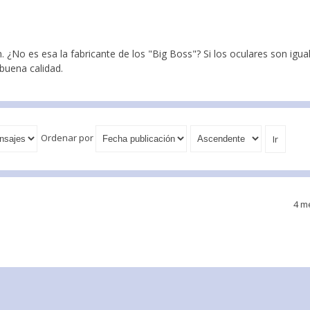
 ¿No es esa la fabricante de los "Big Boss"? Si los oculares son igual
buena calidad.
Ordenar por
4 m