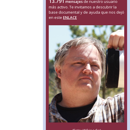
13.791
mensajes
de nuestro usuario
más activo. Te invitamos a descubrir la
base documental y de ayuda que nos dejó
en este
ENLACE