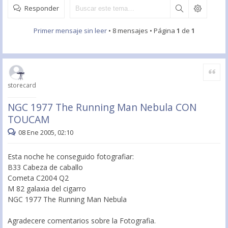
Responder
Primer mensaje sin leer
• 8 mensajes • Página
1
de
1
Citar
storecard
NGC 1977 The Running Man Nebula CON
TOUCAM
08 Ene 2005, 02:10
Esta noche he conseguido fotografiar:
B33 Cabeza de caballo
Cometa C2004 Q2
M 82 galaxia del cigarro
NGC 1977 The Running Man Nebula
Agradecere comentarios sobre la Fotografia.