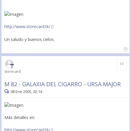
http://www.storecard.tk/
Un saludo y buenos cielos.
Citar
storecard
M 82 - GALAXIA DEL CIGARRO - URSA MAJOR
08 Ene 2005, 02:14
Más detalles en:
http://www.storecard.tk/