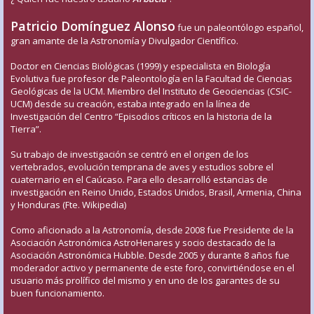
Patricio Domínguez Alonso
fue un paleontólogo español,
gran amante de la Astronomía y Divulgador Científico.
Doctor en Ciencias Biológicas (1999) y especialista en Biología
Evolutiva fue profesor de Paleontología en la Facultad de Ciencias
Geológicas de la UCM. Miembro del Instituto de Geociencias (CSIC-
UCM) desde su creación, estaba integrado en la línea de
Investigación del Centro “Episodios críticos en la historia de la
Tierra”.
Su trabajo de investigación se centró en el origen de los
vertebrados, evolución temprana de aves y estudios sobre el
cuaternario en el Caúcaso. Para ello desarrolló estancias de
investigación en Reino Unido, Estados Unidos, Brasil, Armenia, China
y Honduras (Fte. Wikipedia)
Como aficionado a la Astronomía, desde 2008 fue Presidente de la
Asociación Astronómica AstroHenares y socio destacado de la
Asociación Astronómica Hubble. Desde 2005 y durante 8 años fue
moderador activo y permanente de este foro, convirtiéndose en el
usuario más prolífico del mismo y en uno de los garantes de su
buen funcionamiento.