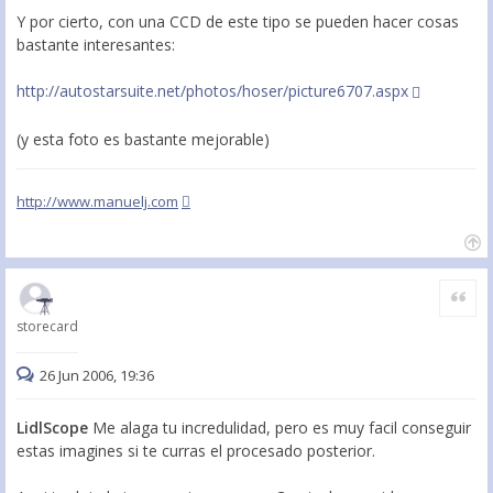
Y por cierto, con una CCD de este tipo se pueden hacer cosas
bastante interesantes:
http://autostarsuite.net/photos/hoser/picture6707.aspx
(y esta foto es bastante mejorable)
http://www.manuelj.com
Citar
storecard
26 Jun 2006, 19:36
LidlScope
Me alaga tu incredulidad, pero es muy facil conseguir
estas imagines si te curras el procesado posterior.