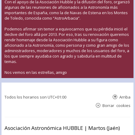
Con el apoyo de la Asociación Hubble y la difusión del foro, organizó
algunas de las reuniones de aficionados a la Astronomía más
importantes de España, como la de Navas de Estena en los Montes
de Toledo, conocida como “AstroArbacia”.
Podemos afirmar sin temor a equivocarnos que su pérdida inició el
declive del foro allá por 2013. Por eso, tras su renovación queremos
rendir homenaje desde la Asociación Hubble a su figura como
aficionado a la Astronomía, como persona y como gran amigo de los
administradores, moderadores y muchos de los usuarios del foro, a
los que siempre ayudaba con agrado y sabiduría en multitud de
temas.
Nos vemos en las estrellas, amigo
Todos los horarios son
UTC+01:00
Arriba
Borrar cookies
Asociación Astronómica HUBBLE | Martos (Jaén)