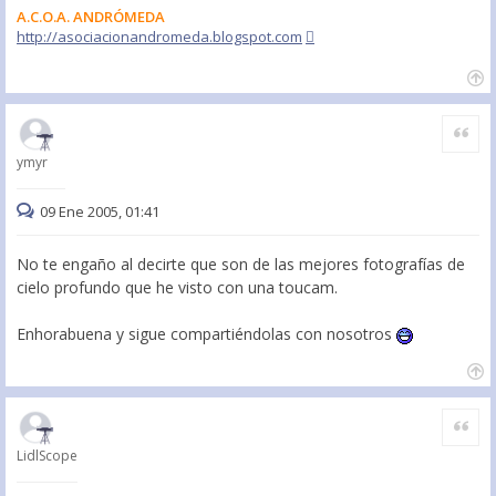
A.C.O.A. ANDRÓMEDA
http://asociacionandromeda.blogspot.com
Citar
ymyr
09 Ene 2005, 01:41
No te engaño al decirte que son de las mejores fotografías de
cielo profundo que he visto con una toucam.
Enhorabuena y sigue compartiéndolas con nosotros
Citar
LidlScope