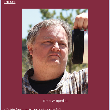
ENLACE
(Foto: Wikipedia)
¿ Quién fue nuestro usuario
Arbacia
?