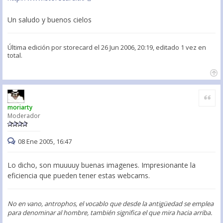
Un saludo y buenos cielos
Última edición por
storecard
el 26 Jun 2006, 20:19, editado 1 vez en
total.
Citar
moriarty
Moderador
08 Ene 2005, 16:47
Lo dicho, son muuuuy buenas imagenes. Impresionante la
eficiencia que pueden tener estas webcams.
No en vano, antrophos, el vocablo que desde la antigüedad se emplea
para denominar al hombre, también significa el que mira hacia arriba.