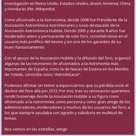
investigación en Reino Unido, Estados Unidos, Brasil, Armenia, China
y Honduras (Fte. Wikipedia)
Como aficionado a la Astronomía, desde 2008 fue Presidente de la
Asociación Astronómica AstroHenares y socio destacado de la
Asociación Astronómica Hubble. Desde 2005 y durante 8 años fue
moderador activo y permanente de este foro, convirtiéndose en el
usuario más prolífico del mismo y en uno de los garantes de su
buen funcionamiento.
Con el apoyo de la Asociación Hubble y la difusión del foro, organizó
algunas de las reuniones de aficionados a la Astronomía más
importantes de España, como la de Navas de Estena en los Montes
de Toledo, conocida como “AstroArbacia”.
Podemos afirmar sin temor a equivocarnos que su pérdida inició el
declive del foro allá por 2013. Por eso, tras su renovación queremos
rendir homenaje desde la Asociación Hubble a su figura como
aficionado a la Astronomía, como persona y como gran amigo de los
administradores, moderadores y muchos de los usuarios del foro, a
los que siempre ayudaba con agrado y sabiduría en multitud de
temas.
Nos vemos en las estrellas, amigo