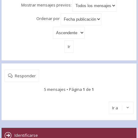
Mostrar mensajes previos:
Ordenar por
Responder
5 mensajes • Página
1
de
1
Ir a
Identificarse