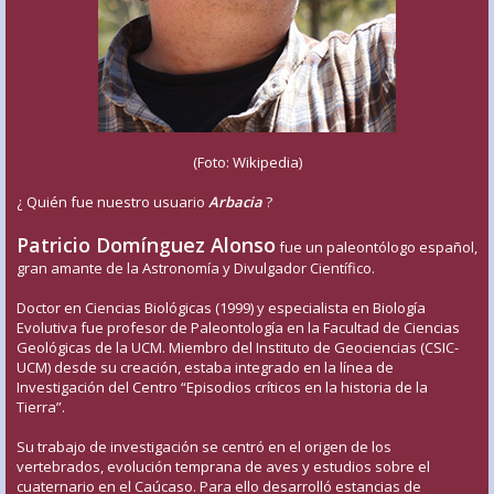
(Foto: Wikipedia)
¿ Quién fue nuestro usuario
Arbacia
?
Patricio Domínguez Alonso
fue un paleontólogo español,
gran amante de la Astronomía y Divulgador Científico.
Doctor en Ciencias Biológicas (1999) y especialista en Biología
Evolutiva fue profesor de Paleontología en la Facultad de Ciencias
Geológicas de la UCM. Miembro del Instituto de Geociencias (CSIC-
UCM) desde su creación, estaba integrado en la línea de
Investigación del Centro “Episodios críticos en la historia de la
Tierra”.
Su trabajo de investigación se centró en el origen de los
vertebrados, evolución temprana de aves y estudios sobre el
cuaternario en el Caúcaso. Para ello desarrolló estancias de