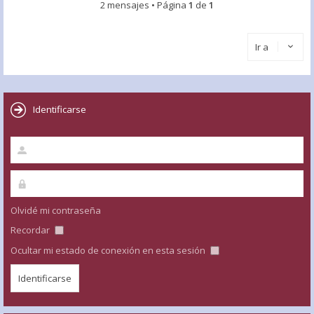
2 mensajes • Página
1
de
1
Ir a
Identificarse
Olvidé mi contraseña
Recordar
Ocultar mi estado de conexión en esta sesión