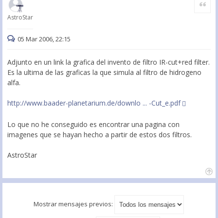
Citar
AstroStar
05 Mar 2006, 22:15
Adjunto en un link la grafica del invento de filtro IR-cut+red filter.
Es la ultima de las graficas la que simula al filtro de hidrogeno
alfa.
http://www.baader-planetarium.de/downlo ... -Cut_e.pdf
Lo que no he conseguido es encontrar una pagina con
imagenes que se hayan hecho a partir de estos dos filtros.
AstroStar
Mostrar mensajes previos: