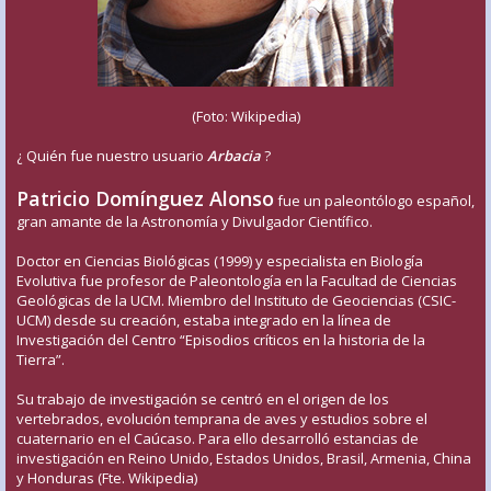
(Foto: Wikipedia)
¿ Quién fue nuestro usuario
Arbacia
?
Patricio Domínguez Alonso
fue un paleontólogo español,
gran amante de la Astronomía y Divulgador Científico.
Doctor en Ciencias Biológicas (1999) y especialista en Biología
Evolutiva fue profesor de Paleontología en la Facultad de Ciencias
Geológicas de la UCM. Miembro del Instituto de Geociencias (CSIC-
UCM) desde su creación, estaba integrado en la línea de
Investigación del Centro “Episodios críticos en la historia de la
Tierra”.
Su trabajo de investigación se centró en el origen de los
vertebrados, evolución temprana de aves y estudios sobre el
cuaternario en el Caúcaso. Para ello desarrolló estancias de
investigación en Reino Unido, Estados Unidos, Brasil, Armenia, China
y Honduras (Fte. Wikipedia)