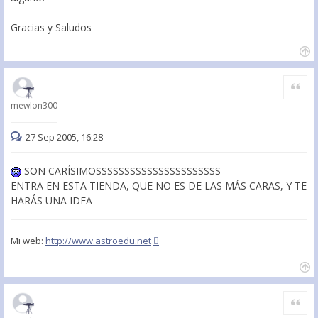
Gracias y Saludos
Citar
mewlon300
27 Sep 2005, 16:28
SON CARÍSIMOSSSSSSSSSSSSSSSSSSSSSS
ENTRA EN ESTA TIENDA, QUE NO ES DE LAS MÁS CARAS, Y TE
HARÁS UNA IDEA
Mi web:
http://www.astroedu.net
Citar