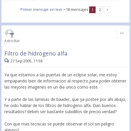
Primer mensaje sin leer
• 18 mensajes
1
2
Citar
AstroStar
Filtro de hidrogeno alfa
27 Sep 2005, 11:58
Ya que estamos a las puertas de un eclipse solar, me estoy
empapando bien de informacion al respecto para poder obtener
las mejores imagenes en un dia unico como este.
Y a parte de las laminas de baader, que ya postee por ahi abajo,
he oido hablar de los filtros de hidrogeno alfa. Dan buenos
resultados? deben ser bastante subidillos de precio verdad?
Con que mas tecnicas se puede observar el sol sin peligro
alguno?