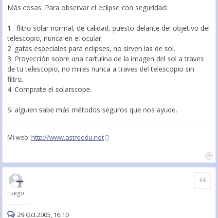
Más cosas. Para observar el eclipse con seguridad:
1 . flitro solar normal, de calidad, puesto delante del objetivo del
telescopio, nunca en el ocular.
2. gafas especiales para eclipses, no sirven las de sol.
3. Proyección sobre una cartulina de la imagen del sol a traves
de tu telescopio, no mires nunca a traves del telescopio sin
filtro.
4. Comprate el solarscope.
Si alguien sabe más métodos seguros que nos ayude.
Mi web:
http://www.astroedu.net
Citar
Fuego
29 Oct 2005, 16:10