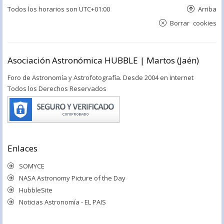
Todos los horarios son
UTC+01:00
Arriba
Borrar cookies
Asociación Astronómica HUBBLE | Martos (Jaén)
Foro de Astronomía y Astrofotografía. Desde 2004 en Internet
Todos los Derechos Reservados
Enlaces
SOMYCE
NASA Astronomy Picture of the Day
HubbleSite
Noticias Astronomía - EL PAIS