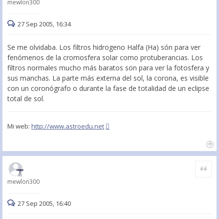
mewlon300
27 Sep 2005, 16:34
Se me olvidaba. Los filtros hidrogeno Halfa (Ha) són para ver
fenómenos de la cromosfera solar como protuberancias. Los
filtros normales mucho más baratos son para ver la fotosfera y
sus manchas. La parte más externa del sol, la corona, es visible
con un coronógrafo o durante la fase de totalidad de un eclipse
total de sol.
Mi web:
http://www.astroedu.net
Citar
mewlon300
27 Sep 2005, 16:40