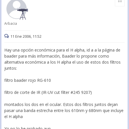
Arbacia
11 Ene 2006, 11:52
Hay una opción económica para el H alpha, id a a la página de
baader para más información, Baader lo propone como
alternativa económica a los H alpha el uso de estos dos filtros
juntos:
filtro baader rojo RG-610
filtro de corte de IR (IR-UV cut filter #245 9207)
montados los dos en el ocular. Estos dos filtros juntos dejan
pasar una banda estrecha entre los 610nm y 680nm que incluye
el H alpha
Yo no lo he probado aun.