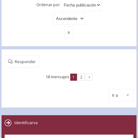
Ordenar por
Responder
18 mensajes
1
2
Ir a
Identificarse