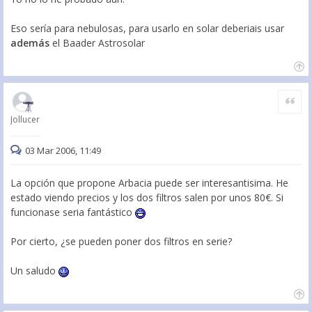
Eso sería para nebulosas, para usarlo en solar deberiais usar
además
el Baader Astrosolar
Citar
Jollucer
03 Mar 2006, 11:49
La opción que propone Arbacia puede ser interesantisima. He
estado viendo precios y los dos filtros salen por unos 80€. Si
funcionase seria fantástico
Por cierto, ¿se pueden poner dos filtros en serie?
Un saludo