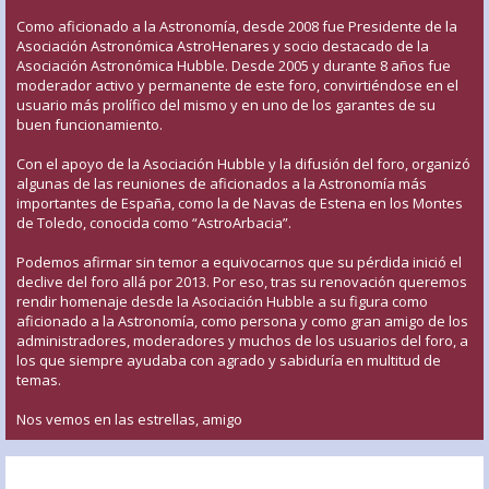
Como aficionado a la Astronomía, desde 2008 fue Presidente de la
Asociación Astronómica AstroHenares y socio destacado de la
Asociación Astronómica Hubble. Desde 2005 y durante 8 años fue
moderador activo y permanente de este foro, convirtiéndose en el
usuario más prolífico del mismo y en uno de los garantes de su
buen funcionamiento.
Con el apoyo de la Asociación Hubble y la difusión del foro, organizó
algunas de las reuniones de aficionados a la Astronomía más
importantes de España, como la de Navas de Estena en los Montes
de Toledo, conocida como “AstroArbacia”.
Podemos afirmar sin temor a equivocarnos que su pérdida inició el
declive del foro allá por 2013. Por eso, tras su renovación queremos
rendir homenaje desde la Asociación Hubble a su figura como
aficionado a la Astronomía, como persona y como gran amigo de los
administradores, moderadores y muchos de los usuarios del foro, a
los que siempre ayudaba con agrado y sabiduría en multitud de
temas.
Nos vemos en las estrellas, amigo