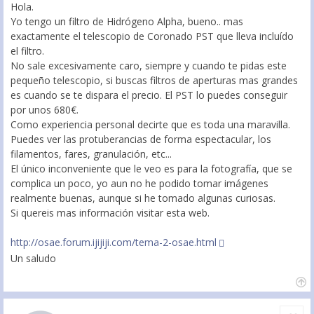
Hola.
Yo tengo un filtro de Hidrógeno Alpha, bueno.. mas
exactamente el telescopio de Coronado PST que lleva incluído
el filtro.
No sale excesivamente caro, siempre y cuando te pidas este
pequeño telescopio, si buscas filtros de aperturas mas grandes
es cuando se te dispara el precio. El PST lo puedes conseguir
por unos 680€.
Como experiencia personal decirte que es toda una maravilla.
Puedes ver las protuberancias de forma espectacular, los
filamentos, fares, granulación, etc...
El único inconveniente que le veo es para la fotografía, que se
complica un poco, yo aun no he podido tomar imágenes
realmente buenas, aunque si he tomado algunas curiosas.
Si quereis mas información visitar esta web.
http://osae.forum.ijijiji.com/tema-2-osae.html
Un saludo
Citar