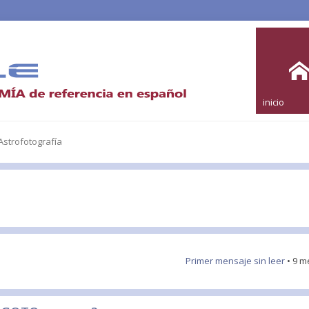
inicio
strofotografía
Primer mensaje sin leer
• 9 m