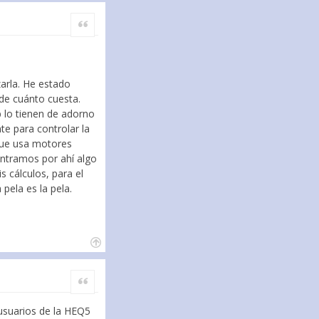
Citar
arla. He estado
de cuánto cuesta.
b lo tienen de adorno
te para controlar la
que usa motores
ontramos por ahí algo
 cálculos, para el
pela es la pela.
Citar
usuarios de la HEQ5