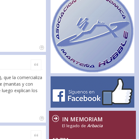
Citar
, que la comercializa
te (manitas y con
 luego explican los
IN MEMORIAM
El legado de
Arbacia
Citar