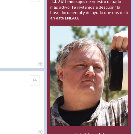
13.791
mensajes
de nuestro usuario
más activo. Te invitamos a descubrir la
base documental y de ayuda que nos dejó
en este
ENLACE
Citar