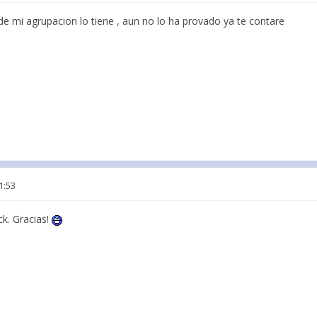
 de mi agrupacion lo tiene , aun no lo ha provado ya te contare
1:53
ck. Gracias!