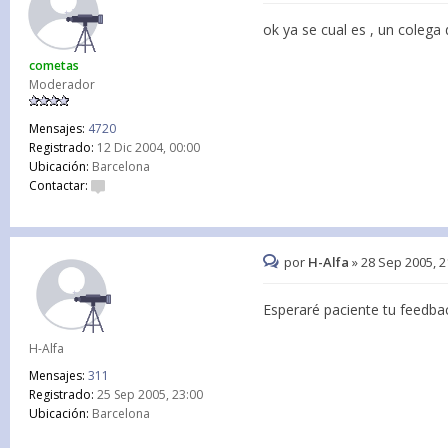
ok ya se cual es , un colega
cometas
Moderador
Mensajes:
4720
Registrado:
12 Dic 2004, 00:00
Ubicación:
Barcelona
Contactar:
por
H-Alfa
»
28 Sep 2005, 2
Esperaré paciente tu feedba
H-Alfa
Mensajes:
311
Registrado:
25 Sep 2005, 23:00
Ubicación:
Barcelona