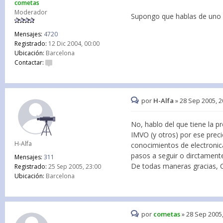
cometas
Moderador
Supongo que hablas de uno q
Mensajes:
4720
Registrado:
12 Dic 2004, 00:00
Ubicación:
Barcelona
Contactar:
por
H-Alfa
»
28 Sep 2005, 2
No, hablo del que tiene la 
IMVO (y otros) por ese prec
H-Alfa
conocimientos de electronic
pasos a seguir o dirctament
Mensajes:
311
De todas maneras gracias, C
Registrado:
25 Sep 2005, 23:00
Ubicación:
Barcelona
por
cometas
»
28 Sep 2005,