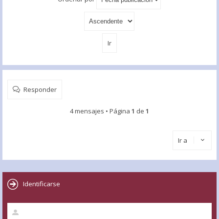
Responder
4 mensajes • Página
1
de
1
Ir a
Identificarse