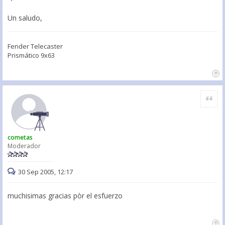
Un saludo,
Fender Telecaster
Prismático 9x63
Citar
cometas
Moderador
30 Sep 2005, 12:17
muchisimas gracias pòr el esfuerzo