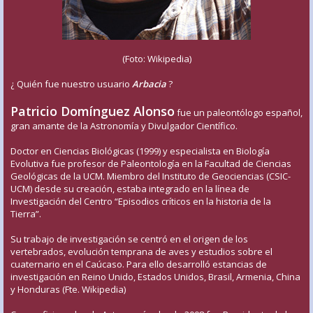
(Foto: Wikipedia)
¿ Quién fue nuestro usuario
Arbacia
?
Patricio Domínguez Alonso
fue un paleontólogo español,
gran amante de la Astronomía y Divulgador Científico.
Doctor en Ciencias Biológicas (1999) y especialista en Biología
Evolutiva fue profesor de Paleontología en la Facultad de Ciencias
Geológicas de la UCM. Miembro del Instituto de Geociencias (CSIC-
UCM) desde su creación, estaba integrado en la línea de
Investigación del Centro “Episodios críticos en la historia de la
Tierra”.
Su trabajo de investigación se centró en el origen de los
vertebrados, evolución temprana de aves y estudios sobre el
cuaternario en el Caúcaso. Para ello desarrolló estancias de
investigación en Reino Unido, Estados Unidos, Brasil, Armenia, China
y Honduras (Fte. Wikipedia)