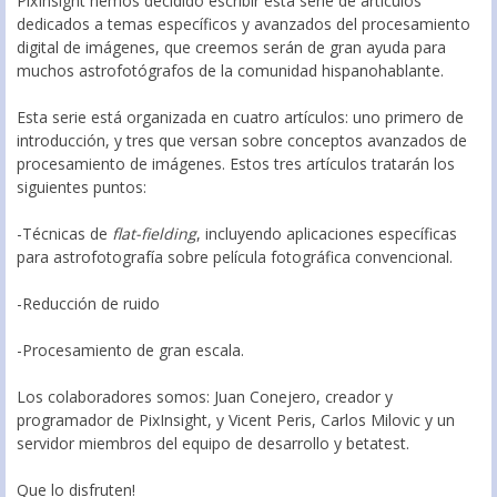
PixInsight hemos decidido escribir esta serie de artículos
dedicados a temas específicos y avanzados del procesamiento
digital de imágenes, que creemos serán de gran ayuda para
muchos astrofotógrafos de la comunidad hispanohablante.
Esta serie está organizada en cuatro artículos: uno primero de
introducción, y tres que versan sobre conceptos avanzados de
procesamiento de imágenes. Estos tres artículos tratarán los
siguientes puntos:
-Técnicas de
flat-fielding
, incluyendo aplicaciones específicas
para astrofotografía sobre película fotográfica convencional.
-Reducción de ruido
-Procesamiento de gran escala.
Los colaboradores somos: Juan Conejero, creador y
programador de PixInsight, y Vicent Peris, Carlos Milovic y un
servidor miembros del equipo de desarrollo y betatest.
Que lo disfruten!