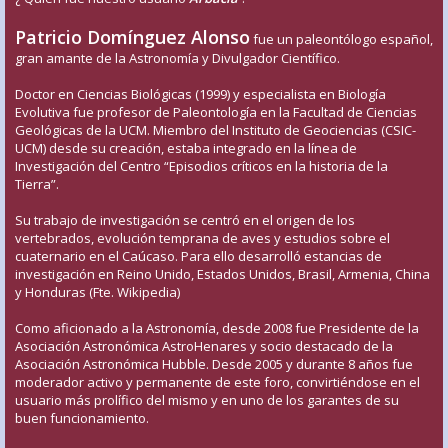
Patricio Domínguez Alonso
fue un paleontólogo español,
gran amante de la Astronomía y Divulgador Científico.
Doctor en Ciencias Biológicas (1999) y especialista en Biología
Evolutiva fue profesor de Paleontología en la Facultad de Ciencias
Geológicas de la UCM. Miembro del Instituto de Geociencias (CSIC-
UCM) desde su creación, estaba integrado en la línea de
Investigación del Centro “Episodios críticos en la historia de la
Tierra”.
Su trabajo de investigación se centró en el origen de los
vertebrados, evolución temprana de aves y estudios sobre el
cuaternario en el Caúcaso. Para ello desarrolló estancias de
investigación en Reino Unido, Estados Unidos, Brasil, Armenia, China
y Honduras (Fte. Wikipedia)
Como aficionado a la Astronomía, desde 2008 fue Presidente de la
Asociación Astronómica AstroHenares y socio destacado de la
Asociación Astronómica Hubble. Desde 2005 y durante 8 años fue
moderador activo y permanente de este foro, convirtiéndose en el
usuario más prolífico del mismo y en uno de los garantes de su
buen funcionamiento.