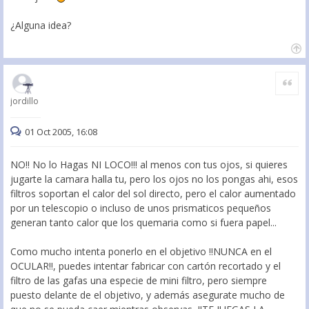
¿Alguna idea?
Citar
jordillo
01 Oct 2005, 16:08
NO!! No lo Hagas NI LOCO!!! al menos con tus ojos, si quieres
jugarte la camara halla tu, pero los ojos no los pongas ahi, esos
filtros soportan el calor del sol directo, pero el calor aumentado
por un telescopio o incluso de unos prismaticos pequeños
generan tanto calor que los quemaria como si fuera papel...
Como mucho intenta ponerlo en el objetivo !!NUNCA en el
OCULAR!!, puedes intentar fabricar con cartón recortado y el
filtro de las gafas una especie de mini filtro, pero siempre
puesto delante de el objetivo, y además asegurate mucho de