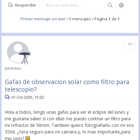
Responder
Primer mensaje sin leer
• 5 mensajes • Página
1
de
1
Citar
perereus
Gafas de observacion solar como filtro para
telescopio?
01 Oct 2005, 15:02
Hola a todos, tengo unas gafas para ver el eclipse del lunes y
me gustaria saber si con ellas me puedo contruir un filtro para
mi refractor de 90mm. Tambien quiero fotografiarlo con mi eos
350d. ¿Sera seguro para mi camara y, lo mas importante,para
mis ojos?