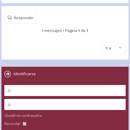
Responder
5 mensajes • Página
1
de
1
Ir a
Identificarse
Olvidé mi contraseña
Recordar