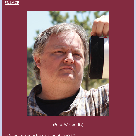
ENLACE
(Foto: Wikipedia)
¿ Quién fue nuestro usuario
Arbacia
?