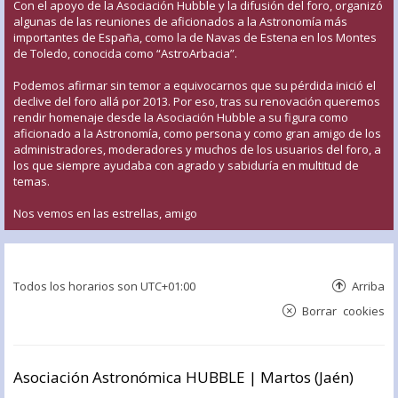
Con el apoyo de la Asociación Hubble y la difusión del foro, organizó
algunas de las reuniones de aficionados a la Astronomía más
importantes de España, como la de Navas de Estena en los Montes
de Toledo, conocida como “AstroArbacia”.
Podemos afirmar sin temor a equivocarnos que su pérdida inició el
declive del foro allá por 2013. Por eso, tras su renovación queremos
rendir homenaje desde la Asociación Hubble a su figura como
aficionado a la Astronomía, como persona y como gran amigo de los
administradores, moderadores y muchos de los usuarios del foro, a
los que siempre ayudaba con agrado y sabiduría en multitud de
temas.
Nos vemos en las estrellas, amigo
Todos los horarios son
UTC+01:00
Arriba
Borrar cookies
Asociación Astronómica HUBBLE | Martos (Jaén)