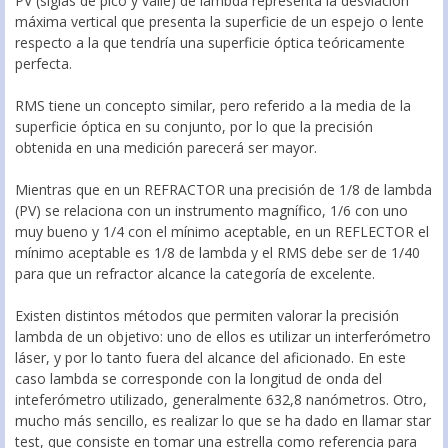
PV (siglas de pico y valle) de lambda representa la desviación
máxima vertical que presenta la superficie de un espejo o lente
respecto a la que tendría una superficie óptica teóricamente
perfecta.
RMS tiene un concepto similar, pero referido a la media de la
superficie óptica en su conjunto, por lo que la precisión
obtenida en una medición parecerá ser mayor.
Mientras que en un REFRACTOR una precisión de 1/8 de lambda
(PV) se relaciona con un instrumento magnífico, 1/6 con uno
muy bueno y 1/4 con el mínimo aceptable, en un REFLECTOR el
mínimo aceptable es 1/8 de lambda y el RMS debe ser de 1/40
para que un refractor alcance la categoría de excelente.
Existen distintos métodos que permiten valorar la precisión
lambda de un objetivo: uno de ellos es utilizar un interferómetro
láser, y por lo tanto fuera del alcance del aficionado. En este
caso lambda se corresponde con la longitud de onda del
inteferómetro utilizado, generalmente 632,8 nanómetros. Otro,
mucho más sencillo, es realizar lo que se ha dado en llamar star
test, que consiste en tomar una estrella como referencia para