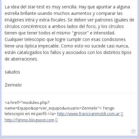
La idea del star-test es muy sencilla. Hay que apuntar a alguna
estrella brillante usando muchos aumentos y comparar las
imágenes intra y extra-focales. Se deben ver patrones iguales de
círculos concéntricos a ambos lados del foco, y los círculos
tienen que tener todos el mismo "grosor" e intensidad.
Cualquier telescopio que logre cumplir con esas condiciones
tiene una óptica impecable. Como esto no sucede casi nunca,
están catalogados los fallos y asociados con los distintos tipos
de aberraciones.
saludos
Zermelo
<a href="modules.php?
name=Equipo&op=ver_equipo&usuario=Zermelo"> Tengo
telescopio en mi perfil.</a>
http://www.francogrimoldi.com.ar
http://fgrimo.blogspot.com