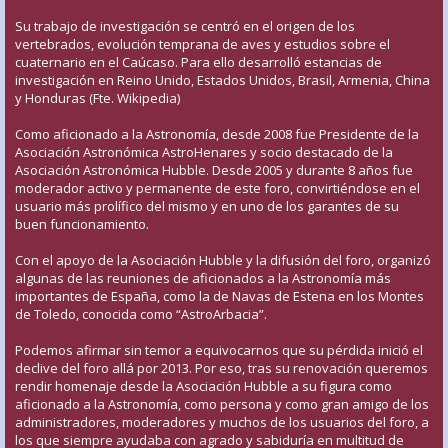
Su trabajo de investigación se centró en el origen de los
vertebrados, evolución temprana de aves y estudios sobre el
cuaternario en el Caúcaso. Para ello desarrolló estancias de
investigación en Reino Unido, Estados Unidos, Brasil, Armenia, China
y Honduras (Fte. Wikipedia)
Como aficionado a la Astronomía, desde 2008 fue Presidente de la
Asociación Astronómica AstroHenares y socio destacado de la
Asociación Astronómica Hubble. Desde 2005 y durante 8 años fue
moderador activo y permanente de este foro, convirtiéndose en el
usuario más prolífico del mismo y en uno de los garantes de su
buen funcionamiento.
Con el apoyo de la Asociación Hubble y la difusión del foro, organizó
algunas de las reuniones de aficionados a la Astronomía más
importantes de España, como la de Navas de Estena en los Montes
de Toledo, conocida como “AstroArbacia”.
Podemos afirmar sin temor a equivocarnos que su pérdida inició el
declive del foro allá por 2013. Por eso, tras su renovación queremos
rendir homenaje desde la Asociación Hubble a su figura como
aficionado a la Astronomía, como persona y como gran amigo de los
administradores, moderadores y muchos de los usuarios del foro, a
los que siempre ayudaba con agrado y sabiduría en multitud de