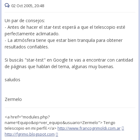
02 Oct 2005, 20:48
Un par de consejos:
- Antes de hacer el star-test esperá a que el telescopio esté
perfectamente aclimatado.
- La atmósfera tiene que estar bien tranquila para obtener
resultados confiables.
Si buscás "star-test" en Google te vas a encontrar con cantidad
de páginas que hablan del tema, algunas muy buenas.
saludos
Zermelo
<a href="modules.php?
name=Equipo&op=ver_equipo&usuario=Zermelo"> Tengo
telescopio en mi perfil.</a>
http://www.francogrimoldi.com.ar
http://fgrimo.blogspot.com