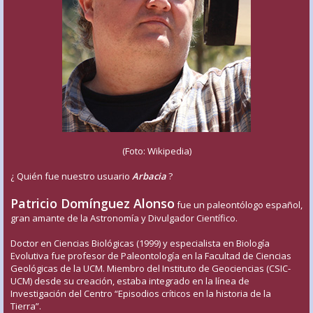
(Foto: Wikipedia)
¿ Quién fue nuestro usuario
Arbacia
?
Patricio Domínguez Alonso
fue un paleontólogo español,
gran amante de la Astronomía y Divulgador Científico.
Doctor en Ciencias Biológicas (1999) y especialista en Biología
Evolutiva fue profesor de Paleontología en la Facultad de Ciencias
Geológicas de la UCM. Miembro del Instituto de Geociencias (CSIC-
UCM) desde su creación, estaba integrado en la línea de
Investigación del Centro “Episodios críticos en la historia de la
Tierra”.