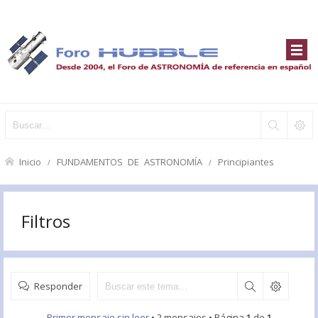
Inicio
FUNDAMENTOS DE ASTRONOMÍA
Principiantes
Filtros
Responder
Primer mensaje sin leer
• 2 mensajes • Página
1
de
1