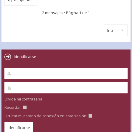
2 mensajes • Página
1
de
1
Ir a
Identificarse
Olvidé mi contraseña
Recordar
Ocultar mi estado de conexión en esta sesión