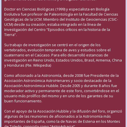
Doctor en Ciencias Biológicas (1999) y especialista en Biología
Evolutiva fue profesor de Paleontología en la Facultad de Ciencias
Geológicas de la UCM. Miembro del Instituto de Geociencias (CSIC-
UCM) desde su creación, estaba integrado en la línea de
Investigación del Centro “Episodios críticos en la historia de la
Tierra”.
Su trabajo de investigación se centró en el origen de los
vertebrados, evolución temprana de aves y estudios sobre el
cuaternario en el Caúcaso. Para ello desarrolló estancias de
investigación en Reino Unido, Estados Unidos, Brasil, Armenia, China
y Honduras (Fte. Wikipedia)
Como aficionado a la Astronomía, desde 2008 fue Presidente de la
Asociación Astronómica AstroHenares y socio destacado de la
Asociación Astronómica Hubble. Desde 2005 y durante 8 años fue
moderador activo y permanente de este foro, convirtiéndose en el
usuario más prolífico del mismo y en uno de los garantes de su
buen funcionamiento.
Con el apoyo de la Asociación Hubble y la difusión del foro, organizó
algunas de las reuniones de aficionados a la Astronomía más
importantes de España, como la de Navas de Estena en los Montes
de Toledo, conocida como “AstroArbacia”.