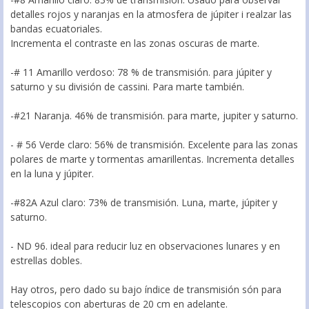
detalles rojos y naranjas en la atmosfera de júpiter i realzar las
bandas ecuatoriales.
Incrementa el contraste en las zonas oscuras de marte.
-# 11 Amarillo verdoso: 78 % de transmisión. para júpiter y
saturno y su división de cassini. Para marte también.
-#21 Naranja. 46% de transmisión. para marte, jupiter y saturno.
- # 56 Verde claro: 56% de transmisión. Excelente para las zonas
polares de marte y tormentas amarillentas. Incrementa detalles
en la luna y júpiter.
-#82A Azul claro: 73% de transmisión. Luna, marte, júpiter y
saturno.
- ND 96. ideal para reducir luz en observaciones lunares y en
estrellas dobles.
Hay otros, pero dado su bajo índice de transmisión són para
telescopios con aberturas de 20 cm en adelante.