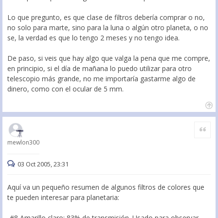
Lo que pregunto, es que clase de filtros debería comprar o no,
no solo para marte, sino para la luna o algún otro planeta, o no
se, la verdad es que lo tengo 2 meses y no tengo idea.
De paso, si veis que hay algo que valga la pena que me compre,
en principio, si el día de mañana lo puedo utilizar para otro
telescopio más grande, no me importaría gastarme algo de
dinero, como con el ocular de 5 mm.
Citar
mewlon300
03 Oct 2005, 23:31
Aquí va un pequeño resumen de algunos filtros de colores que
te pueden interesar para planetaria:
-#8 Amarillo claro: 83% de transmisión. Usado para observar