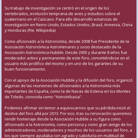
Su trabajo de investigación se centró en el origen de los
vertebrados, evolución temprana de aves y estudios sobre el
cuaternario en el Caúcaso. Para ello desarrolló estancias de
investigación en Reino Unido, Estados Unidos, Brasil, Armenia, China
y Honduras (Fte. Wikipedia)
Como aficionado a la Astronomía, desde 2008 fue Presidente de la
Asociación Astronómica AstroHenares y socio destacado de la
Asociación Astronómica Hubble. Desde 2005 y durante 8 años fue
moderador activo y permanente de este foro, convirtiéndose en el
usuario más prolífico del mismo y en uno de los garantes de su
buen funcionamiento.
Con el apoyo de la Asociación Hubble y la difusión del foro, organizó
algunas de las reuniones de aficionados a la Astronomía más
importantes de España, como la de Navas de Estena en los Montes
de Toledo, conocida como “AstroArbacia”.
Podemos afirmar sin temor a equivocarnos que su pérdida inició el
declive del foro allá por 2013. Por eso, tras su renovación queremos
rendir homenaje desde la Asociación Hubble a su figura como
aficionado a la Astronomía, como persona y como gran amigo de los
administradores, moderadores y muchos de los usuarios del foro, a
los que siempre ayudaba con agrado y sabiduría en multitud de