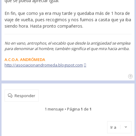
que se pueda apreciar igual.
En fin, que como ya era muy tarde y quedaba más de 1 hora de
viaje de vuelta, pues recogimos y nos fuimos a casita que ya iba
siendo hora. Hasta pronto compañeros.
No en vano, antrophos, el vocablo que desde la antigüedad se emplea
para denominar al hombre, también significa el que mira hacia arriba.
A.C.O.A. ANDRÓMEDA
http://asociacionandromeda.blogspot.com
Responder
1 mensaje • Página
1
de
1
Ir a