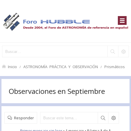
Inicio
ASTRONOMÍA PRÁCTICA Y OBSERVACIÓN
Prismáticos
Observaciones en Septiembre
Responder
Primer mensaje sin leer
• 1 mensaje • Página
1
de
1