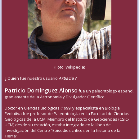
(Foto: Wikipedia)
¿ Quién fue nuestro usuario
Arbacia
?
Patricio Domínguez Alonso
fue un paleontólogo español,
gran amante de la Astronomía y Divulgador Científico.
Doctor en Ciencias Biológicas (1999) y especialista en Biología
Evolutiva fue profesor de Paleontología en la Facultad de Ciencias
Geológicas de la UCM. Miembro del Instituto de Geociencias (CSIC-
UCM) desde su creación, estaba integrado en la línea de
Investigación del Centro “Episodios críticos en la historia de la
Tierra”.