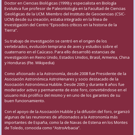
Doctor en Ciencias Biológicas (1999) y especialista en Biología
Evolutiva fue profesor de Paleontología en la Facultad de Ciencias
Geológicas de la UCM. Miembro del Instituto de Geociencias (CSIC-
UCM) desde su creación, estaba integrado en la línea de
Investigación del Centro “Episodios críticos en la historia de la
Tierra”.
Su trabajo de investigación se centró en el origen de los
vertebrados, evolución temprana de aves y estudios sobre el
cuaternario en el Caúcaso. Para ello desarrolló estancias de
investigación en Reino Unido, Estados Unidos, Brasil, Armenia, China
y Honduras (Fte. Wikipedia)
Como aficionado a la Astronomía, desde 2008 fue Presidente de la
Asociación Astronómica AstroHenares y socio destacado de la
Asociación Astronómica Hubble. Desde 2005 y durante 8 años fue
moderador activo y permanente de este foro, convirtiéndose en el
usuario más prolífico del mismo y en uno de los garantes de su
buen funcionamiento.
Con el apoyo de la Asociación Hubble y la difusión del foro, organizó
algunas de las reuniones de aficionados a la Astronomía más
importantes de España, como la de Navas de Estena en los Montes
de Toledo, conocida como “AstroArbacia”.