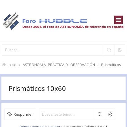
Inicio
ASTRONOMÍA PRÁCTICA Y OBSERVACIÓN
Prismáticos
Prismáticos 10x60
Responder
Primer mensaje sin leer
• 1 mensaje • Página
1
de
1