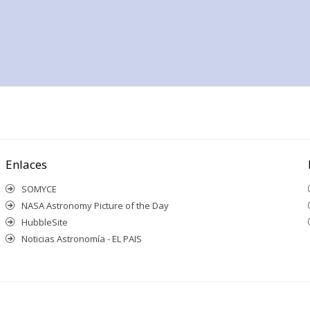
Enlaces
SOMYCE
NASA Astronomy Picture of the Day
HubbleSite
Noticias Astronomía - EL PAIS