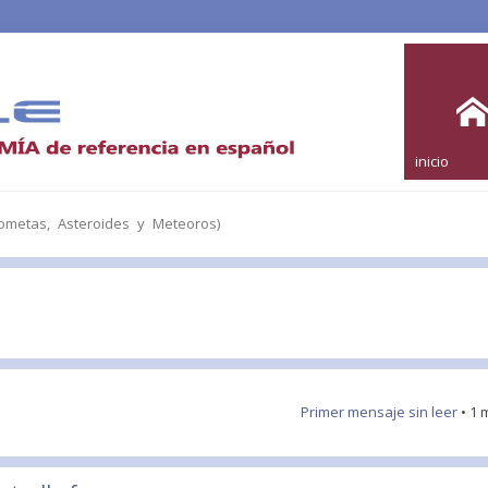
inicio
metas, Asteroides y Meteoros)
Primer mensaje sin leer
• 1 