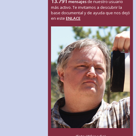
13.791
mensajes
de nuestro usuario
más activo. Te invitamos a descubrir la
base documental y de ayuda que nos dejó
en este
ENLACE