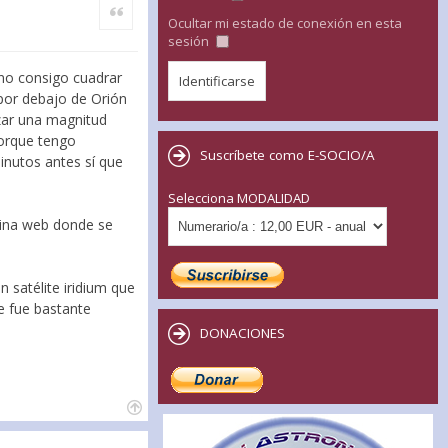
Citar
Ocultar mi estado de conexión en esta
sesión
 no consigo cuadrar
 por debajo de Orión
nzar una magnitud
porque tengo
Suscríbete como E-SOCIO/A
inutos antes sí que
Selecciona MODALIDAD
gina web donde se
n satélite iridium que
ue fue bastante
DONACIONES