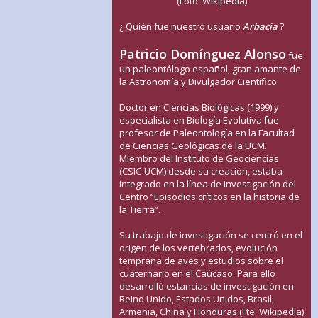
(Foto: Wikipedia)
¿ Quién fue nuestro usuario
Arbacia
?
Patricio Domínguez Alonso
fue
un paleontólogo español, gran amante de
la Astronomía y Divulgador Científico.
Doctor en Ciencias Biológicas (1999) y
especialista en Biología Evolutiva fue
profesor de Paleontología en la Facultad
de Ciencias Geológicas de la UCM.
Miembro del Instituto de Geociencias
(CSIC-UCM) desde su creación, estaba
integrado en la línea de Investigación del
Centro “Episodios críticos en la historia de
la Tierra”.
Su trabajo de investigación se centró en el
origen de los vertebrados, evolución
temprana de aves y estudios sobre el
cuaternario en el Caúcaso. Para ello
desarrolló estancias de investigación en
Reino Unido, Estados Unidos, Brasil,
Armenia, China y Honduras (Fte. Wikipedia)