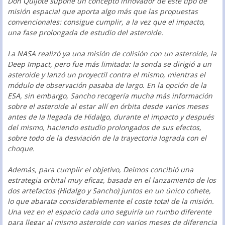
Don Quijote supone un concepto innovador de este tipo de
misión espacial que aporta algo más que las propuestas
convencionales: consigue cumplir, a la vez que el impacto,
una fase prolongada de estudio del asteroide.
La NASA realizó ya una misión de colisión con un asteroide, la
Deep Impact, pero fue más limitada: la sonda se dirigió a un
asteroide y lanzó un proyectil contra el mismo, mientras el
módulo de observación pasaba de largo. En la opción de la
ESA, sin embargo, Sancho recogería mucha más información
sobre el asteroide al estar allí en órbita desde varios meses
antes de la llegada de Hidalgo, durante el impacto y después
del mismo, haciendo estudio prolongados de sus efectos,
sobre todo de la desviación de la trayectoria lograda con el
choque.
Además, para cumplir el objetivo, Deimos concibió una
estrategia orbital muy eficaz, basada en el lanzamiento de los
dos artefactos (Hidalgo y Sancho) juntos en un único cohete,
lo que abarata considerablemente el coste total de la misión.
Una vez en el espacio cada uno seguiría un rumbo diferente
para llegar al mismo asteroide con varios meses de diferencia