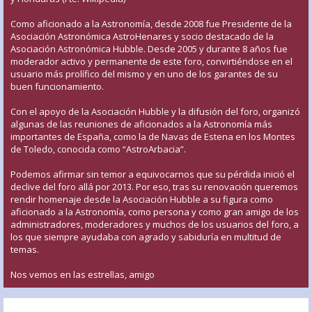
Como aficionado a la Astronomía, desde 2008 fue Presidente de la
Asociación Astronómica AstroHenares y socio destacado de la
Asociación Astronómica Hubble. Desde 2005 y durante 8 años fue
moderador activo y permanente de este foro, convirtiéndose en el
usuario más prolífico del mismo y en uno de los garantes de su
buen funcionamiento.
Con el apoyo de la Asociación Hubble y la difusión del foro, organizó
algunas de las reuniones de aficionados a la Astronomía más
importantes de España, como la de Navas de Estena en los Montes
de Toledo, conocida como “AstroArbacia”.
Podemos afirmar sin temor a equivocarnos que su pérdida inició el
declive del foro allá por 2013. Por eso, tras su renovación queremos
rendir homenaje desde la Asociación Hubble a su figura como
aficionado a la Astronomía, como persona y como gran amigo de los
administradores, moderadores y muchos de los usuarios del foro, a
los que siempre ayudaba con agrado y sabiduría en multitud de
temas.
Nos vemos en las estrellas, amigo