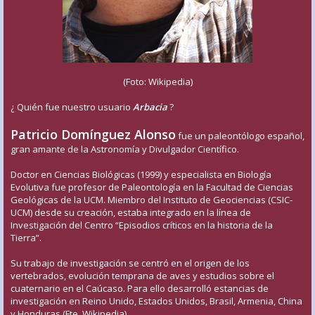
(Foto: Wikipedia)
¿ Quién fue nuestro usuario
Arbacia
?
Patricio Domínguez Alonso
fue un paleontólogo español,
gran amante de la Astronomía y Divulgador Científico.
Doctor en Ciencias Biológicas (1999) y especialista en Biología
Evolutiva fue profesor de Paleontología en la Facultad de Ciencias
Geológicas de la UCM. Miembro del Instituto de Geociencias (CSIC-
UCM) desde su creación, estaba integrado en la línea de
Investigación del Centro “Episodios críticos en la historia de la
Tierra”.
Su trabajo de investigación se centró en el origen de los
vertebrados, evolución temprana de aves y estudios sobre el
cuaternario en el Caúcaso. Para ello desarrolló estancias de
investigación en Reino Unido, Estados Unidos, Brasil, Armenia, China
y Honduras (Fte. Wikipedia)