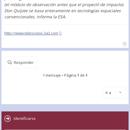
(el módulo de observación antes que el proyectil de impacto).
Don Quijote se basa enteramente en tecnologías espaciales
convencionales, informa la ESA.
http://www.telescopio.3a2.com
Responder
1 mensaje • Página
1
de
1
Ir a
Identificarse