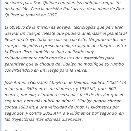
opciones para Don Quijote cumplen los múltiples requisitos
de la misión. Pero la decisión final acerca de la diana de Don
Quijote se tomará en 2007.
El objetivo de la misión es ensayar tecnologías que permitan
desviar un cuerpo celeste que pudiera amenazar al planeta al
llevar una trayectoria de colisión con éste. Ninguno de los dos
cuerpos elegidos representa peligro alguno de choque contra
la Tierra. Pero también se han analizado muy
cuidadosamente cada uno de estos dos asteroides para
garantizar que el choque de Hidalgo no modifique su rumbo,
convirtiéndolo en un riesgo para la Tierra.
José Antonio González Abeytua, de Deimos, explica: "2002 AT4
mide unos 350 metros de diámetro, y 1989 ML, unos 500
metros; por ello, el primero sería más fácil de desviar que el
segundo, pero más difícil de atinar". Hidalgo podría chocar
contra 1989 ML a una velocidad de unos 11 kilómetros por
segundos, y contra 2002 AT4, a 9 kilómetros por segundo, en
las trayectorias más idóneas diseñadas.