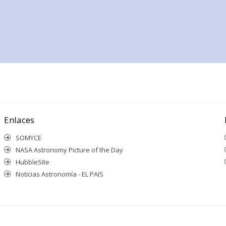
Enlaces
SOMYCE
NASA Astronomy Picture of the Day
HubbleSite
Noticias Astronomía - EL PAIS