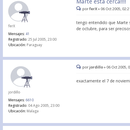
Marte esta cerca!!!!
por
ferX
»
06 Oct 2005, 02:2
tengo entendido que Marte se
ferX
de octubre, para ser preciso
Mensajes:
41
Registrado:
25 Jul 2005, 23:00
Ubicación:
Paraguay
por
jordillo
»
06 Oct 2005, 
exactamente el 7 de noviemb
jordillo
Mensajes:
6610
Registrado:
04 Ago 2005, 23:00
Ubicación:
Malaga