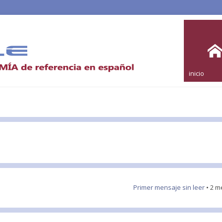
inicio
Primer mensaje sin leer
• 2 m