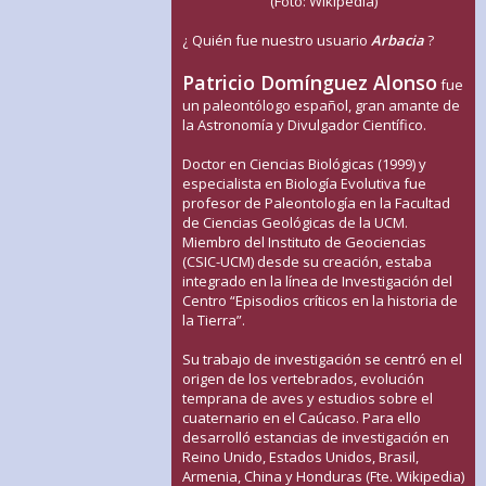
(Foto: Wikipedia)
¿ Quién fue nuestro usuario
Arbacia
?
Patricio Domínguez Alonso
fue
un paleontólogo español, gran amante de
la Astronomía y Divulgador Científico.
Doctor en Ciencias Biológicas (1999) y
especialista en Biología Evolutiva fue
profesor de Paleontología en la Facultad
de Ciencias Geológicas de la UCM.
Miembro del Instituto de Geociencias
(CSIC-UCM) desde su creación, estaba
integrado en la línea de Investigación del
Centro “Episodios críticos en la historia de
la Tierra”.
Su trabajo de investigación se centró en el
origen de los vertebrados, evolución
temprana de aves y estudios sobre el
cuaternario en el Caúcaso. Para ello
desarrolló estancias de investigación en
Reino Unido, Estados Unidos, Brasil,
Armenia, China y Honduras (Fte. Wikipedia)