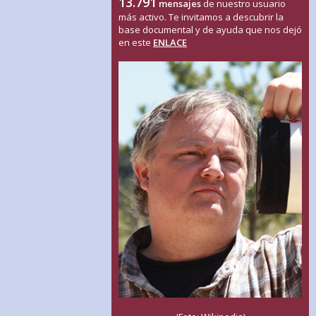
13.791
mensajes
de nuestro usuario
más activo. Te invitamos a descubrir la
base documental y de ayuda que nos dejó
en este
ENLACE