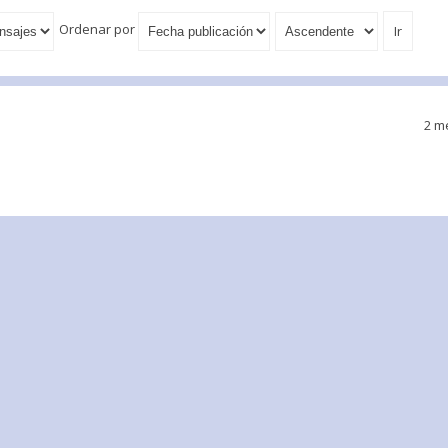
Ordenar por
2 m