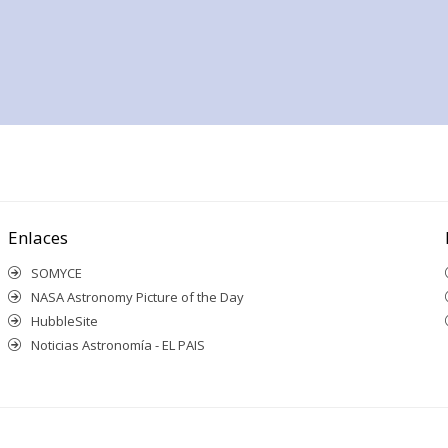
Enlaces
SOMYCE
NASA Astronomy Picture of the Day
HubbleSite
Noticias Astronomía - EL PAIS