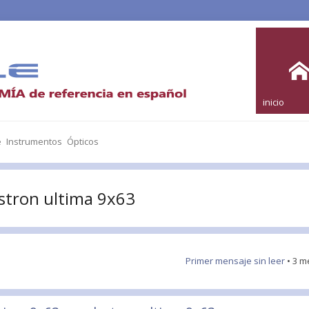
inicio
e Instrumentos Ópticos
estron ultima 9x63
Primer mensaje sin leer
• 3 m