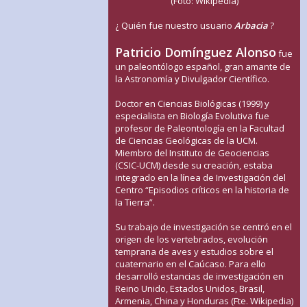
(Foto: Wikipedia)
¿ Quién fue nuestro usuario
Arbacia
?
Patricio Domínguez Alonso
fue
un paleontólogo español, gran amante de
la Astronomía y Divulgador Científico.
Doctor en Ciencias Biológicas (1999) y
especialista en Biología Evolutiva fue
profesor de Paleontología en la Facultad
de Ciencias Geológicas de la UCM.
Miembro del Instituto de Geociencias
(CSIC-UCM) desde su creación, estaba
integrado en la línea de Investigación del
Centro “Episodios críticos en la historia de
la Tierra”.
Su trabajo de investigación se centró en el
origen de los vertebrados, evolución
temprana de aves y estudios sobre el
cuaternario en el Caúcaso. Para ello
desarrolló estancias de investigación en
Reino Unido, Estados Unidos, Brasil,
Armenia, China y Honduras (Fte. Wikipedia)