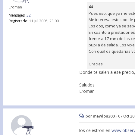
Lroman
Pues eso, que ya me est
Mensajes:
32
Me interesa este tipo de
Registrado:
11 Jul 2005, 23:00
Los dos, como ya se sabe
En cuanto a prestaciones
frente a 17 mm de los ce
pupila de salida. Los vix
Con qual os quedarias v
Gracias
Donde te salen a ese precio,
Saludos
Lroman
por
mewlon300
»
07 Oct 20
los celestron en
www.observ