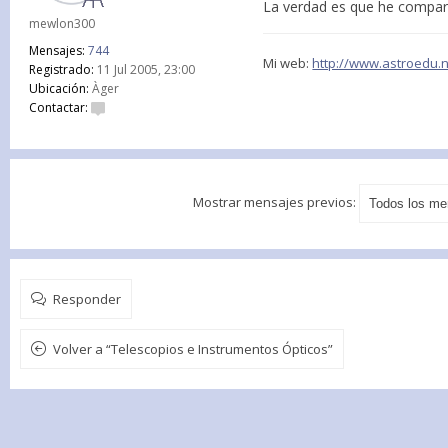
La verdad es que he compara
mewlon300
Mensajes:
744
Mi web:
http://www.astroedu.
Registrado:
11 Jul 2005, 23:00
Ubicación:
Àger
Contactar:
Mostrar mensajes previos:
Responder
Volver a “Telescopios e Instrumentos Ópticos”