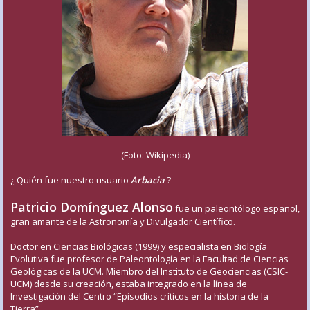
(Foto: Wikipedia)
¿ Quién fue nuestro usuario
Arbacia
?
Patricio Domínguez Alonso
fue un paleontólogo español,
gran amante de la Astronomía y Divulgador Científico.
Doctor en Ciencias Biológicas (1999) y especialista en Biología
Evolutiva fue profesor de Paleontología en la Facultad de Ciencias
Geológicas de la UCM. Miembro del Instituto de Geociencias (CSIC-
UCM) desde su creación, estaba integrado en la línea de
Investigación del Centro “Episodios críticos en la historia de la
Tierra”.