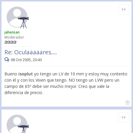
Citar
jahensan
Moderador
Re: Oculaaaaares....
08 Oct 2005, 20:43
Bueno
isoplut
yo tengo un LV de 10 mm y estoy muy contento
con él y con los Vixen que tengo. NO tengo un LVW pero un
campo de 65º debe ser mucho mejor. Creo que vale la
diferencia de precio.
Citar