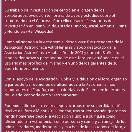
Su trabajo de investigación se centró en el origen de los
vertebrados, evolución temprana de aves y estudios sobre el
cuaternario en el Caúcaso. Para ello desarrolló estancias de
investigación en Reino Unido, Estados Unidos, Brasil, Armenia, China
y Honduras (Fte. Wikipedia)
Como aficionado a la Astronomía, desde 2008 fue Presidente de la
Asociación Astronómica AstroHenares y socio destacado de la
Asociación Astronómica Hubble. Desde 2005 y durante 8 años fue
moderador activo y permanente de este foro, convirtiéndose en el
usuario más prolífico del mismo y en uno de los garantes de su
buen funcionamiento.
Con el apoyo de la Asociación Hubble y la difusión del foro, organizó
algunas de las reuniones de aficionados a la Astronomía más
importantes de España, como la de Navas de Estena en los Montes
de Toledo, conocida como “AstroArbacia”.
Podemos afirmar sin temor a equivocarnos que su pérdida inició el
declive del foro allá por 2013. Por eso, tras su renovación queremos
rendir homenaje desde la Asociación Hubble a su figura como
aficionado a la Astronomía, como persona y como gran amigo de los
administradores, moderadores y muchos de los usuarios del foro, a