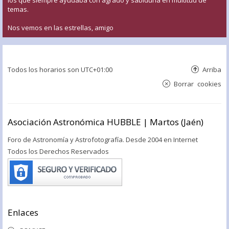
los que siempre ayudaba con agrado y sabiduría en multitud de
temas.
Nos vemos en las estrellas, amigo
Todos los horarios son
UTC+01:00
Arriba
Borrar cookies
Asociación Astronómica HUBBLE | Martos (Jaén)
Foro de Astronomía y Astrofotografía. Desde 2004 en Internet
Todos los Derechos Reservados
Enlaces