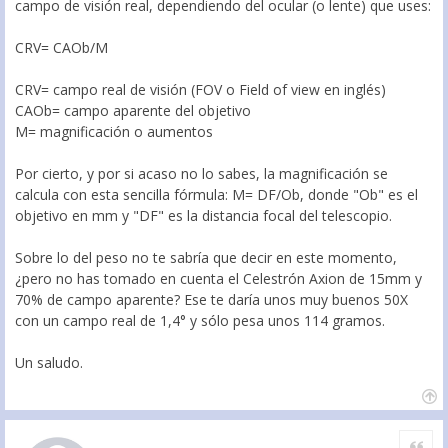
campo de visión real, dependiendo del ocular (o lente) que uses:
CRV= CAOb/M
CRV= campo real de visión (FOV o Field of view en inglés)
CAOb= campo aparente del objetivo
M= magnificación o aumentos
Por cierto, y por si acaso no lo sabes, la magnificación se
calcula con esta sencilla fórmula: M= DF/Ob, donde "Ob" es el
objetivo en mm y "DF" es la distancia focal del telescopio.
Sobre lo del peso no te sabría que decir en este momento,
¿pero no has tomado en cuenta el Celestrón Axion de 15mm y
70% de campo aparente? Ese te daría unos muy buenos 50X
con un campo real de 1,4° y sólo pesa unos 114 gramos.
Un saludo.
Citar