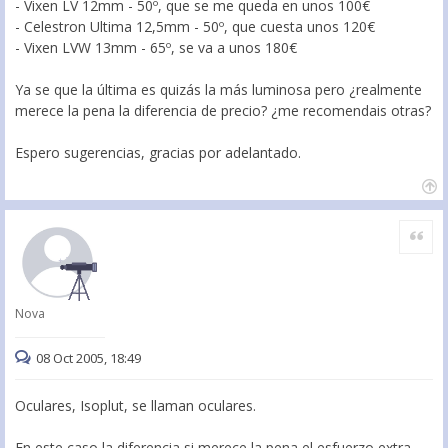
- Vixen LV 12mm - 50º, que se me queda en unos 100€
- Celestron Ultima 12,5mm - 50º, que cuesta unos 120€
- Vixen LVW 13mm - 65º, se va a unos 180€
Ya se que la última es quizás la más luminosa pero ¿realmente
merece la pena la diferencia de precio? ¿me recomendais otras?
Espero sugerencias, gracias por adelantado.
Citar
Nova
08 Oct 2005, 18:49
Oculares, Isoplut, se llaman oculares.
En este caso la diferencia si merece la pena el esfuerzo extra,