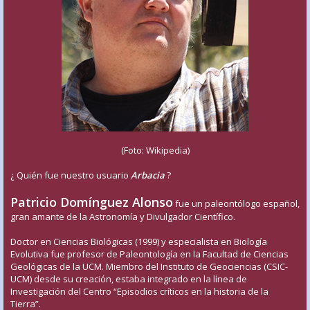
(Foto: Wikipedia)
¿ Quién fue nuestro usuario
Arbacia
?
Patricio Domínguez Alonso
fue un paleontólogo español,
gran amante de la Astronomía y Divulgador Científico.
Doctor en Ciencias Biológicas (1999) y especialista en Biología
Evolutiva fue profesor de Paleontología en la Facultad de Ciencias
Geológicas de la UCM. Miembro del Instituto de Geociencias (CSIC-
UCM) desde su creación, estaba integrado en la línea de
Investigación del Centro “Episodios críticos en la historia de la
Tierra”.