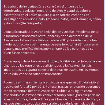
Su trabajo de investigación se centró en el origen de los
vertebrados, evolución temprana de aves y estudios sobre el
cuaternario en el Caúcaso. Para ello desarrolló estancias de
investigación en Reino Unido, Estados Unidos, Brasil, Armenia, China
y Honduras (Fte. Wikipedia)
Como aficionado a la Astronomía, desde 2008 fue Presidente de la
Asociación Astronómica AstroHenares y socio destacado de la
Asociación Astronómica Hubble. Desde 2005 y durante 8 años fue
moderador activo y permanente de este foro, convirtiéndose en el
usuario más prolífico del mismo y en uno de los garantes de su
buen funcionamiento.
Con el apoyo de la Asociación Hubble y la difusión del foro, organizó
algunas de las reuniones de aficionados a la Astronomía más
importantes de España, como la de Navas de Estena en los Montes
de Toledo, conocida como “AstroArbacia”.
Podemos afirmar sin temor a equivocarnos que su pérdida inició el
declive del foro allá por 2013. Por eso, tras su renovación queremos
rendir homenaje desde la Asociación Hubble a su figura como
aficionado a la Astronomía, como persona y como gran amigo de los
administradores, moderadores y muchos de los usuarios del foro, a
los que siempre ayudaba con agrado y sabiduría en multitud de