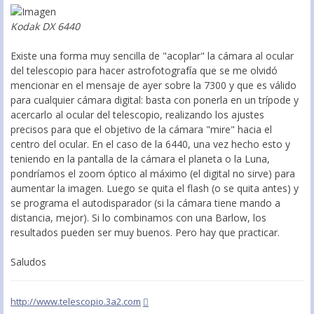
Kodak DX 6440
Existe una forma muy sencilla de "acoplar" la cámara al ocular
del telescopio para hacer astrofotografía que se me olvidó
mencionar en el mensaje de ayer sobre la 7300 y que es válido
para cualquier cámara digital: basta con ponerla en un trípode y
acercarlo al ocular del telescopio, realizando los ajustes
precisos para que el objetivo de la cámara "mire" hacia el
centro del ocular. En el caso de la 6440, una vez hecho esto y
teniendo en la pantalla de la cámara el planeta o la Luna,
pondríamos el zoom óptico al máximo (el digital no sirve) para
aumentar la imagen. Luego se quita el flash (o se quita antes) y
se programa el autodisparador (si la cámara tiene mando a
distancia, mejor). Si lo combinamos con una Barlow, los
resultados pueden ser muy buenos. Pero hay que practicar.
Saludos
http://www.telescopio.3a2.com