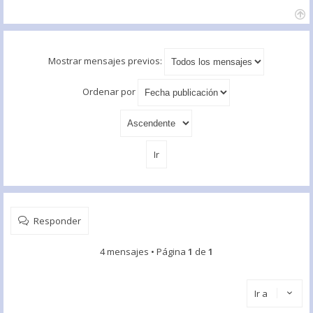
Mostrar mensajes previos:
Ordenar por
Responder
4 mensajes • Página
1
de
1
Ir a