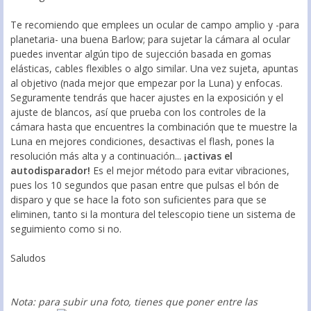
Te recomiendo que emplees un ocular de campo amplio y -para
planetaria- una buena Barlow; para sujetar la cámara al ocular
puedes inventar algún tipo de sujección basada en gomas
elásticas, cables flexibles o algo similar. Una vez sujeta, apuntas
al objetivo (nada mejor que empezar por la Luna) y enfocas.
Seguramente tendrás que hacer ajustes en la exposición y el
ajuste de blancos, así que prueba con los controles de la
cámara hasta que encuentres la combinación que te muestre la
Luna en mejores condiciones, desactivas el flash, pones la
resolución más alta y a continuación...
¡activas el
autodisparador!
Es el mejor método para evitar vibraciones,
pues los 10 segundos que pasan entre que pulsas el bón de
disparo y que se hace la foto son suficientes para que se
eliminen, tanto si la montura del telescopio tiene un sistema de
seguimiento como si no.
Saludos
Nota: para subir una foto, tienes que poner entre las