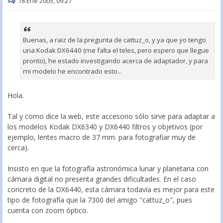
18 Ene 2005, 09:27
Buenas, a raiz de la pregunta de cattuz_o, y ya que yo tengo
una Kodak DX6440 (me falta el teles, pero espero que llegue
pronto), he estado investigando acerca de adaptador, y para
mi modelo he encontrado esto...
Hola.
Tal y como dice la web, este accesorio sólo sirve para adaptar a
los modelos Kodak DX6340 y DX6440 filtros y objetivos (por
ejemplo, lentes macro de 37 mm. para fotografiar muy de
cerca).
Insisto en que la fotografía astronómica lunar y planetaria con
cámara digital no presenta grandes dificultades. En el caso
concreto de la DX6440, esta cámara todavía es mejor para este
tipo de fotografía que la 7300 del amigo "cattuz_o", pues
cuenta con zoom óptico.