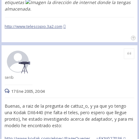
etiquetas
la dirección de internet donde la tengas
almacenada.
http://www.telescopio.3a2.com
Citar
serib
17 Ene 2005, 20:04
Buenas, a raiz de la pregunta de cattuz_o, y ya que yo tengo
una Kodak DX6440 (me falta el teles, pero espero que llegue
pronto), he estado investigando acerca de adaptador, y para mi
modelo he encontrado esto:
http://www.kodak.com/eknec/PageQuerier. ... =EKN027036